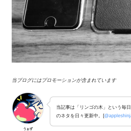
当ブログにはプロモーションが含まれています
当記事は「リンゴの木」という毎日
のネタを日々更新中。[
@appleshin
うぉず