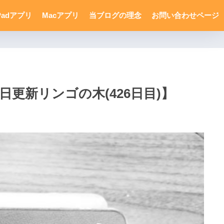
Padアプリ
Macアプリ
当ブログの理念
お問い合わせページ
新リンゴの木(426日目)】