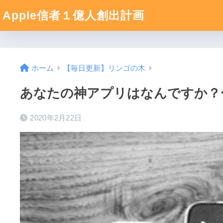
Apple信者１億人創出計画
ホーム
【毎日更新】リンゴの木
あなたの神アプリはなんですか？〜
2020年2月22日