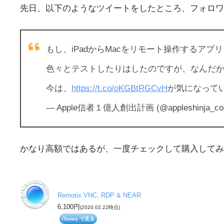
先日、以下のようなツイートをしたところ、フォロワ
もし、iPadからMacをリモート操作するアプ
色々とテストしたりはしたのですが、なんだ
今は、
https://t.co/oKGBtRGCvH
が気になって
— Apple信者１億人創出計画 (@appleshinja_c
かなり高額ではあるが、一度チェックして購入してみ
Remotix VNC, RDP & NEAR
6,100円
(2020.02.22時点)
iTunes で見る