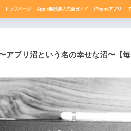
トップページ
Apple製品購入完全ガイド
iPhoneアプリ
i
アプリ沼という名の幸せな沼〜【毎日更