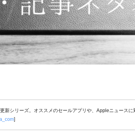
更新シリーズ。オススメのセールアプリや、Appleニュース
ja_com
]