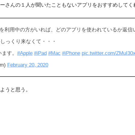
ーさんの１人が聞いたこともないアプリをおすすめしてく
リを利用中の方がいれば、どのアプリを使われているか返信いた
かしっくり来なくて・・・
います。
#Apple
#iPad
#Mac
#iPhone
pic.twitter.com/ZMuI30
om)
February 20, 2020
ようと思う。