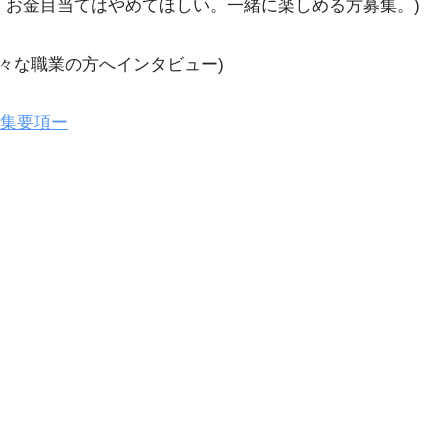
、お金目当てはやめてほしい。一緒に楽しめる方募集。)
様々な職業の方へインタビュー)
集要項ー