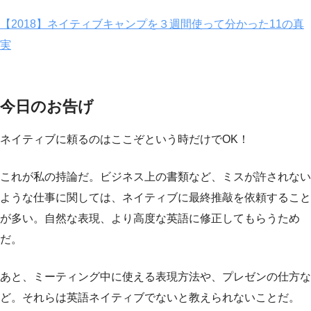
【2018】ネイティブキャンプを３週間使って分かった11の真
実
今日のお告げ
ネイティブに頼るのはここぞという時だけでOK！
これが私の持論だ。ビジネス上の書類など、ミスが許されない
ような仕事に関しては、ネイティブに最終推敲を依頼すること
が多い。自然な表現、より高度な英語に修正してもらうため
だ。
あと、ミーティング中に使える表現方法や、プレゼンの仕方な
ど。それらは英語ネイティブでないと教えられないことだ。