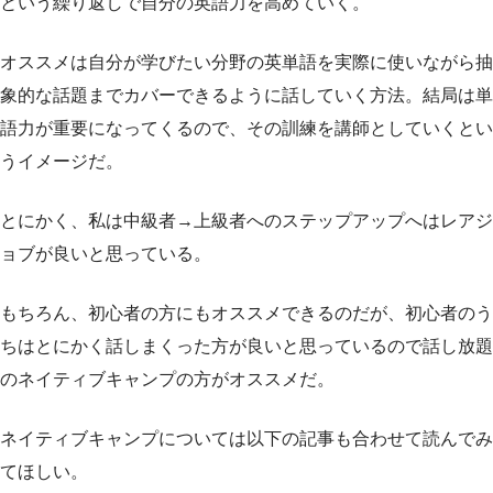
という繰り返しで自分の英語力を高めていく。
オススメは自分が学びたい分野の英単語を実際に使いながら抽
象的な話題までカバーできるように話していく方法。結局は単
語力が重要になってくるので、その訓練を講師としていくとい
うイメージだ。
とにかく、私は中級者→上級者へのステップアップへはレアジ
ョブが良いと思っている。
もちろん、初心者の方にもオススメできるのだが、初心者のう
ちはとにかく話しまくった方が良いと思っているので話し放題
のネイティブキャンプの方がオススメだ。
ネイティブキャンプについては以下の記事も合わせて読んでみ
てほしい。