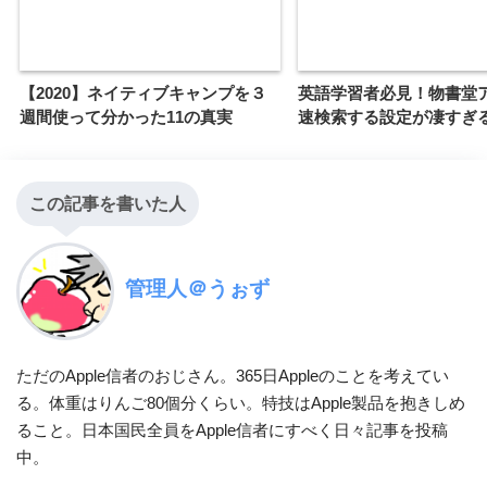
【2020】ネイティブキャンプを３
英語学習者必見！物書堂
週間使って分かった11の真実
速検索する設定が凄すぎ
この記事を書いた人
管理人＠うぉず
ただのApple信者のおじさん。365日Appleのことを考えてい
る。体重はりんご80個分くらい。特技はApple製品を抱きしめ
ること。日本国民全員をApple信者にすべく日々記事を投稿
中。