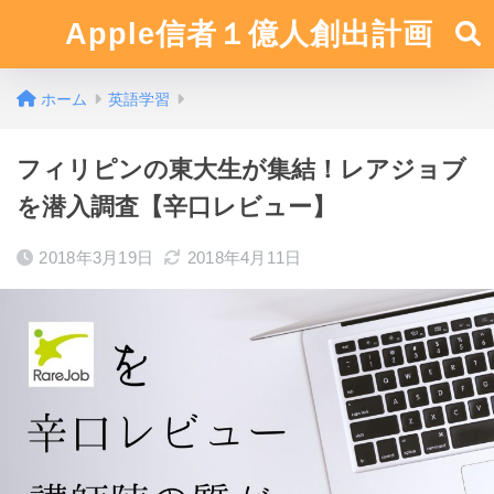
Apple信者１億人創出計画
ホーム
英語学習
フィリピンの東大生が集結！レアジョブ
を潜入調査【辛口レビュー】
2018年3月19日
2018年4月11日