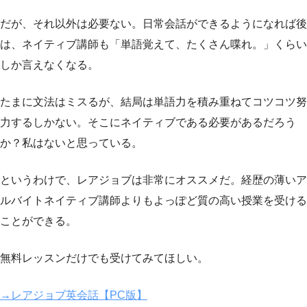
だが、それ以外は必要ない。日常会話ができるようになれば後
は、ネイティブ講師も「単語覚えて、たくさん喋れ。」くらい
しか言えなくなる。
たまに文法はミスるが、結局は単語力を積み重ねてコツコツ努
力するしかない。そこにネイティブである必要があるだろう
か？私はないと思っている。
というわけで、レアジョブは非常にオススメだ。経歴の薄いア
ルバイトネイティブ講師よりもよっぽど質の高い授業を受ける
ことができる。
無料レッスンだけでも受けてみてほしい。
→レアジョブ英会話【PC版】