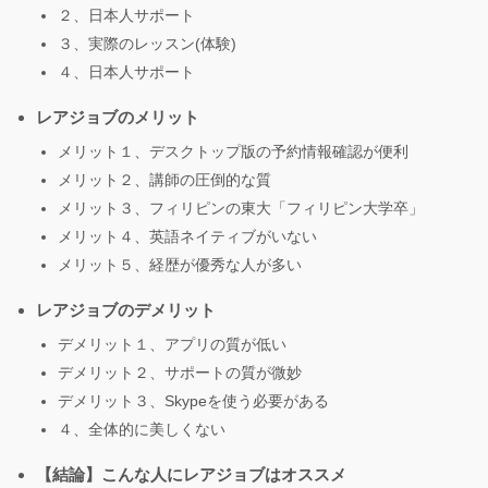
２、日本人サポート
３、実際のレッスン(体験)
４、日本人サポート
レアジョブのメリット
メリット１、デスクトップ版の予約情報確認が便利
メリット２、講師の圧倒的な質
メリット３、フィリピンの東大「フィリピン大学卒」
メリット４、英語ネイティブがいない
メリット５、経歴が優秀な人が多い
レアジョブのデメリット
デメリット１、アプリの質が低い
デメリット２、サポートの質が微妙
デメリット３、Skypeを使う必要がある
４、全体的に美しくない
【結論】こんな人にレアジョブはオススメ