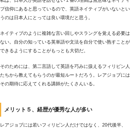
私は、日本人が英語を話せない１番の理由は無意味なネイティ
ブ信仰にあると思っているので、英語ネイティブがいないとい
うのは日本人にとっては良い環境だと思う。
ネイティブのように複雑な言い回しやスラングを覚える必要は
ない。自分の知っている英単語や文法を自分で使い熟すことが
できるようにすることがもっとも大切だ。
そのためには、第二言語して英語を巧みに扱えるフィリピン人
たちから教えてもらうのが最短ルートだろう。レアジョブには
その期待に応えてくれる講師がたくさんいる。
メリット５、経歴が優秀な人が多い
レアジョブには若いフィリピン人だけではなく、20代後半、