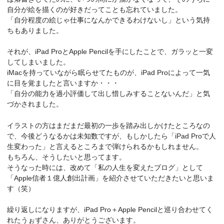
自分が絵を描くのが好きだってことも忘れていました。
「自分程度の絵じゃ仕事になんかできるわけないし」という気持
ちもありました。
それが、iPad ProとApple Pencilを手にしたことで、ガラッと一変
してしまいました。
iMacを持っていながら眠らせてたものが、iPad Proによって一気
に目を覚ましたと言いますか・・・
「自分の能力を過小評価して出し惜しみすることないんだ」と気
づかされました。
イラストの方はまだまだ最初の一歩を踏み出しかけたところなの
で、今後どうなるかは未知数ですが、もしかしたら「iPad Proで人
生変わった」と言えるところまで弾けられるかもしれません。
もちろん、そうしたいと思ってます。
そうなった時には、改めて「私の人生を変えたブログ」として
「Apple信者１億人創出計画」を紹介させていただきたいと思いま
す（笑）
繰り返しになりますが、iPad Pro＋Apple Pencilと巡り合わせてく
れたうぉずさん、ありがとうございます。