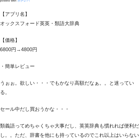
posted with
ポチレバ
【アプリ名】
オックスフォード英英・類語大辞典
【価格】
6800円→4800円
・簡単レビュー
うぉぉ。欲しい・・・でもかなり高額だなぁ。。と迷ってい
る。
セール中だし買おうかな・・・
類義語ってめちゃくちゃ大事だし、英英辞典も慣れれば便利だ
し。。ただ、辞書を他にも持っているのでこれ以上はいらない