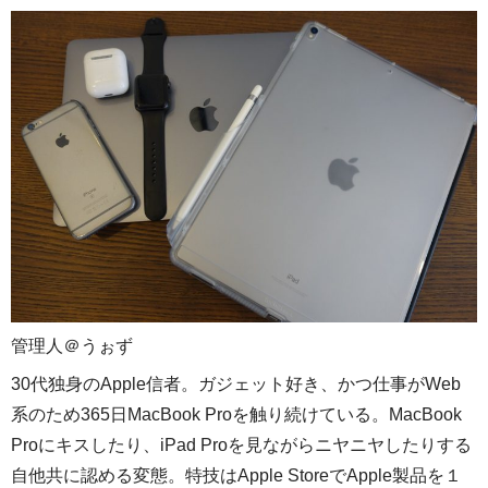
管理人＠うぉず
30代独身のApple信者。ガジェット好き、かつ仕事がWeb
系のため365日MacBook Proを触り続けている。MacBook
Proにキスしたり、iPad Proを見ながらニヤニヤしたりする
自他共に認める変態。特技はApple StoreでApple製品を１