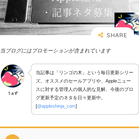
当ブログにはプロモーションが含まれています
当記事は「リンゴの木」という毎日更新シリー
ズ。オススメのセールアプリや、Appleニュー
スに対する管理人の個人的な見解、今後のブロ
うぉず
グ更新予定のネタを日々更新中。
[
@appleshinja_com
]