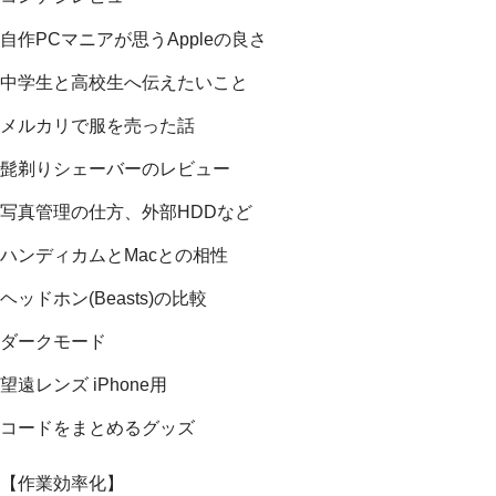
自作PCマニアが思うAppleの良さ
中学生と高校生へ伝えたいこと
メルカリで服を売った話
髭剃りシェーバーのレビュー
写真管理の仕方、外部HDDなど
ハンディカムとMacとの相性
ヘッドホン(Beasts)の比較
ダークモード
望遠レンズ iPhone用
コードをまとめるグッズ
【作業効率化】