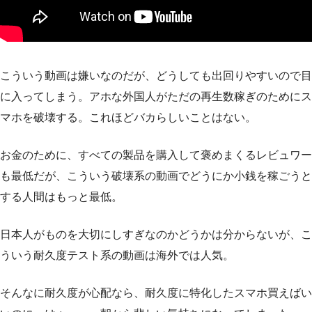
こういう動画は嫌いなのだが、どうしても出回りやすいので目
に入ってしまう。アホな外国人がただの再生数稼ぎのためにス
マホを破壊する。これほどバカらしいことはない。
お金のために、すべての製品を購入して褒めまくるレビュワー
も最低だが、こういう破壊系の動画でどうにか小銭を稼ごうと
する人間はもっと最低。
日本人がものを大切にしすぎなのかどうかは分からないが、こ
ういう耐久度テスト系の動画は海外では人気。
そんなに耐久度が心配なら、耐久度に特化したスマホ買えばい