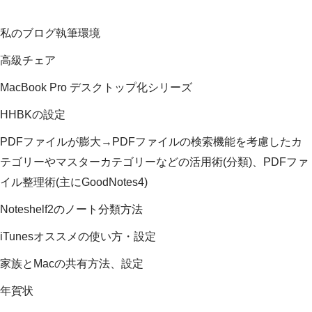
私のブログ執筆環境
高級チェア
MacBook Pro デスクトップ化シリーズ
HHBKの設定
PDFファイルが膨大→PDFファイルの検索機能を考慮したカ
テゴリーやマスターカテゴリーなどの活用術(分類)、PDFファ
イル整理術(主にGoodNotes4)
Noteshelf2のノート分類方法
iTunesオススメの使い方・設定
家族とMacの共有方法、設定
年賀状