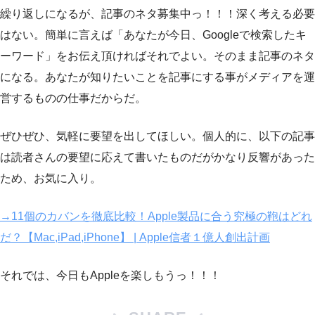
繰り返しになるが、記事のネタ募集中っ！！！深く考える必要
はない。簡単に言えば「あなたが今日、Googleで検索したキ
ーワード」をお伝え頂ければそれでよい。そのまま記事のネタ
になる。あなたが知りたいことを記事にする事がメディアを運
営するものの仕事だからだ。
ぜひぜひ、気軽に要望を出してほしい。個人的に、以下の記事
は読者さんの要望に応えて書いたものだがかなり反響があった
ため、お気に入り。
→11個のカバンを徹底比較！Apple製品に合う究極の鞄はどれ
だ？【Mac,iPad,iPhone】 | Apple信者１億人創出計画
それでは、今日もAppleを楽しもうっ！！！