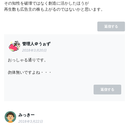
その知性を破壊ではなく創造に活かしたほうが
再生数も広告主の株も上がるのではないかと思います。
返信する
管理人＠うぉず
2018年3月20日
おっしゃる通りです。
勿体無いですよね・・・
返信する
みっきー
2018年3月22日