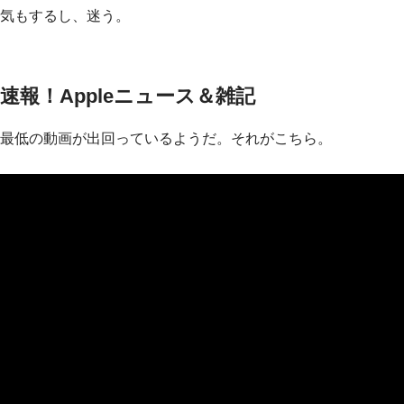
気もするし、迷う。
速報！Appleニュース＆雑記
最低の動画が出回っているようだ。それがこちら。