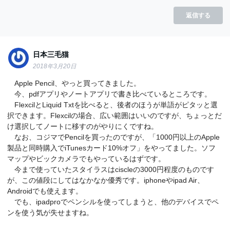
返信する
日本三毛猫
2018年3月20日
Apple Pencil、やっと買ってきました。
今、pdfアプリやノートアプリで書き比べているところです。
FlexcilとLiquid Txtを比べると、後者のほうが単語がピタッと選
択できます。Flexcilの場合、広い範囲はいいのですが、ちょっとだ
け選択してノートに移すのがやりにくですね。
なお、コジマでPencilを買ったのですが、「1000円以上のApple
製品と同時購入でiTunesカード10%オフ」をやってました。ソフ
マップやビックカメラでもやっているはずです。
今まで使っていたスタイラスはciscleの3000円程度のものです
が、この値段にしてはなかなか優秀です。iphoneやipad Air、
Androidでも使えます。
でも、ipadproでペンシルを使ってしまうと、他のデバイスでペ
ンを使う気が失せますね。