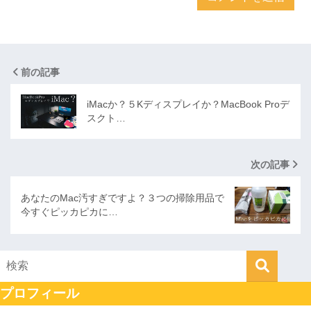
前の記事
iMacか？５Kディスプレイか？MacBook Proデ
スクト…
次の記事
あなたのMac汚すぎですよ？３つの掃除用品で
今すぐピッカピカに…
プロフィール