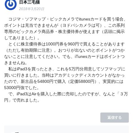
日本三毛猫
2018年3月20日
コジマ・ソフマップ・ビックカメラでitunesカードを買う場合、
ポイントは充当できませんが（ヨドバシカメラは可）、この系列
専用のビックカメラ商品券・株主優待券が使えます（店頭に掲示
してありました）。
とくに株主優待券は1000円券を960円で買えることがあります
（ただし有効期限に注意）。おつりが出ないのとポイントがつか
ないことに注意してください。でも、iTunesカードはポイントつ
きませんね。
私はiPad3を買ったとき、これを5万円分用意してソフマップに
買いに行きました。当時はアカデミックディスカウントがなかっ
たので、新古品を54800円で購入（定価58800円）、実質的には
53000円強でした。
で、iPad3はAirを購入した際に売却したのですが、なんと「３万
円」で売れました。
返信する