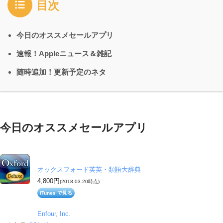
目次
今日のオススメセールアプリ
速報！Appleニュース＆雑記
随時追加！更新予定のネタ
今日のオススメセールアプリ
オックスフォード英英・類語大辞典
4,800円
(2018.03.20時点)
iTunes で見る
Enfour, Inc.