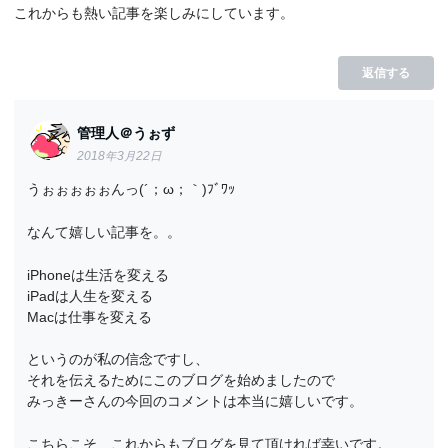
これからも熱い記事を楽しみにしています。
返信する
管理人＠うぉず
2018年3月22日
うぉぉぉぉぉんっ(´；ω；｀)ﾌﾞﾜｯ
なんて嬉しい記事を。。
iPhoneは生活を変える
iPadは人生を変える
Macは仕事を変える
というのが私の信念ですし、
それを伝えるためにこのブログを始めましたので
みっきーさんの今回のコメントは本当に嬉しいです。
こちらこそ、これからもブログを見て頂ければ幸いです。