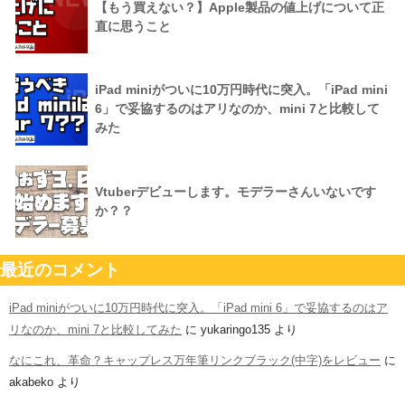
【もう買えない？】Apple製品の値上げについて正
直に思うこと
iPad miniがついに10万円時代に突入。「iPad mini
6」で妥協するのはアリなのか、mini 7と比較して
みた
Vtuberデビューします。モデラーさんいないです
か？？
最近のコメント
iPad miniがついに10万円時代に突入。「iPad mini 6」で妥協するのはア
リなのか、mini 7と比較してみた
に
yukaringo135
より
なにこれ、革命？キャップレス万年筆リンクブラック(中字)をレビュー
に
akabeko
より