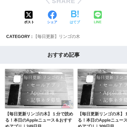
SHARE
ポスト
シェア
はてブ
LINE
CATEGORY :
【毎日更新】リンゴの木
おすすめ記事
【毎日更新リンゴの木】１分で読め
【毎日更新リンゴの木】
る！本日のAppleニュース＆おすす
る！本日のAppleニュー
めアプリ｜249日目
めアプリ｜309日目