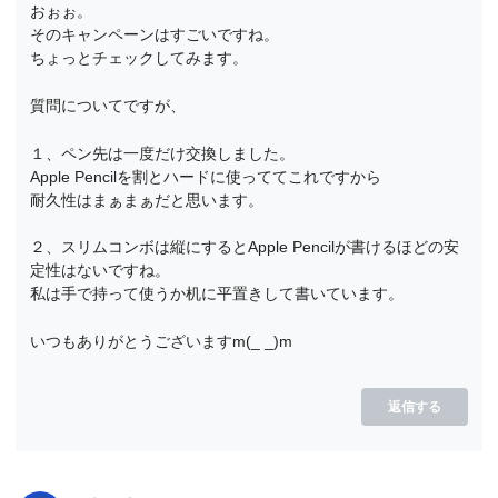
おぉぉ。
そのキャンペーンはすごいですね。
ちょっとチェックしてみます。
質問についてですが、
１、ペン先は一度だけ交換しました。
Apple Pencilを割とハードに使っててこれですから
耐久性はまぁまぁだと思います。
２、スリムコンボは縦にするとApple Pencilが書けるほどの安
定性はないですね。
私は手で持って使うか机に平置きして書いています。
いつもありがとうございますm(_ _)m
返信する