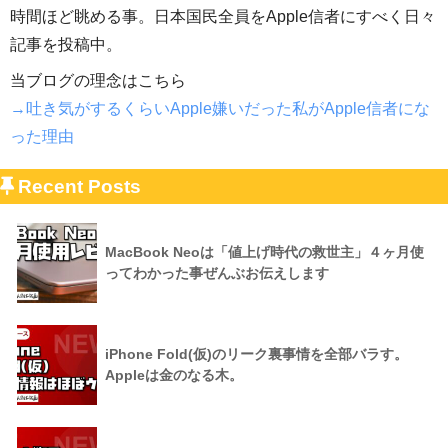
時間ほど眺める事。日本国民全員をApple信者にすべく日々
記事を投稿中。
当ブログの理念はこちら
→吐き気がするくらいApple嫌いだった私がApple信者にな
った理由
Recent Posts
MacBook Neoは「値上げ時代の救世主」４ヶ月使
ってわかった事ぜんぶお伝えします
iPhone Fold(仮)のリーク裏事情を全部バラす。
Appleは金のなる木。