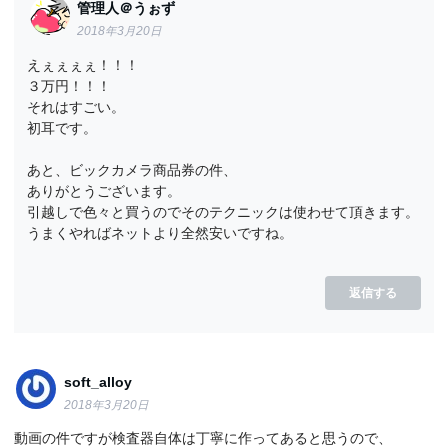
管理人＠うぉず
2018年3月20日
えぇぇぇぇ！！！
３万円！！！
それはすごい。
初耳です。
あと、ビックカメラ商品券の件、
ありがとうございます。
引越しで色々と買うのでそのテクニックは使わせて頂きます。
うまくやればネットより全然安いですね。
返信する
soft_alloy
2018年3月20日
動画の件ですが検査器自体は丁寧に作ってあると思うので、