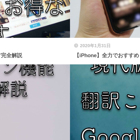
2020年1月31日
方完全解説
【iPhone】全力でおす