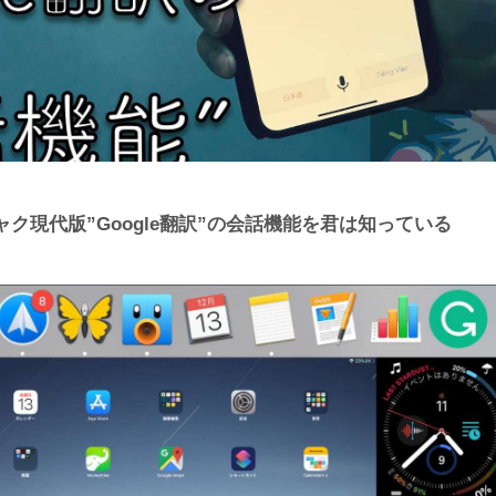
ク現代版”Google翻訳”の会話機能を君は知っている