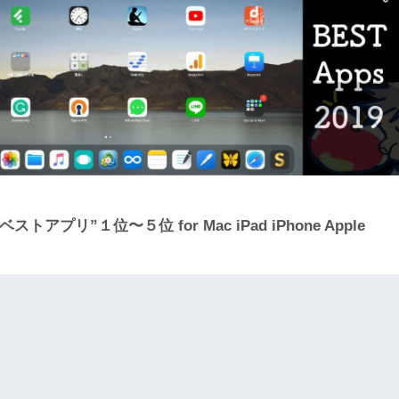
ストアプリ”１位〜５位 for Mac iPad iPhone Apple