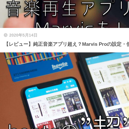
2020年5月14日
【レビュー】純正音楽アプリ超え？Marvis Proの設定