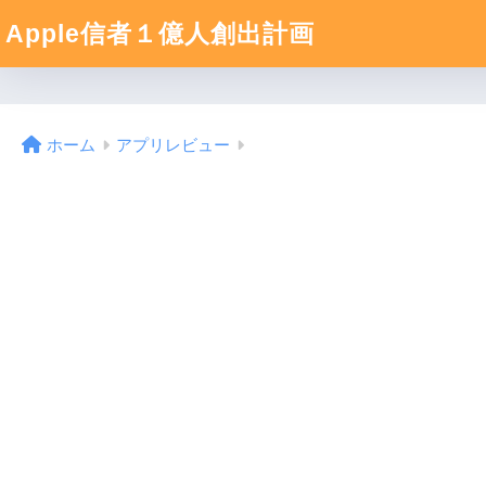
Apple信者１億人創出計画
ホーム
アプリレビュー