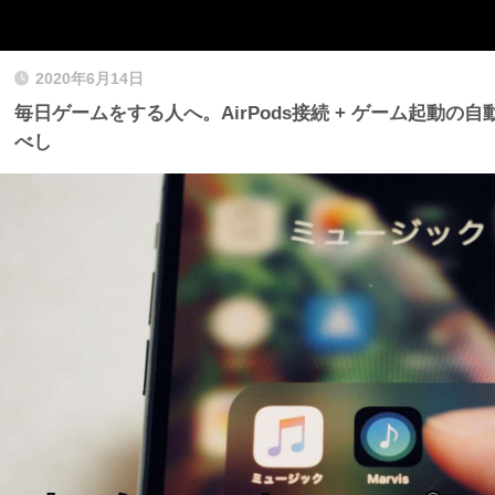
2020年6月14日
毎日ゲームをする人へ。AirPods接続 + ゲーム起動の
べし