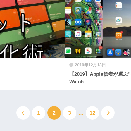
2019年12月13日
【2019】Apple信者が選ぶ”ベ
Watch
1
2
3
…
12