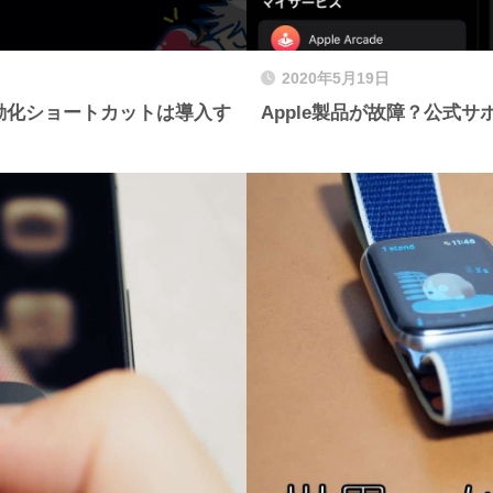
2020年5月19日
自動化ショートカットは導入す
Apple製品が故障？公式