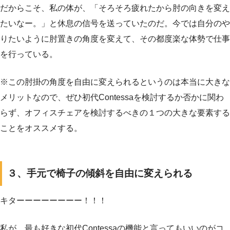
だからこそ、私の体が、「そろそろ疲れたから肘の向きを変え
たいなー。」と休息の信号を送っていたのだ。今では自分のや
りたいように肘置きの角度を変えて、その都度楽な体勢で仕事
を行っている。
※この肘掛の角度を自由に変えられるというのは本当に大きな
メリットなので、ぜひ初代Contessaを検討するか否かに関わ
らず、オフィスチェアを検討するべきの１つの大きな要素する
ことをオススメする。
３、手元で椅子の傾斜を自由に変えられる
キターーーーーーーー！！！
私が、最も好きな初代Contessaの機能と言ってもいいのがコ