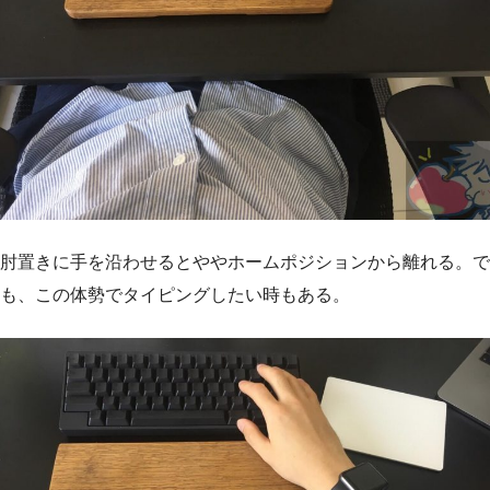
肘置きに手を沿わせるとややホームポジションから離れる。で
も、この体勢でタイピングしたい時もある。