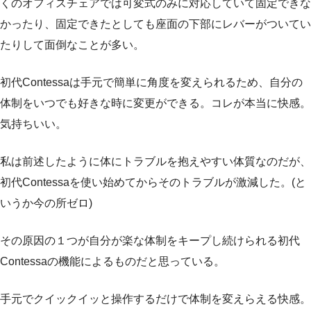
くのオフィスチェアでは可変式のみに対応していて固定できな
かったり、固定できたとしても座面の下部にレバーがついてい
たりして面倒なことが多い。
初代Contessaは手元で簡単に角度を変えられるため、自分の
体制をいつでも好きな時に変更ができる。コレが本当に快感。
気持ちいい。
私は前述したように体にトラブルを抱えやすい体質なのだが、
初代Contessaを使い始めてからそのトラブルが激減した。(と
いうか今の所ゼロ)
その原因の１つが自分が楽な体制をキープし続けられる初代
Contessaの機能によるものだと思っている。
手元でクイックイッと操作するだけで体制を変えらえる快感。