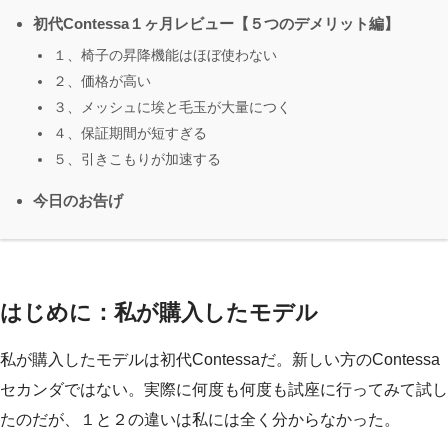
初代Contessa１ヶ月レビュー【５つのデメリット編】
１、椅子の昇降機能はほぼ使わない
２、価格が高い
３、メッシュに埃と毛玉が大量につく
４、保証期間が短すぎる
５、引きこもりが加速する
今日のお告げ
はじめに：私が購入したモデル
私が購入したモデルは初代Contessaだ。新しい方のContessa
セカンダではない。実際に何度も何度も試座に行ってみて試し
たのだが、１と２の違いは私には全く分からなかった。