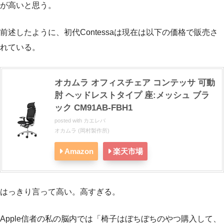
が高いと思う。
前述したように、初代Contessaは現在は以下の価格で販売さ
れている。
オカムラ オフィスチェア コンテッサ 可動
肘 ヘッドレストタイプ 座:メッシュ ブラ
ック CM91AB-FBH1
posted with
カエレバ
オカムラ (岡村製作所)
Amazon
楽天市場
はっきり言って高い。高すぎる。
Apple信者の私の脳内では「椅子はぼちぼちのやつ購入して、