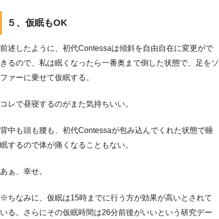
５、仮眠もOK
前述したように、初代Contessaは傾斜を自由自在に変更がで
きるので、私は眠くなったら一番奥まで倒した状態で、足をソ
ファーに乗せて仮眠する。
コレで昼寝するのがまた気持ちいい。
背中も頭も腰も、初代Contessaが包み込んでくれた状態で睡
眠するので体が痛くなることもない。
あぁ、幸せ。
※ちなみに、仮眠は15時までに行う方が効果が高いとされて
いる。さらにその仮眠時間は26分前後がいいという研究デー