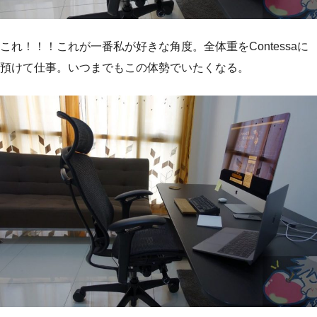
これ！！！これが一番私が好きな角度。全体重をContessaに
預けて仕事。いつまでもこの体勢でいたくなる。