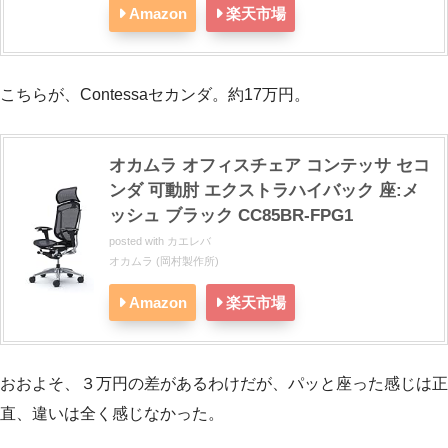
Amazon
楽天市場
こちらが、Contessaセカンダ。約17万円。
オカムラ オフィスチェア コンテッサ セコ
ンダ 可動肘 エクストラハイバック 座:メ
ッシュ ブラック CC85BR-FPG1
posted with
カエレバ
オカムラ (岡村製作所)
Amazon
楽天市場
おおよそ、３万円の差があるわけだが、パッと座った感じは正
直、違いは全く感じなかった。