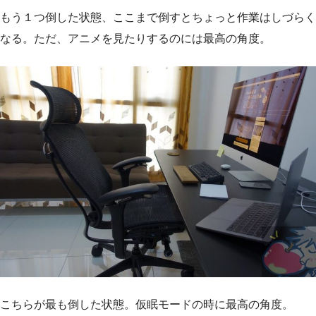
もう１つ倒した状態、ここまで倒すとちょっと作業はしづらく
なる。ただ、アニメを見たりするのには最高の角度。
こちらが最も倒した状態。仮眠モードの時に最高の角度。