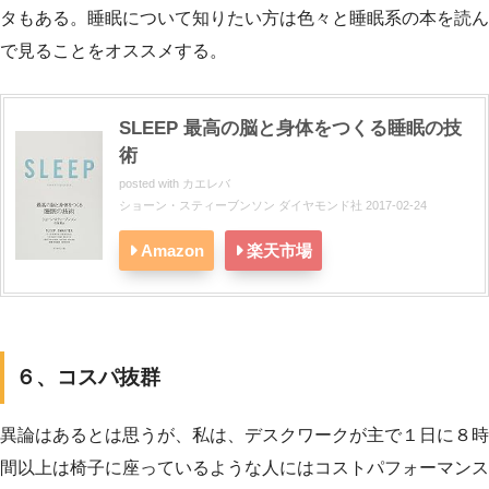
タもある。睡眠について知りたい方は色々と睡眠系の本を読ん
で見ることをオススメする。
SLEEP 最高の脳と身体をつくる睡眠の技
術
posted with
カエレバ
ショーン・スティーブンソン ダイヤモンド社 2017-02-24
Amazon
楽天市場
６、コスパ抜群
異論はあるとは思うが、私は、デスクワークが主で１日に８時
間以上は椅子に座っているような人にはコストパフォーマンス