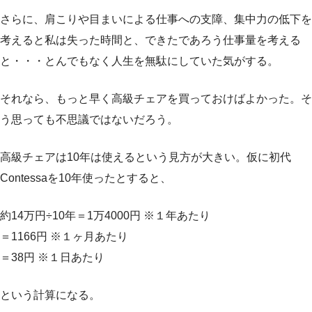
さらに、肩こりや目まいによる仕事への支障、集中力の低下を
考えると私は失った時間と、できたであろう仕事量を考える
と・・・とんでもなく人生を無駄にしていた気がする。
それなら、もっと早く高級チェアを買っておけばよかった。そ
う思っても不思議ではないだろう。
高級チェアは10年は使えるという見方が大きい。仮に初代
Contessaを10年使ったとすると、
約14万円÷10年＝1万4000円 ※１年あたり
＝1166円 ※１ヶ月あたり
＝38円 ※１日あたり
という計算になる。