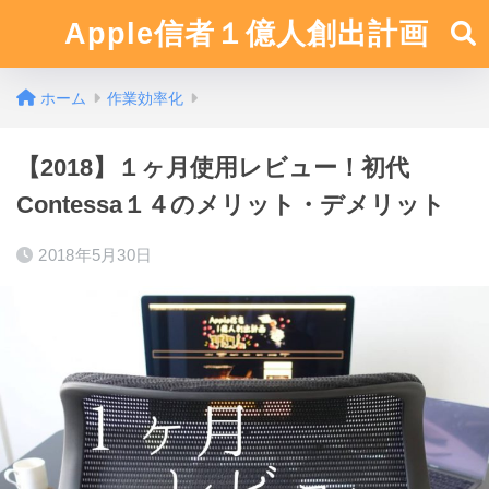
Apple信者１億人創出計画
ホーム
作業効率化
【2018】１ヶ月使用レビュー！初代
Contessa１４のメリット・デメリット
2018年5月30日