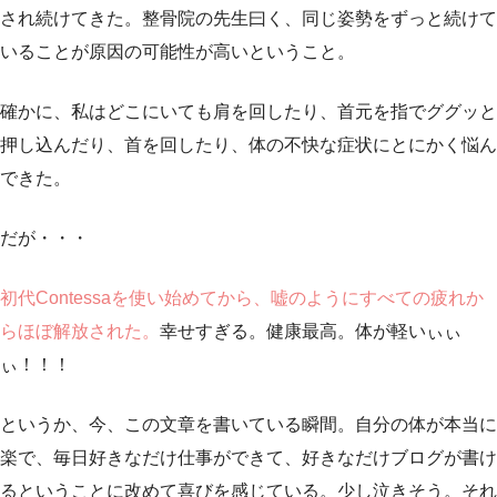
され続けてきた。整骨院の先生曰く、同じ姿勢をずっと続けて
いることが原因の可能性が高いということ。
確かに、私はどこにいても肩を回したり、首元を指でググッと
押し込んだり、首を回したり、体の不快な症状にとにかく悩ん
できた。
だが・・・
初代Contessaを使い始めてから、嘘のようにすべての疲れか
らほぼ解放された。
幸せすぎる。健康最高。体が軽いぃぃ
ぃ！！！
というか、今、この文章を書いている瞬間。自分の体が本当に
楽で、毎日好きなだけ仕事ができて、好きなだけブログが書け
るということに改めて喜びを感じている。少し泣きそう。それ