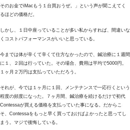
そのお金でiMacもう１台買おうぜ。」という声が聞こえてく
るほどの価格だ。
しかし、１日中座っていることが多い私からすれば、間違いな
くコストパフォーマンスがいいと思っている。
今までは体が辛くて辛くて仕方なかったので、鍼治療に１週間
に１、２回は行っていた。その場合、費用は平均で5000円。
１ヶ月２万円は支払っていただろう。
それが、今では１ヶ月に１回、メンテナンスで一応行くという
程度の頻度になった。７ヶ月間、鍼治療を続けるだけで初代
Contessaが買える価格を支払っていた事になる。だからこ
そ、Contessaをもっと早く買っておけばよかったと思ってし
まう。マジで後悔している。