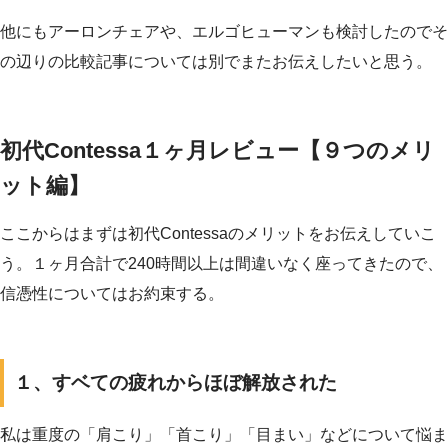
他にもアーロンチェアや、エルゴヒューマンも検討したのでそ
の辺りの比較記事については別でまたお伝えしたいと思う。
初代Contessa１ヶ月レビュー【９つのメリ
ット編】
ここからはまずは初代Contessaのメリットをお伝えしていこ
う。１ヶ月合計で240時間以上は間違いなく座ってきたので、
信憑性についてはお約束する。
１、すベての疲れからほぼ解放された
私は重度の「肩こり」「首こり」「目まい」などについて悩ま