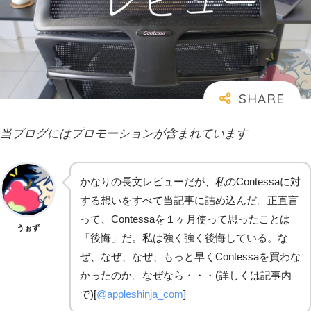
当ブログにはプロモーションが含まれています
かなりの長文レビューだが、私のContessaに対
する想いをすべて当記事に詰め込んだ。正直言
って、Contessaを１ヶ月使って思ったことは
うぉず
「後悔」だ。私は強く強く後悔している。な
ぜ、なぜ、なぜ、もっと早くContessaを買わな
かったのか。なぜなら・・・(詳しくは記事内
で)[
@appleshinja_com
]