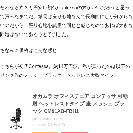
それなら約３万円安い初代Contessaの方がいいだろうと思っ
て買ったまでだ。結局は座り心地なんて長期的にしか分からな
いのだから、座り心地を試座で同じと感じたのであれば大きな
問題はないであろうと予測した。
ちなみに価格はこんな感じ。
こちらが初代Contessa。約14万円弱。私が買ったのは以下の
リンク先のメッシュブラック、ヘッドレス大型タイプ。
オカムラ オフィスチェア コンテッサ 可動
肘 ヘッドレストタイプ 座:メッシュ ブラ
ック CM91AB-FBH1
posted with
カエレバ
オカムラ (岡村製作所)