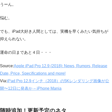
うーん。
悩む。
でも、iPad大好き人間としては、実機を早くみたい気持ちが
抑えられない。
運命の日まであと４日・・・
Source:
Apple iPad Pro 12.9 (2018): News, Rumors, Release
Date, Price, Specifications and more!
Via:
iPad Pro 12.9インチ（2018）の5Kレンダリング画像が公
開〜12日に発表か – iPhone Mania
随時追加！更新予定のネタ