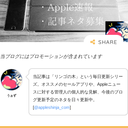
当ブログにはプロモーションが含まれています
当記事は「リンゴの木」という毎日更新シリー
ズ。オススメのセールアプリや、Appleニュー
スに対する管理人の個人的な見解、今後のブロ
うぉず
グ更新予定のネタを日々更新中。
[
@appleshinja_com
]