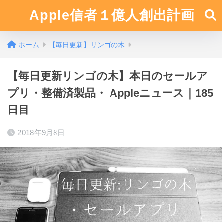
Apple信者１億人創出計画
ホーム
【毎日更新】リンゴの木
【毎日更新リンゴの木】本日のセールア
プリ・整備済製品・ Appleニュース｜185
日目
2018年9月8日