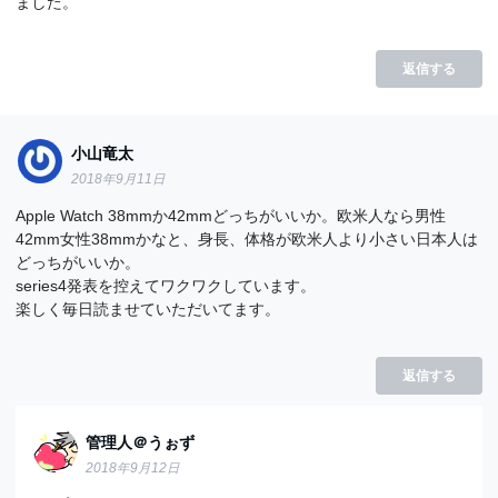
ました。
返信する
小山竜太
2018年9月11日
Apple Watch 38mmか42mmどっちがいいか。欧米人なら男性
42mm女性38mmかなと、身長、体格が欧米人より小さい日本人は
どっちがいいか。
series4発表を控えてワクワクしています。
楽しく毎日読ませていただいてます。
返信する
管理人＠うぉず
2018年9月12日