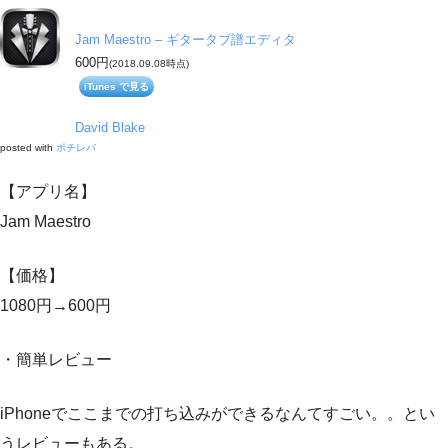
Jam Maestro – ギタータブ譜エディタ
600円
(2018.09.08時点)
iTunes で見る
David Blake
posted with
ポチレバ
【アプリ名】
Jam Maestro
【価格】
1080円→600円
・簡単レビュー
iPhoneでここまでの打ち込みができるなんてすごい。。とい
うレビューもある。