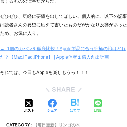
営するものの仕事だからだ。
ぜひぜひ、気軽に要望を出してほしい。個人的に、以下の記事
は読者さんの要望に応えて書いたものだがかなり反響があった
ため、お気に入り。
→11個のカバンを徹底比較！Apple製品に合う究極の鞄はどれ
だ？【Mac,iPad,iPhone】 | Apple信者１億人創出計画
それでは、今日もAppleを楽しもうっ！！！
SHARE
ポスト
シェア
はてブ
LINE
CATEGORY :
【毎日更新】リンゴの木