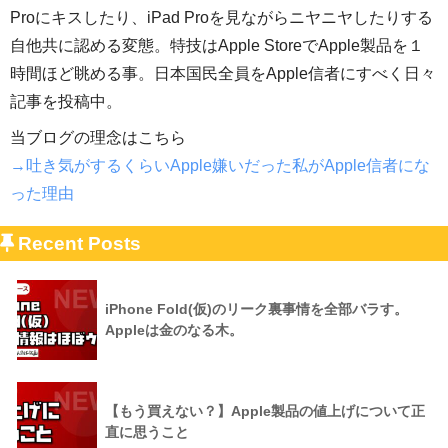
Proにキスしたり、iPad Proを見ながらニヤニヤしたりする
自他共に認める変態。特技はApple StoreでApple製品を１
時間ほど眺める事。日本国民全員をApple信者にすべく日々
記事を投稿中。
当ブログの理念はこちら
→吐き気がするくらいApple嫌いだった私がApple信者にな
った理由
Recent Posts
iPhone Fold(仮)のリーク裏事情を全部バラす。
Appleは金のなる木。
【もう買えない？】Apple製品の値上げについて正
直に思うこと