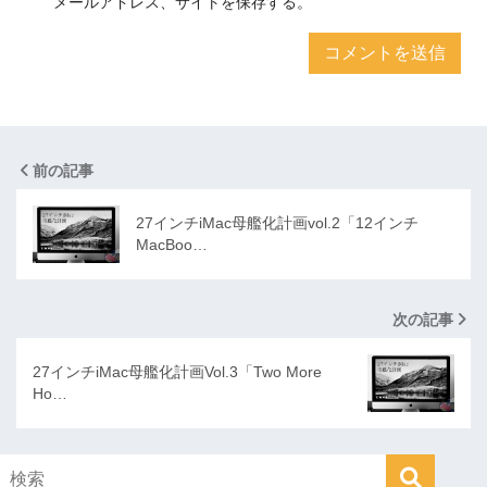
メールアドレス、サイトを保存する。
前の記事
27インチiMac母艦化計画vol.2「12インチ
MacBoo…
次の記事
27インチiMac母艦化計画Vol.3「Two More
Ho…