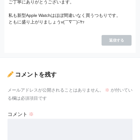
ご丁寧にありがとうございます。
私も新型Apple Watchはほぼ間違いなく買うつもりです。
ともに盛り上がりましょうv(￣∇￣)ﾆﾔｯ
返信する
コメントを残す
メールアドレスが公開されることはありません。
※
が付いてい
る欄は必須項目です
コメント
※