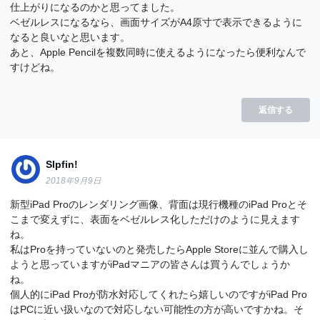
仕上がりになるのかと思ってました。
ベゼルレスになるなら、画面サイズがA4原寸で表示できるように
なると良いなと思います。
あと、Apple Pencilを複数同時に使えるようになったら便利なんで
すけどね。
返信する
Slpfin!
2018年9月9日
新型iPad Proのレンダリング画像、背面は現行機種のiPad Proとそ
こまで変えずに、表面をベゼルレス化しただけのように見えます
ね。
私はProを持っていないのと発売したらApple Storeに並んで購入し
ようと思っていますがiPadマニアの皆さんは買うんでしょうか
ね。
個人的にiPad Proが防水対応してくれたら嬉しいのですがiPad Pro
はPCに近い扱いなので対応しない可能性の方が高いですかね。そ