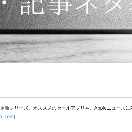
更新シリーズ。オススメのセールアプリや、Appleニュース
ja_com
]