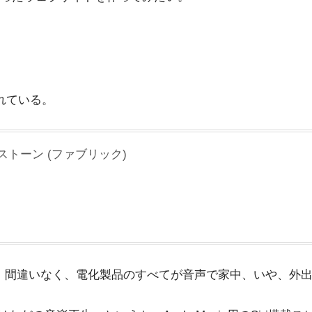
れている。
ンドストーン (ファブリック)
が、間違いなく、電化製品のすべてが音声で家中、いや、外