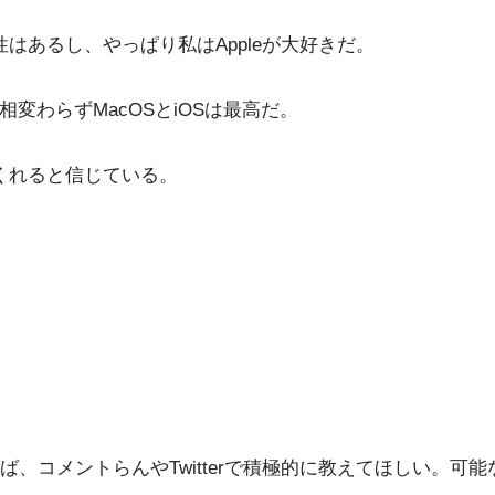
性はあるし、やっぱり私はAppleが大好きだ。
いし、相変わらずMacOSとiOSは最高だ。
てくれると信じている。
、コメントらんやTwitterで積極的に教えてほしい。可