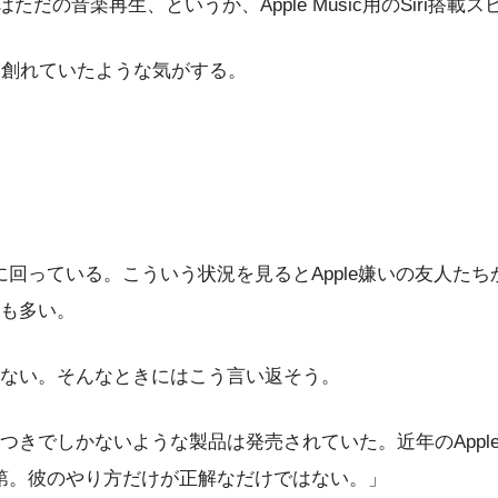
ろはただの音楽再生、というか、Apple Music用のSiri
には創れていたような気がする。
に回っている。こういう状況を見るとApple嫌いの友人たち
も多い。
ない。そんなときにはこう言い返そう。
つきでしかないような製品は発売されていた。近年のAppl
次第。彼のやり方だけが正解なだけではない。」