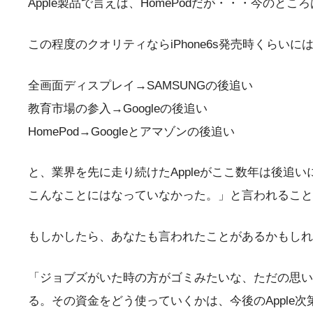
Apple製品で言えば、HomePodだが・・・今のとこ
この程度のクオリティならiPhone6s発売時くらい
全画面ディスプレイ→SAMSUNGの後追い
教育市場の参入→Googleの後追い
HomePod→Googleとアマゾンの後追い
と、業界を先に走り続けたAppleがここ数年は後追い
こんなことにはなっていなかった。」と言われること
もしかしたら、あなたも言われたことがあるかもしれ
「ジョブズがいた時の方がゴミみたいな、ただの思い
る。その資金をどう使っていくかは、今後のApple