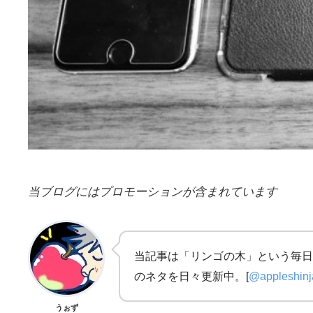
当ブログにはプロモーションが含まれています
当記事は「リンゴの木」という毎日
のネタを日々更新中。[
@appleshin
うぉず