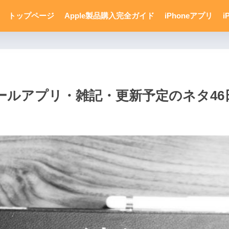
トップページ
Apple製品購入完全ガイド
iPhoneアプリ
i
ールアプリ・雑記・更新予定のネタ46