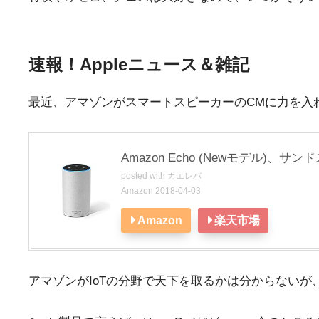
速報！Appleニュース＆雑記
最近、アマゾンがスマートスピーカーのCMに力を入
Amazon Echo (Newモデル)、サ
posted with
カエレバ
Amazon 2018-04-03
Amazon
楽天市場
アマゾンがIoTの分野で天下を取るかは分からない