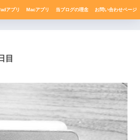
Padアプリ
Macアプリ
当ブログの理念
お問い合わせページ
日目