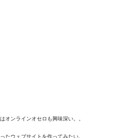
はオンラインオセロも興味深い。。
ったウェブサイトを作ってみたい。