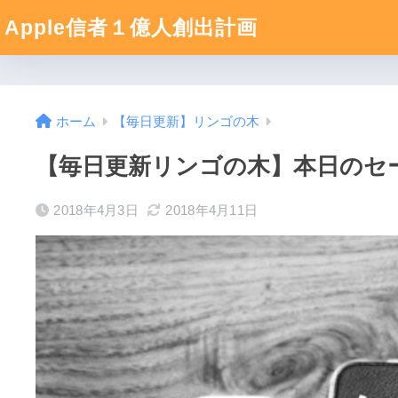
Apple信者１億人創出計画
ホーム
【毎日更新】リンゴの木
【毎日更新リンゴの木】本日のセ
2018年4月3日
2018年4月11日