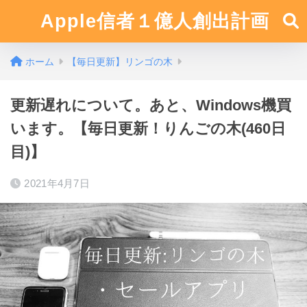
Apple信者１億人創出計画
ホーム
【毎日更新】リンゴの木
更新遅れについて。あと、Windows機買
います。【毎日更新！りんごの木(460日
目)】
2021年4月7日