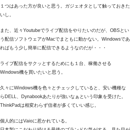
１つはあった方が良いと思う。ガジェオタとして触っておきた
いし。
また、近々Youtubeでライブ配信をやりたいのだが、OBSとい
う配信ソフトウェアがMacでまともに動かない。Windowsであ
ればもう少し簡単に配信できるようなのだが・・・
ライブ配信をサクッとするためにも１台、稼働させる
Windows機を買いたいと思う。
久々にWindows機を色々とチェックしていると、安い機種な
らDELL、Dynabookあたりが強いなぁという印象を受けた。
ThinkPadは相変わらず信者が多くていい感じ。
個人的にはVaioに惹かれている。
日本製にこだわり続ける最後のブランドな気がする。見た目が