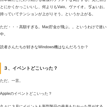
とにかくかっこいいし、何よりもVaio。ヴァイオ。ゔぁいお。
持っていてテンションが上がりそう。というか上がる。
ただ・・・高額すぎる。Mac貯金が飛ぶ。。というわけで迷い
中。
読者さんたちが好きなWindows機はなんだろうか？
３、イベントどこいった？
ただ、一言。
Appleのイベントどこいった？
久々に３月にイベントも新型製品の発表もなかった気がする。