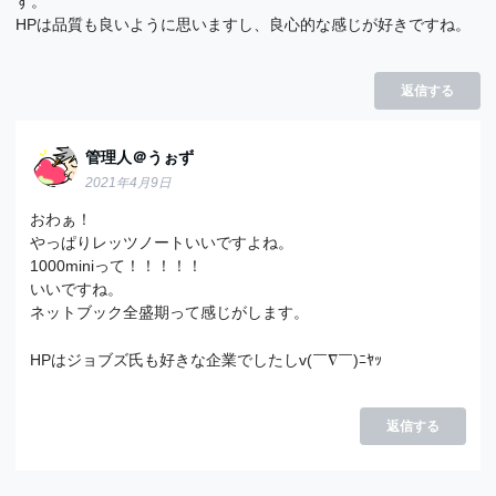
す。
HPは品質も良いように思いますし、良心的な感じが好きですね。
返信する
管理人＠うぉず
2021年4月9日
おわぁ！
やっぱりレッツノートいいですよね。
1000miniって！！！！！
いいですね。
ネットブック全盛期って感じがします。
HPはジョブズ氏も好きな企業でしたしv(￣∇￣)ﾆﾔｯ
返信する