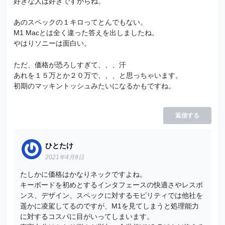
好きな人は好きですからね。
あのスペックの１キロってとんでもない。
M1 Macとは全く違った答えを出しましたね。
やはりソニーは面白い。
ただ、価格が恐ろしすぎて、、、汗
あれを１５万とか２０万で、、、と思っちゃいます。
初期のマッキントッシュみたいになるかもですね。
返信する
ひとたけ
2021年4月8日
たしかに価格はかなりネックですよね。
キーボードを初めとするインタフェースの快適さやレスポ
ンス、デザイン、スペックに対するモビリティでは他社を
遥かに凌駕してるのですが、M1を見てしまうと処理能力
に対するコスパに目がいってしまいます。