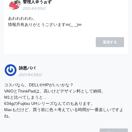
管理人＠うぉず
2021年4月9日
あわわわわわ。
情報共有ありがとうございますm(_ _)m
返信する
詩恩パパ
2021年4月8日
コスパなら、DELLやHPがいいかな？
VAIOとThinkPadは、高いけどデザイン料として納得。
M1と比べてしまうと…
634gのFujitsu UHシリーズなんてのもあります。
Macもだけど、買う前に色々考えている時間が一番楽しいですよ
ね。