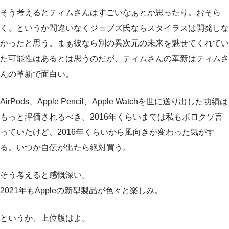
そう考えるとティムさんはすごいなぁとか思ったり。おそら
く、というか間違いなくジョブズ氏ならスタイラスは開発しな
かったと思う。まぁ彼なら別の異次元の未来を魅せてくれてい
た可能性はあるとは思うのだが、ティムさんの革新はティムさ
んの革新で面白い。
AirPods、Apple Pencil、Apple Watchを世に送り出した功績は
もっと評価されるべき。2016年くらいまでは私もボロクソ言
っていたけど、2016年くらいから風向きが変わった気がす
る。いつか自伝が出たら絶対買う。
そう考えると感慨深い。
2021年もAppleの新型製品が色々と楽しみ。
というか、上位版はよ。