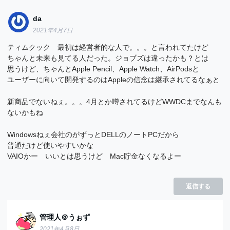
da
2021年4月7日
ティムクック 最初は経営者的な人で。。。と言われてたけど
ちゃんと未来も見てる人だった。ジョブズは違ったかも？とは
思うけど、ちゃんとApple Pencil、Apple Watch、AirPodsと
ユーザーに向いて開発するのはAppleの信念は継承されてるなぁと
新商品でないねぇ。。。4月とか噂されてるけどWWDCまでなんも
ないかもね
Windowsねぇ会社のがずっとDELLのノートPCだから
普通だけど使いやすいかな
VAIOかー いいとは思うけど Mac貯金なくなるよー
返信する
管理人＠うぉず
2021年4月8日