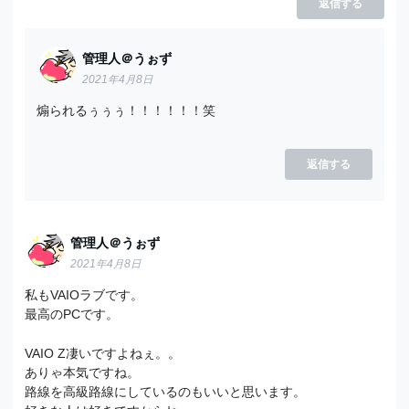
返信する
管理人＠うぉず
2021年4月8日
煽られるぅぅぅ！！！！！！笑
返信する
管理人＠うぉず
2021年4月8日
私もVAIOラブです。
最高のPCです。
VAIO Z凄いですよねぇ。。
ありゃ本気ですね。
路線を高級路線にしているのもいいと思います。