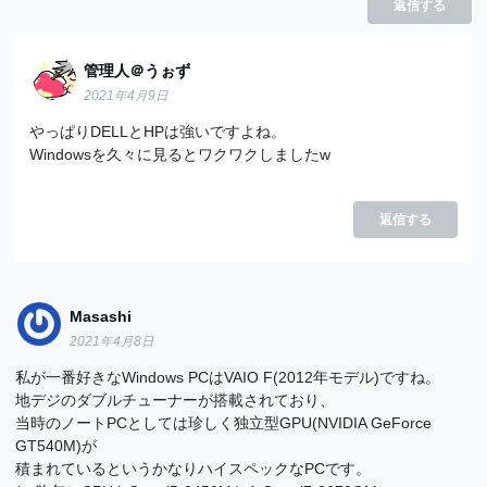
返信する
管理人＠うぉず
2021年4月9日
やっぱりDELLとHPは強いですよね。
Windowsを久々に見るとワクワクしましたw
返信する
Masashi
2021年4月8日
私が一番好きなWindows PCはVAIO F(2012年モデル)ですね。
地デジのダブルチューナーが搭載されており、
当時のノートPCとしては珍しく独立型GPU(NVIDIA GeForce
GT540M)が
積まれているというかなりハイスペックなPCです。