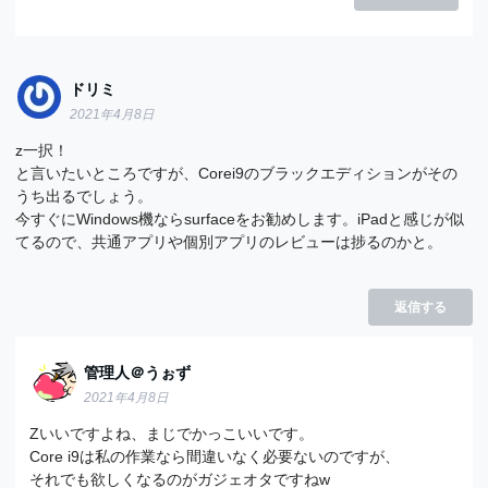
ドリミ
2021年4月8日
z一択！
と言いたいところですが、Corei9のブラックエディションがその
うち出るでしょう。
今すぐにWindows機ならsurfaceをお勧めします。iPadと感じが似
てるので、共通アプリや個別アプリのレビューは捗るのかと。
返信する
管理人＠うぉず
2021年4月8日
Zいいですよね、まじでかっこいいです。
Core i9は私の作業なら間違いなく必要ないのですが、
それでも欲しくなるのがガジェオタですねw