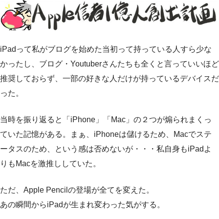
iPadって私がブログを始めた当初って持っている人すら少な
かったし、ブログ・Youtuberさんたちも全くと言っていいほど
推奨しておらず、一部の好きな人だけが持っているデバイスだ
った。
当時を振り返ると「iPhone」「Mac」の２つが煽られまくっ
ていた記憶がある。まぁ、iPhoneは儲けるため、Macでステ
ータスのため、という感は否めないが・・・私自身もiPadよ
りもMacを激推ししていた。
ただ、Apple Pencilの登場が全てを変えた。
あの瞬間からiPadが生まれ変わった気がする。