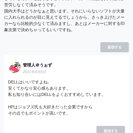
苦労しなくて済みそうです。
国内大手はどうかなぁと思います。それにいらないソフトが大量
に入れられるのが目に見えてるでしょうから、さっき上げたメー
カーなら比較的少なくて済みますし、あとはメーカーに対する印
象次第で決めちゃってもいいですね。
返信する
管理人＠うぉず
2021年4月8日
DELLはいいですよね。
安くてかなり安心感もあります。
私も知り合いにはDELLをよくおすすめしています。
HPはジョブズ氏も大好きだった企業ですから
その点でもポイントが高いです。
返信する