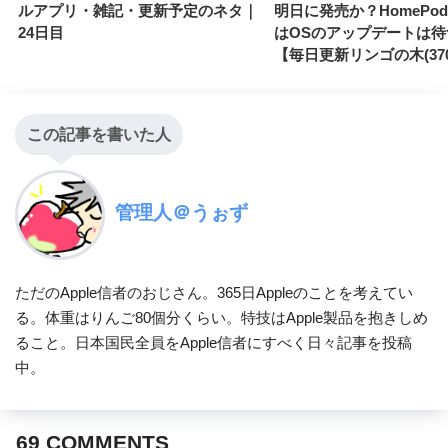
ルアプリ・雑記・更新予定のネタ｜
明日に発売か？HomePo
24日目
はOSのアップデートは待
【毎日更新リンゴの木(37
この記事を書いた人
管理人＠うぉず
ただのApple信者のおじさん。365日Appleのことを考えてい
る。体重はりんご80個分くらい。特技はApple製品を抱きしめ
ること。日本国民全員をApple信者にすべく日々記事を投稿
中。
69
COMMENTS