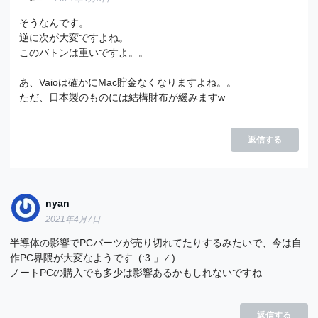
そうなんです。
逆に次が大変ですよね。
このバトンは重いですよ。。
あ、Vaioは確かにMac貯金なくなりますよね。。
ただ、日本製のものには結構財布が緩みますw
返信する
nyan
2021年4月7日
半導体の影響でPCパーツが売り切れてたりするみたいで、今は自
作PC界隈が大変なようです_(:3 」∠)_
ノートPCの購入でも多少は影響あるかもしれないですね
返信する