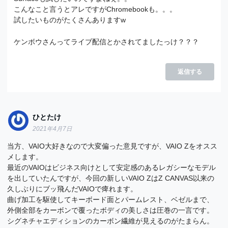
こんなこと言うとアレですがChromebookも。。。
試したいものがたくさんありますw
ケンボウさんってライブ配信とかされてましたっけ？？？
返信する
ひとたけ
2021年4月7日
当方、VAIO大好きなので大変偏った意見ですが、VAIO Zをオスス
メします。
最近のVAIOはビジネス向けとして安定感のあるレガシーなモデル
を出していたんですが、今回の新しいVAIO ZはZ CANVAS以来の
久しぶりにブッ飛んだVAIOで痺れます。
曲げ加工を駆使してキーボード面とパームレスト、ベゼルまで、
外側全部をカーボンで覆ったボディの美しさは圧巻の一言です。
シグネチャエディションのカーボン繊維が見えるのがたまらん。