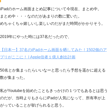
iPadのホーム画面まとめ記事について今現在、まとめ中。
まとめ中・・・なのだがあまりの数に驚いた。
めちゃくちゃ嬉しいし楽しいのだがまだ時間がかかりそう。
2019年にやった時には37名だったので、
【日本一】37名のiPadホーム画面を晒してみた！1502個のア
プリがここに！ | Apple信者１億人創出計画
50名とか集まったらいいなーと思ったら予想を遥かに超える
数が集まった。
私がYoutubeを始めたこともきっかけの１つでもあるとは思う
のだが、当時よりもさらにiPadが人気になって、所有率が上
がっていることが挙げられると思う。