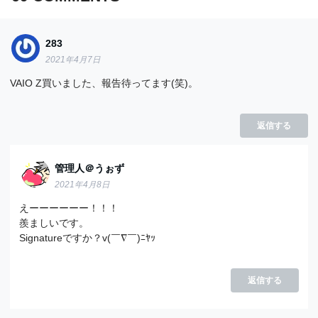
283
2021年4月7日
VAIO Z買いました、報告待ってます(笑)。
返信する
管理人＠うぉず
2021年4月8日
えーーーーーー！！！
羨ましいです。
Signatureですか？v(￣∇￣)ﾆﾔｯ
返信する