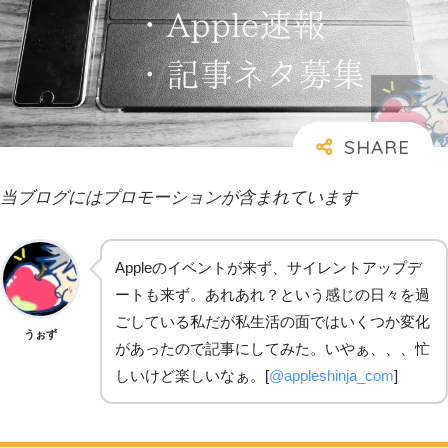
当ブログにはプロモーションが含まれています
Appleのイベントが来ず、サイレントアップデ
ートも来ず。あれあれ？という感じの日々を過
ごしている私だが私生活の面ではいくつか変化
うぉず
があったので記事にしてみた。いやぁ、、、忙
しいけど楽しいなぁ。[
@appleshinja_com
]