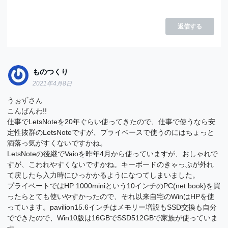
返信する
ものつくり
2021年4月8日
うぉずさん
こんばんわ!!
仕事でLetsNoteを20年ぐらい使ってきたので、仕事で使うなら安
定性抜群のLetsNoteですが、プライベースで使うのにはちょっと
洒落っ気がすくないですかね。
LetsNoteの後継でVaioを昨年4月から使っていますが、おしゃれで
すが、こわれやすくないですかね。キーボードのきゃっぷが外れ
て戻したら入力時にひっかかるようになつてしまいました。
プライベートではHP 1000miniという10インチのPC(net book)を買
ったらとても使いやすかったので、それ以来自宅のWinはHPを使
っています。pavilion15.6インチはメモリー増設もSSD交換も自分
でできたので、Win10版は16GBでSSD512GBで家族が使っていま