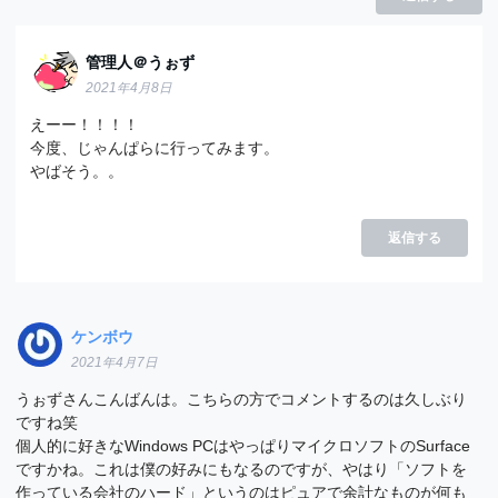
管理人＠うぉず
2021年4月8日
えーー！！！！
今度、じゃんぱらに行ってみます。
やばそう。。
返信する
ケンボウ
2021年4月7日
うぉずさんこんばんは。こちらの方でコメントするのは久しぶり
ですね笑
個人的に好きなWindows PCはやっぱりマイクロソフトのSurface
ですかね。これは僕の好みにもなるのですが、やはり「ソフトを
作っている会社のハード」というのはピュアで余計なものが何も