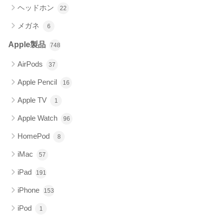
ヘッドホン
22
メガネ
6
Apple製品
748
AirPods
37
Apple Pencil
16
Apple TV
1
Apple Watch
96
HomePod
8
iMac
57
iPad
191
iPhone
153
iPod
1