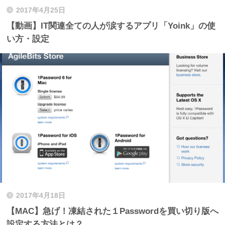
2017年4月25日
【動画】IT関連全ての人が涙するアプリ「Yoink」の使
い方・設定
2017年4月18日
【MAC】急げ！凍結された１Passwordを買い切り版へ
設定する方法とは？