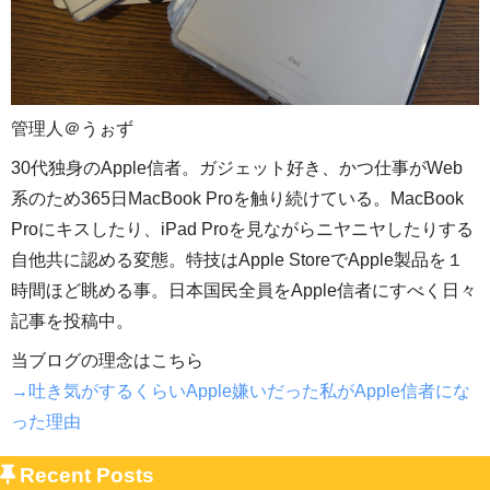
管理人＠うぉず
30代独身のApple信者。ガジェット好き、かつ仕事がWeb
系のため365日MacBook Proを触り続けている。MacBook
Proにキスしたり、iPad Proを見ながらニヤニヤしたりする
自他共に認める変態。特技はApple StoreでApple製品を１
時間ほど眺める事。日本国民全員をApple信者にすべく日々
記事を投稿中。
当ブログの理念はこちら
→吐き気がするくらいApple嫌いだった私がApple信者にな
った理由
Recent Posts