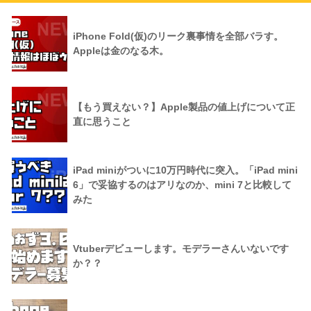
iPhone Fold(仮)のリーク裏事情を全部バラす。
Appleは金のなる木。
【もう買えない？】Apple製品の値上げについて正
直に思うこと
iPad miniがついに10万円時代に突入。「iPad mini
6」で妥協するのはアリなのか、mini 7と比較して
みた
Vtuberデビューします。モデラーさんいないです
か？？