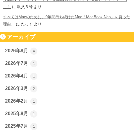
し！
に
親父６号
より
すべてはMacのために。9年間待ち続けたMac「MacBook Neo」を買った
理由。
に
たっく
より
アーカイブ
2026年8月
4
2026年7月
1
2026年4月
1
2026年3月
2
2026年2月
1
2025年8月
1
2025年7月
1