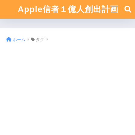
Apple信者１億人創出計画
ホーム
タグ