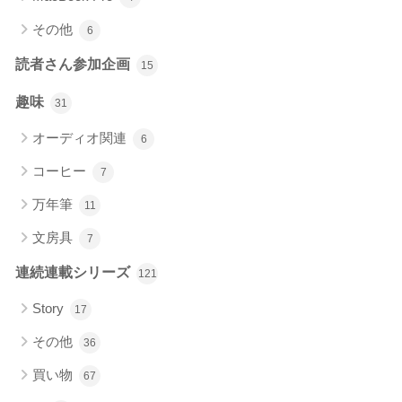
その他
6
読者さん参加企画
15
趣味
31
オーディオ関連
6
コーヒー
7
万年筆
11
文房具
7
連続連載シリーズ
121
Story
17
その他
36
買い物
67