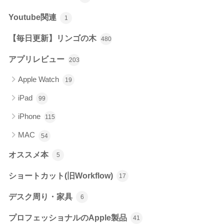
Youtube関連
1
【毎日更新】リンゴの木
480
アプリレビュー
203
Apple Watch
19
iPad
99
iPhone
115
MAC
54
オススメ本
5
ショートカット(旧Workflow)
17
デスク周り・家具
6
プロフェッショナルのApple製品
41