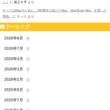
し！
に
親父６号
より
すべてはMacのために。9年間待ち続けたMac「MacBook Neo」を買った
理由。
に
たっく
より
アーカイブ
2026年8月
4
2026年7月
1
2026年4月
1
2026年3月
2
2026年2月
1
2025年8月
1
2025年7月
1