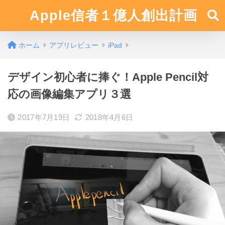
Apple信者１億人創出計画
ホーム
アプリレビュー
iPad
デザイン初心者に捧ぐ！Apple Pencil対
応の画像編集アプリ３選
2017年7月19日
2018年4月6日