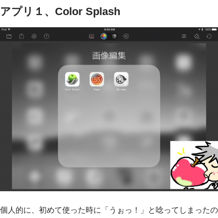
アプリ１、Color Splash
個人的に、初めて使った時に
「うぉっ！」
と唸ってしまったの