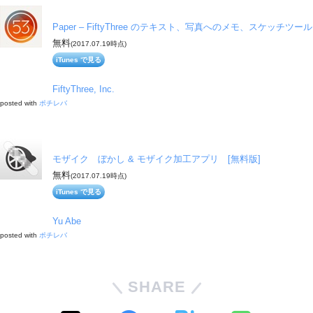
Paper – FiftyThree のテキスト、写真へのメモ、スケッチツール
無料
(2017.07.19時点)
iTunes で見る
FiftyThree, Inc.
posted with
ポチレバ
モザイク ぼかし & モザイク加工アプリ [無料版]
無料
(2017.07.19時点)
iTunes で見る
Yu Abe
posted with
ポチレバ
SHARE