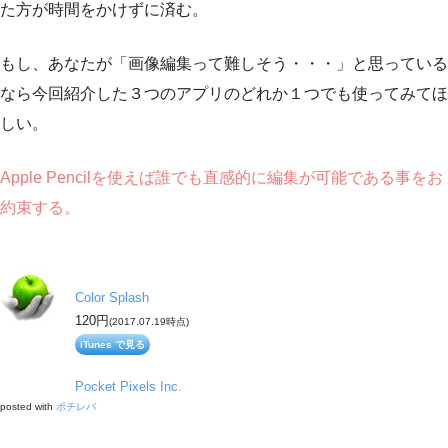
た方が時間をかけずに済む。
もし、あなたが「画像編集って難しそう・・・」と思っている
なら今回紹介した３つのアプリのどれか１つでも使ってみてほ
しい。
Apple Pencilを使えば誰でも直感的に編集が可能である事をお
約束する。
Color Splash
120円
(2017.07.19時点)
iTunes で見る
Pocket Pixels Inc.
posted with
ポチレバ