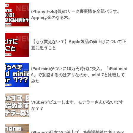
iPhone Fold(仮)のリーク裏事情を全部バラす。
Appleは金のなる木。
【もう買えない？】Apple製品の値上げについて正
直に思うこと
iPad miniがついに10万円時代に突入。「iPad mini
6」で妥協するのはアリなのか、mini 7と比較して
みた
Vtuberデビューします。モデラーさんいないです
か？？
iPhoneが日本だけ値上げ。為替調整後に考えるべ