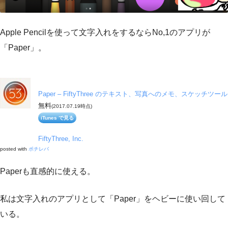
Apple Pencilを使って文字入れをするならNo,1のアプリが
「Paper」。
Paper – FiftyThree のテキスト、写真へのメモ、スケッチツール
無料
(2017.07.19時点)
iTunes で見る
FiftyThree, Inc.
posted with
ポチレバ
Paperも直感的に使える。
私は文字入れのアプリとして「Paper」をヘビーに使い回して
いる。