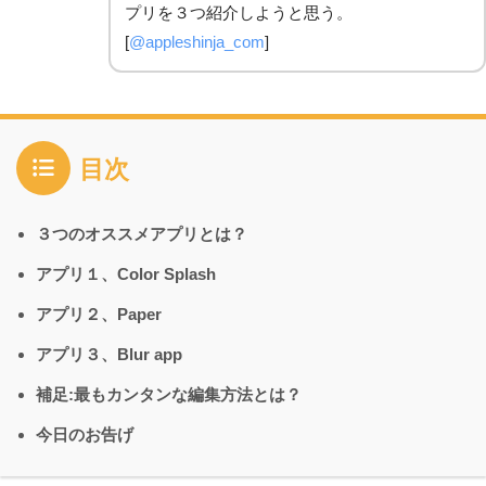
プリを３つ紹介しようと思う。
[
@appleshinja_com
]
目次
３つのオススメアプリとは？
アプリ１、Color Splash
アプリ２、Paper
アプリ３、Blur app
補足:最もカンタンな編集方法とは？
今日のお告げ