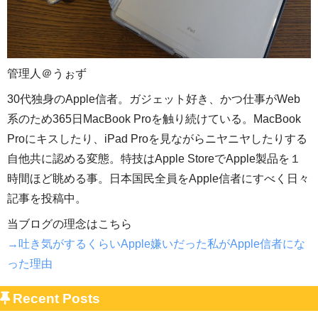
管理人＠うぉず
30代独身のApple信者。ガジェット好き、かつ仕事がWeb
系のため365日MacBook Proを触り続けている。MacBook
Proにキスしたり、iPad Proを見ながらニヤニヤしたりする
自他共に認める変態。特技はApple StoreでApple製品を１
時間ほど眺める事。日本国民全員をApple信者にすべく日々
記事を投稿中。
当ブログの理念はこちら
→吐き気がするくらいApple嫌いだった私がApple信者にな
った理由
Recent Posts