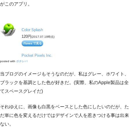
がこのアプリ。
Color Splash
120円
(2017.07.19時点)
iTunes で見る
Pocket Pixels Inc.
posted with
ポチレバ
当ブログのイメージもそうなのだが、私はグレー、ホワイト、
ブラックを基調とした色が好きだ。(実際、私のApple製品は全
てスペースグレイだ)
それゆえに、画像も白黒をベースとした色にしたいのだが、た
だ単に色を変えるだけではデザインで人を惹きつける事は出来
ない。