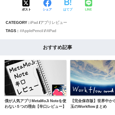
ポスト
シェア
はてブ
LINE
CATEGORY :
iPad
アプリレビュー
TAGS :
ApplePencil
iPad
おすすめ記事
僕が人気アプリMetaMoJi Noteを使
【完全保存版】世界中か
わない５つの理由【辛口レビュー】
玉のWorkflowまとめ