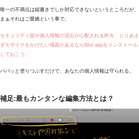
唯一の不満点は縦書きでしか対応できないというところだが、
まぁそれはご愛嬌という事で。
セキュリティ面や個人情報の流出が心配される昨今、とりあえ
ずモザイクをかけたい場面があるならBlur appをインストール
しておこう。
パパッと塗りつぶすだけで、あなたの個人情報は守られる。
補足:最もカンタンな編集方法とは？