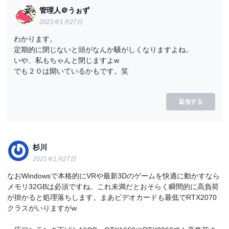
管理人＠うぉず
2021年1月27日
わかります。
定期的に閉じないと頭がなんか騒がしくなりますよね。
いや、私もちゃんと閉じますよw
でも２０は開いているかもです。笑
返信する
杉川
2021年1月27日
なおWindowsで本格的にVRや最新3Dのゲームを快適に動かすなら
メモリ32GBは必須ですね。これ未満だとおそらく瞬間的に高負荷
が掛かると処理落ちします。まあビデオカードも最低でRTX2070
クラスがいりますがw