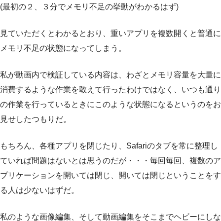
(最初の２、３分でメモリ不足の挙動がわかるはず)
見ていただくとわかるとおり、重いアプリを複数開くと普通に
メモリ不足の状態になってしまう。
私が動画内で検証している内容は、わざとメモリ容量を大量に
消費するような作業を敢えて行ったわけではなく、いつも通り
の作業を行っているときにこのような状態になるというのをお
見せしたつもりだ。
もちろん、各種アプリを閉じたり、Safariのタブを常に整理し
ていれば問題はないとは思うのだが・・・毎回毎回、複数のア
プリケーションを開いては閉じ、開いては閉じということをす
る人は少ないはずだ。
私のような画像編集、そして動画編集をそこまでヘビーにしな