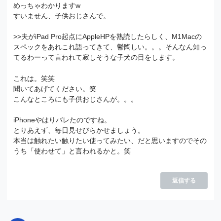
めっちゃわかりますw
すいません、子供おじさんで。
>>夫がiPad Pro起点にAppleHPを熟読したらしく、M1Macの
スペックをあれこれ語ってきて、鬱陶しい。。。そんなん知っ
てるわーって言われて寂しそうな子犬の目をします。
これは。笑笑
聞いてあげてください。笑
こんなところにも子供おじさんが。。。
iPhoneやはりバレたのですね。
とりあえず、毎日見せびらかせましょう。
本当は触れたい触りたい使ってみたい、だと思いますのでその
うち「使わせて」と言われるかと。笑
返信する