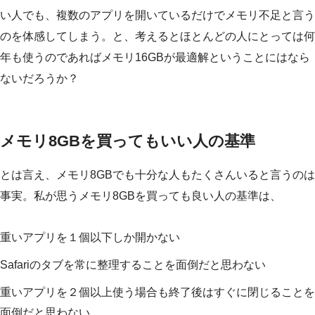
い人でも、複数のアプリを開いているだけでメモリ不足と言う
のを体感してしまう。と、考えるとほとんどの人にとっては何
年も使うのであればメモリ16GBが最適解ということにはなら
ないだろうか？
メモリ8GBを買ってもいい人の基準
とは言え、メモリ8GBでも十分な人もたくさんいると言うのは
事実。私が思うメモリ8GBを買っても良い人の基準は、
重いアプリを１個以下しか開かない
Safariのタブを常に整理することを面倒だと思わない
重いアプリを２個以上使う場合も終了後はすぐに閉じることを
面倒だと思わない