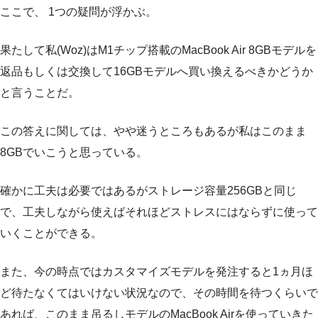
ここで、 1つの疑問が浮かぶ。
果たして私(Woz)はM1チップ搭載のMacBook Air 8GBモデルを
返品もしくは交換して16GBモデルへ買い換えるべきかどうか
と言うことだ。
この答えに関しては、やや迷うところもあるが私はこのまま
8GBでいこうと思っている。
確かに工夫は必要ではあるがストレージ容量256GBと同じ
で、工夫しながら使えばそれほどストレスにはならずに使って
いくことができる。
また、今の時点ではカスタマイズモデルを発注すると1ヵ月ほ
ど待たなくてはいけない状況なので、その時間を待つくらいで
あれば、このまま吊るしモデルのMacBook Airを使っていきた