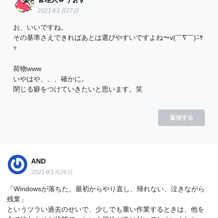
2021年1月27日
お、いいですね。
その基準さえできればあとは選びやすいですよね〜v(￣∇￣)ﾆﾔ
ｯ
荷物www
いやはや、、、確かに。
閉じる癖をつけていきたいと思います。笑
返信する
AND
2021年1月26日
「Windowsが落ちた。最初からやり直し、帰れない、泣きながら
残業」
というツラい過去のせいで、少しでも重い作業するときは、他を