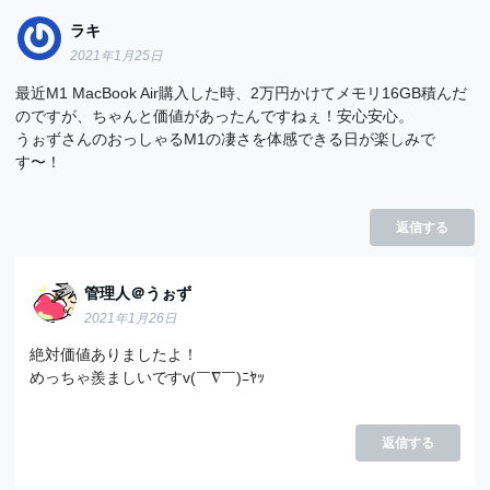
ラキ
2021年1月25日
最近M1 MacBook Air購入した時、2万円かけてメモリ16GB積んだ
のですが、ちゃんと価値があったんですねぇ！安心安心。
うぉずさんのおっしゃるM1の凄さを体感できる日が楽しみで
す〜！
返信する
管理人＠うぉず
2021年1月26日
絶対価値ありましたよ！
めっちゃ羨ましいですv(￣∇￣)ﾆﾔｯ
返信する