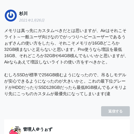
杉川
2021年1月26日
メモリは真っ先にカスタムべきだとは思いますが、Airはそれこそ
ライト～一般ユーザ向けなのでがっつりヘビーユーザーであるう
ぉずさんの使い方をしたら、それこそメモリが16GBどころか
32GB積まないと足らないと思います。Pro使うなら増設を最低
16GB、それどころか32GBや64GB積んでもいいかと思いますが、
Airならあえて増設しないライトの使い方をすべきかと。
むしろSSDが標準で256GB積むようになったので、吊るしモデル
が安心できるようになったのが大きいかと。これの最下位グレー
ドがHDDだったりSSD128GBだったら最低8GB積んでるメモリよ
り先にこっちのカスタムが最優先になってしまいます(違
返信する
管理人＠うぉず