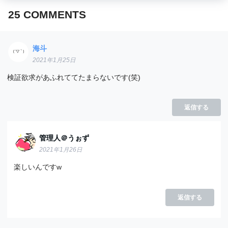
25
COMMENTS
海斗
2021年1月25日
検証欲求があふれててたまらないです(笑)
返信する
管理人＠うぉず
2021年1月26日
楽しいんですw
返信する