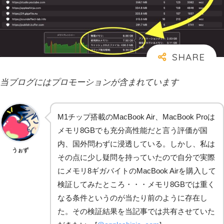
当ブログにはプロモーションが含まれています
M1チップ搭載のMacBook Air、MacBook Proは
メモリ8GBでも充分高性能だと言う評価が国
内、国外問わずに浸透している。しかし、私は
うぉず
その点に少し疑問を持っていたので自分で実際
にメモリ8ギガバイトのMacBook Airを購入して
検証してみたところ・・・メモリ8GBでは重く
なる条件というのが当たり前のように存在し
た。その検証結果を当記事では共有させていた