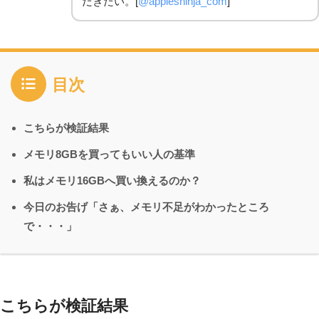
だきたい。[
@appleshinja_com
]
目次
こちらが検証結果
メモリ8GBを買ってもいい人の基準
私はメモリ16GBへ買い換えるのか？
今日のお告げ「さぁ、メモリ不足がわかったところ
で・・・」
こちらが検証結果