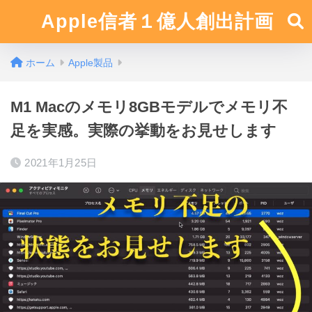
Apple信者１億人創出計画
ホーム
Apple製品
M1 Macのメモリ8GBモデルでメモリ不
足を実感。実際の挙動をお見せします
2021年1月25日