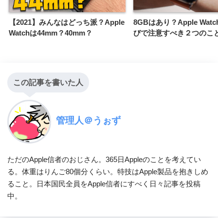
【2021】みんなはどっち派？Apple
8GBはあり？Apple Wat
Watchは44mm？40mm？
びで注意すべき２つのこ
この記事を書いた人
管理人＠うぉず
ただのApple信者のおじさん。365日Appleのことを考えてい
る。体重はりんご80個分くらい。特技はApple製品を抱きしめ
ること。日本国民全員をApple信者にすべく日々記事を投稿
中。