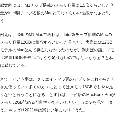
感覚的には、M1チップ搭載のメモリ容量に1.5倍くらいした容
量がIntel製チップ搭載のMacと同じくらいの性能かなぁと思
う。
例えば、8GBのM1 Macであれば、Intel製チップ搭載のMacの
メモリ容量12GBに相当するといった具合だ。 実際には12GB
モデルのMacなんて存在しなかったのだが、例えばの話。メモ
リ容量16GBモデルにはやや足りないのではないかなぁ？と私
は感じている。
さて、という事は、クリエイティブ系のアプリをこれからたく
さん使っていく多くの方々にとってはメモリ16GBでもやや足
りないと言うことになる。とすれば、上位版のMacBook Proが
メモリ32GB詰める可能性があるかもという点に夢を見てしま
う。やっぱり2021年は楽しい年になりそうだ。