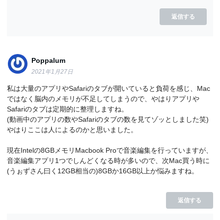
返信する
Poppalum
2021年1月27日
私は大量のアプリやSafariのタブが開いていると負荷を感じ、Mac
ではなく脳内のメモリが不足してしまうので、やはりアプリや
Safariのタブは定期的に整理しますね。
(動画中のアプリの数やSafariのタブの数を見てゾッとしました笑)
やはりここは人によるのかと思いました。
現在Intelの8GBメモリMacbook Proで音楽編集を行っていますが、
音楽編集アプリ1つでしんどくなる時が多いので、次Mac買う時に
(うぉずさん曰く12GB相当の)8GBか16GB以上か悩みますね。
返信する