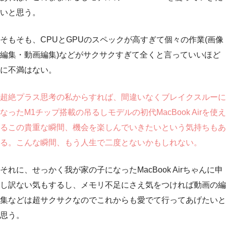
いと思う。
そもそも、CPUとGPUのスペックが高すぎて個々の作業(画像
編集・動画編集)などがサクサクすぎて全くと言っていいほど
に不満はない。
超絶プラス思考の私からすれば、間違いなくブレイクスルーに
なったM1チップ搭載の吊るしモデルの初代MacBook Airを使え
るこの貴重な瞬間、機会を楽しんでいきたいという気持ちもあ
る。こんな瞬間、もう人生で二度とないかもしれない。
それに、せっかく我が家の子になったMacBook Airちゃんに申
し訳ない気もするし、メモリ不足にさえ気をつければ動画の編
集などは超サクサクなのでこれからも愛でて行ってあげたいと
思う。