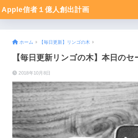
Apple信者１億人創出計画
ホーム
【毎日更新】リンゴの木
【毎日更新リンゴの木】本日のセール
2018年10月8日