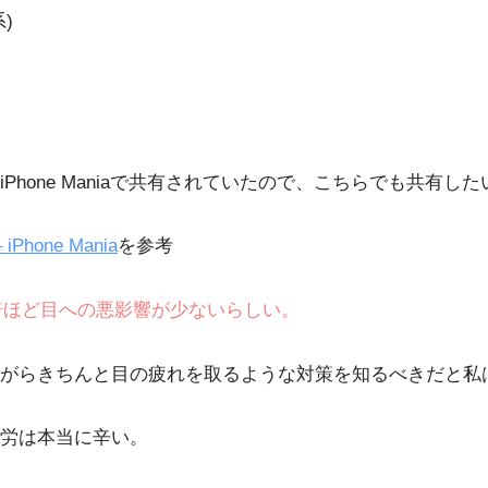
)
hone Maniaで共有されていたので、こちらでも共有し
Phone Mania
を参考
倍ほど目への悪影響が少ないらしい。
がらきちんと目の疲れを取るような対策を知るべきだと私
労は本当に辛い。