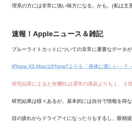
理系の方には非常に強い味方になる。かも。(私は文系
速報！Appleニュース＆雑記
ブルーライトカットについての非常に重要なデータがiP
iPhone XS MaxはiPhone7よりも「身体に優しい」？ – i
研究結果によると有機ELは通常の液晶よりも１、２
研究結果は様々あるが、基本的には自分で情報を得な
目の疲れからドライアイになったりもするし、眼精疲