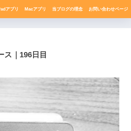
Padアプリ
Macアプリ
当ブログの理念
お問い合わせページ
ス｜196日目