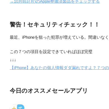
→10月8日(月)のApple整備済製品をチェックする
警告！セキュリティチェック！！
最近、iPhoneを狙った犯罪が増えている。間違い
この７つの項目を設定できていればほぼ完璧
↓↓↓
【iPhone】あなたの個人情報ダダ漏れですよ？７
今日のオススメセールアプリ