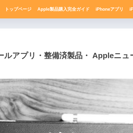
トップページ
Apple製品購入完全ガイド
iPhoneアプリ
i
アプリ・整備済製品・ Appleニュー