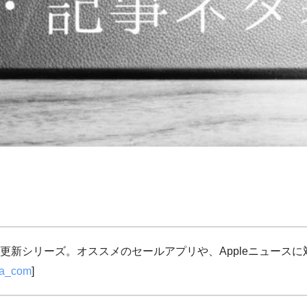
更新シリーズ。オススメのセールアプリや、Appleニュース
ja_com
]