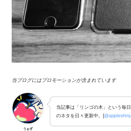
当ブログにはプロモーションが含まれています
当記事は「リンゴの木」という毎日
のネタを日々更新中。[
@appleshin
うぉず