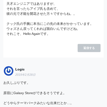
天才エンジニアではありますが、
それを言ったらアイブ氏も含めて、
彼の元で才能を開花させた方々ですからね。。
クック氏の手腕に本当にこの先の未来がかかっています。
ウォズさん戻ってくれれば面白いんですけどね。
それこそ、Hello Againです。
返信する
Logic
2019年2月28日
お久しぶりです。
原宿にGalaxy Storeができるそうですよ。
どうやらテーマパークみたいな出来だとか…。