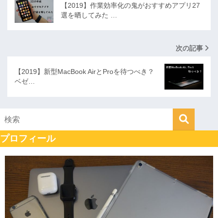
【2019】作業効率化の鬼がおすすめアプリ27
選を晒してみた …
次の記事
【2019】新型MacBook AirとProを待つべき？
ベゼ…
プロフィール