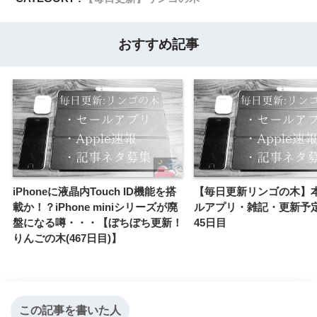
おすすめ記事
iPhoneに液晶内Touch ID機能を搭
【毎日更新リンゴの木】
載か！？iPhone miniシリーズが廃
ルアプリ・雑記・更新予
盤になる噂・・・【ぼちぼち更新！
45日目
りんごの木(467日目)】
この記事を書いた人