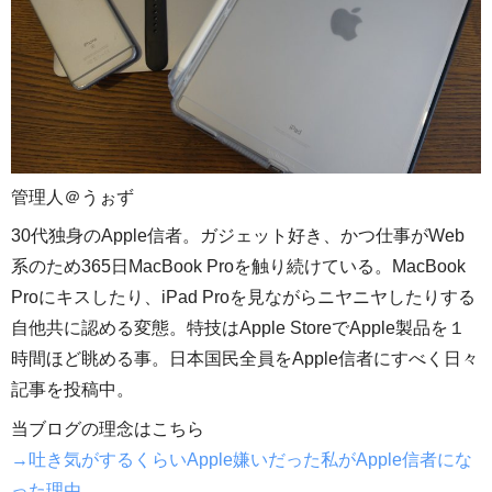
管理人＠うぉず
30代独身のApple信者。ガジェット好き、かつ仕事がWeb
系のため365日MacBook Proを触り続けている。MacBook
Proにキスしたり、iPad Proを見ながらニヤニヤしたりする
自他共に認める変態。特技はApple StoreでApple製品を１
時間ほど眺める事。日本国民全員をApple信者にすべく日々
記事を投稿中。
当ブログの理念はこちら
→吐き気がするくらいApple嫌いだった私がApple信者にな
った理由