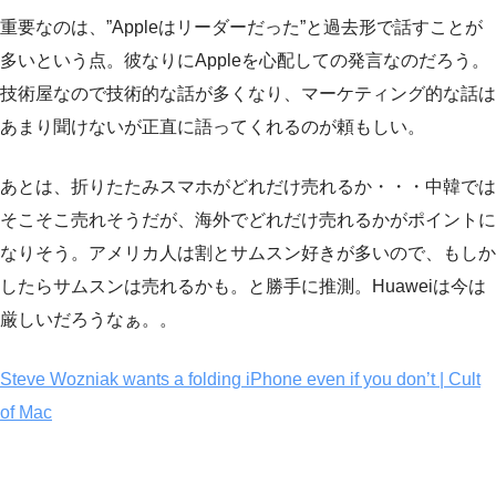
重要なのは、”Appleはリーダーだった”と過去形で話すことが
多いという点。彼なりにAppleを心配しての発言なのだろう。
技術屋なので技術的な話が多くなり、マーケティング的な話は
あまり聞けないが正直に語ってくれるのが頼もしい。
あとは、折りたたみスマホがどれだけ売れるか・・・中韓では
そこそこ売れそうだが、海外でどれだけ売れるかがポイントに
なりそう。アメリカ人は割とサムスン好きが多いので、もしか
したらサムスンは売れるかも。と勝手に推測。Huaweiは今は
厳しいだろうなぁ。。
Steve Wozniak wants a folding iPhone even if you don’t | Cult
of Mac