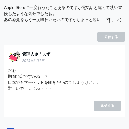
Apple Storeに一度行ったことあるのですが電気店と違って凄い冒
険したような気分でしたね。
あの感覚をもう一度味わいたいのですがちょっと遠い_:(´ཀ`」 ∠):
返信する
管理人＠うぉず
2019年3月1日
おぉ！！！
期間限定ですかね！？
日本でもマーケットを開きたいのでしょうけど。。
難しいでしょうね・・・
返信する