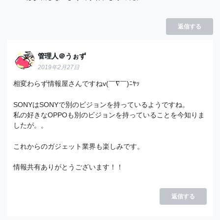
返信する
管理人＠うぉず
2019年2月27日
相変わらず情報屋さんですねv(￣∇￣)ﾆﾔｯ
SONYはSONYで別のビジョンを持っているようですね。
私の好きなOPPOも別のビジョンを持っていることを今知りま
したが。。
これからのガジェット業界も楽しみです。
情報共有ありがとうございます！！
返信する