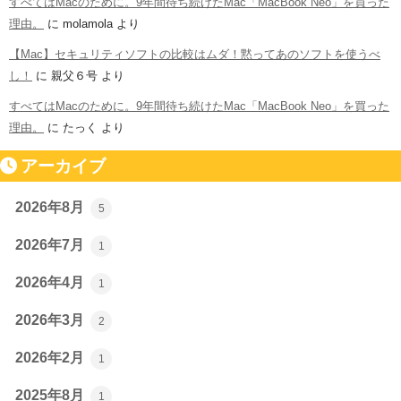
すべてはMacのために。9年間待ち続けたMac「MacBook Neo」を買った
理由。
に
molamola
より
【Mac】セキュリティソフトの比較はムダ！黙ってあのソフトを使うべ
し！
に
親父６号
より
すべてはMacのために。9年間待ち続けたMac「MacBook Neo」を買った
理由。
に
たっく
より
アーカイブ
2026年8月
5
2026年7月
1
2026年4月
1
2026年3月
2
2026年2月
1
2025年8月
1