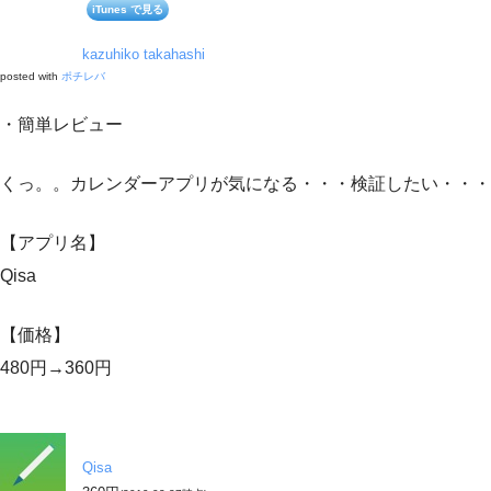
iTunes で見る
kazuhiko takahashi
posted with
ポチレバ
・簡単レビュー
くっ。。カレンダーアプリが気になる・・・検証したい・・・
【アプリ名】
Qisa
【価格】
480円→360円
Qisa