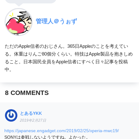
管理人＠うぉず
ただのApple信者のおじさん。365日Appleのことを考えてい
る。体重はりんご80個分くらい。特技はApple製品を抱きしめ
ること。日本国民全員をApple信者にすべく日々記事を投稿
中。
8
COMMENTS
とあるYKK
2019年2月27日
https://japanese.engadget.com/2019/02/25/xperia-mwc19/
SONYは参戦しないようですね。よかった。