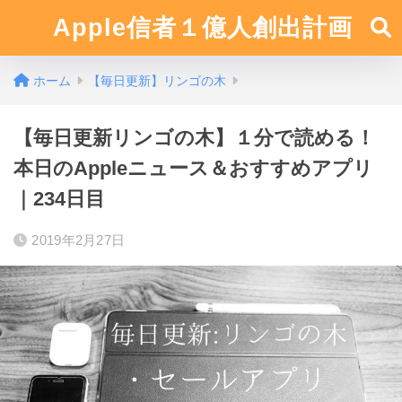
Apple信者１億人創出計画
ホーム
【毎日更新】リンゴの木
【毎日更新リンゴの木】１分で読める！
本日のAppleニュース＆おすすめアプリ
｜234日目
2019年2月27日