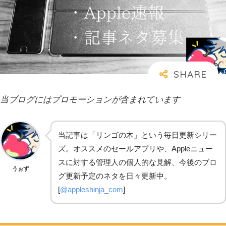
当ブログにはプロモーションが含まれています
当記事は「リンゴの木」という毎日更新シリー
ズ。オススメのセールアプリや、Appleニュー
スに対する管理人の個人的な見解、今後のブロ
うぉず
グ更新予定のネタを日々更新中。
[
@appleshinja_com
]