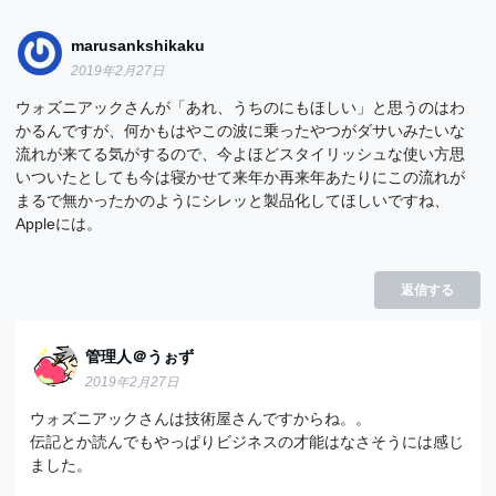
marusankshikaku
2019年2月27日
ウォズニアックさんが「あれ、うちのにもほしい」と思うのはわ
かるんですが、何かもはやこの波に乗ったやつがダサいみたいな
流れが来てる気がするので、今よほどスタイリッシュな使い方思
いついたとしても今は寝かせて来年か再来年あたりにこの流れが
まるで無かったかのようにシレッと製品化してほしいですね、
Appleには。
返信する
管理人＠うぉず
2019年2月27日
ウォズニアックさんは技術屋さんですからね。。
伝記とか読んでもやっぱりビジネスの才能はなさそうには感じ
ました。