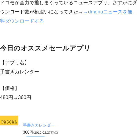
ドコモが全力で推しまくっているニュースアプリ。さすがにダ
ウンロード数が桁違いになってきた→
→dmenuニュースを無
料ダウンロードする
今日のオススメセールアプリ
【アプリ名】
手書きカレンダー
【価格】
480円→360円
手書きカレンダー
360円
(2019.02.27時点)