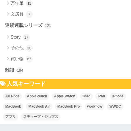
万年筆
11
文房具
7
連続連載シリーズ
121
Story
17
その他
36
買い物
67
雑談
184
人気キーワード
Air Pods
ApplePencil
Apple Watch
iMac
iPad
iPhone
MacBook
MacBook Air
MacBook Pro
workflow
WWDC
アプリ
スティーブ・ジョブズ