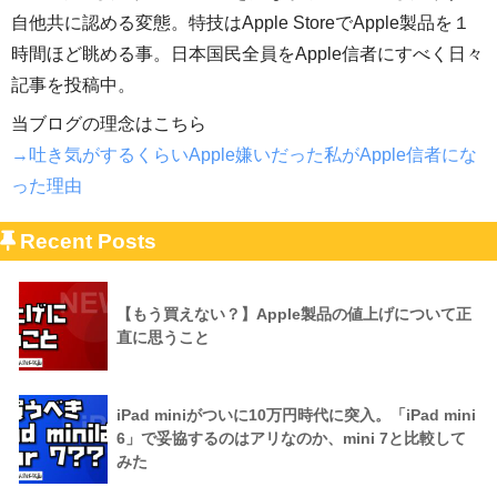
自他共に認める変態。特技はApple StoreでApple製品を１
時間ほど眺める事。日本国民全員をApple信者にすべく日々
記事を投稿中。
当ブログの理念はこちら
→吐き気がするくらいApple嫌いだった私がApple信者にな
った理由
Recent Posts
【もう買えない？】Apple製品の値上げについて正
直に思うこと
iPad miniがついに10万円時代に突入。「iPad mini
6」で妥協するのはアリなのか、mini 7と比較して
みた