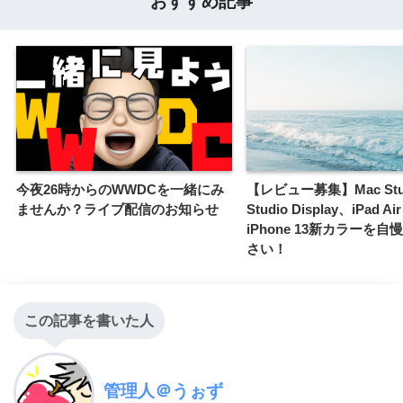
おすすめ記事
今夜26時からのWWDCを一緒にみ
【レビュー募集】Mac Stu
ませんか？ライブ配信のお知らせ
Studio Display、iPad Ai
iPhone 13新カラーを
さい！
この記事を書いた人
管理人＠うぉず