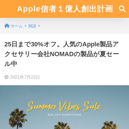
Apple信者１億人創出計画
ホーム
雑談
25日まで30%オフ。人気のApple製品ア
クセサリー会社NOMADの製品が夏セー
ル中
2021年7月22日