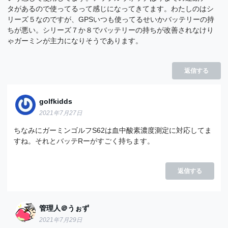
タがあるので使ってるって感じになってきてます。わたしのはシ
リーズ５なのですが、GPSいつも使ってるせいかバッテリーの持
ちが悪い。シリーズ７か８でバッテリーの持ちが改善されなけり
ゃガーミンが主力になりそうであります。
返信する
golfkidds
2021年7月27日
ちなみにガーミンゴルフS62は血中酸素濃度測定に対応してま
すね。それとバッテRーがすごく持ちます。
返信する
管理人＠うぉず
2021年7月29日