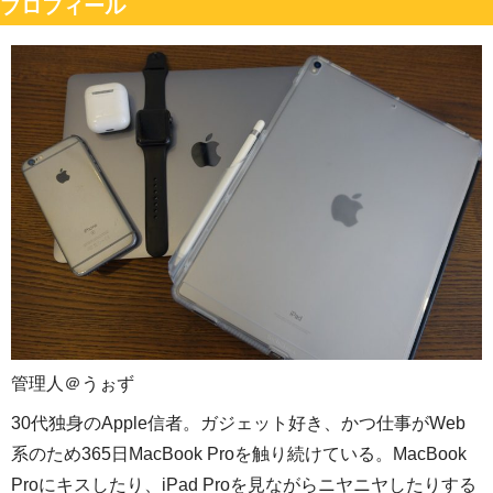
プロフィール
管理人＠うぉず
30代独身のApple信者。ガジェット好き、かつ仕事がWeb
系のため365日MacBook Proを触り続けている。MacBook
Proにキスしたり、iPad Proを見ながらニヤニヤしたりする