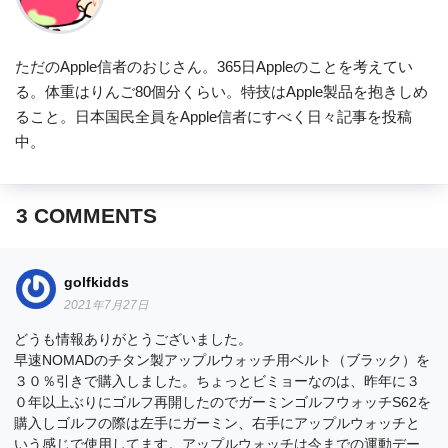
ただのApple信者のおじさん。365日Appleのことを考えてい
る。体重はりんご80個分くらい。特技はApple製品を抱きしめ
ること。日本国民全員をApple信者にすべく日々記事を投稿
中。
3
COMMENTS
golfkidds
2021年7月27日
どうも情報ありがとうございました。
早速NOMADのチタン製アップルウォッチ用ベルト（ブラック）を
３０％引きで購入しました。ちょっとビミョーなのは、昨年に３
０年以上ぶりにゴルフ再開したのでガーミンゴルフウォッチS62を
購入しゴルフの際は左手にガーミン、右手にアップルウォッチと
いう感じで使用してます。アップルウォッチは今までの運動デー