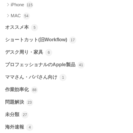
iPhone
115
MAC
54
オススメ本
5
ショートカット(旧Workflow)
17
デスク周り・家具
6
プロフェッショナルのApple製品
41
ママさん・パパさん向け
1
作業効率化
88
問題解決
23
未分類
27
海外速報
4