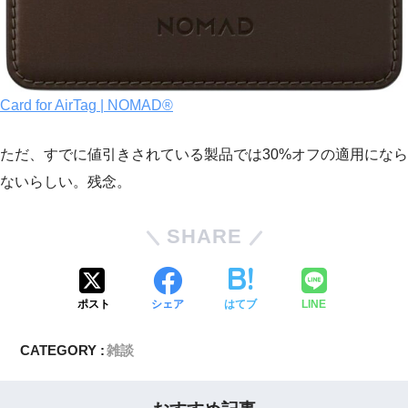
Card for AirTag | NOMAD®
ただ、すでに値引きされている製品では30%オフの適用になら
ないらしい。残念。
SHARE
ポスト
シェア
はてブ
LINE
CATEGORY :
雑談