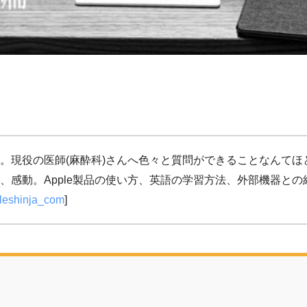
。現役の医師(麻酔科)さんへ色々と質問ができることなんて
、感動。Apple製品の使い方、英語の学習方法、外部機器と
eshinja_com
]