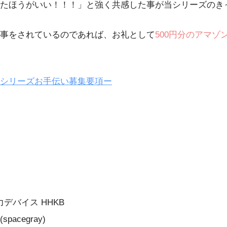
たほうがいい！！！」と強く共感した事が当シリーズのき
事をされているのであれば、お礼として
500円分のアマゾ
シリーズお手伝い募集要項ー
B）入力デバイス HHKB
spacegray)