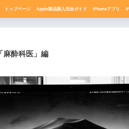
トップページ
Apple製品購入完全ガイド
iPhoneアプリ
i
「麻酔科医」編