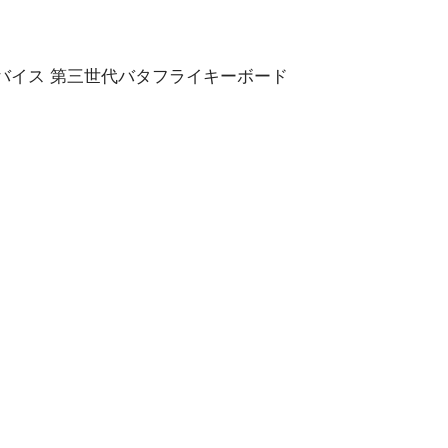
B）入力デバイス 第三世代バタフライキーボード