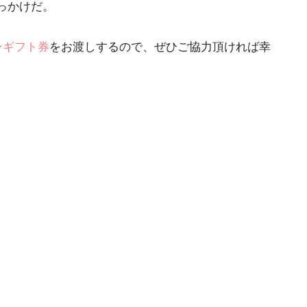
っかけだ。
ンギフト券
をお渡しするので、ぜひご協力頂ければ幸