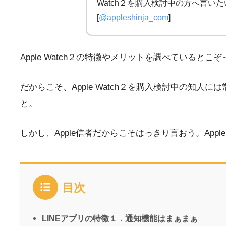
Watch２を購入検討中の方へ言いた
[
@appleshinja_com
]
Apple Watch２の特徴やメリットを調べている
だからこそ、Apple Watch２を購入検討中の知人に
と。
しかし、Apple信者だからこそはっきり言おう。App
目次
LINEアプリの特徴１．通知機能はまぁまぁ