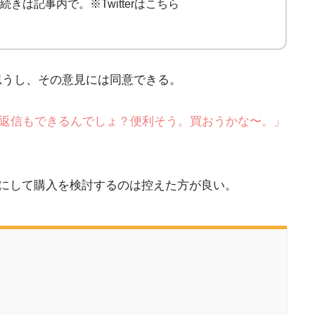
きは記事内で。※Twitterはこちら
う思うし、その意見には同意できる。
れるし、返信もできるんでしょ？便利そう。買おうかな〜。」
目当てにして購入を検討するのは控えた方が良い。