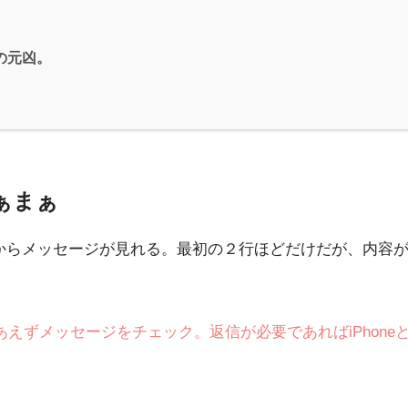
の元凶。
ぁまぁ
atchからメッセージが見れる。最初の２行ほどだけだが、
らとりあえずメッセージをチェック。返信が必要であればiPho