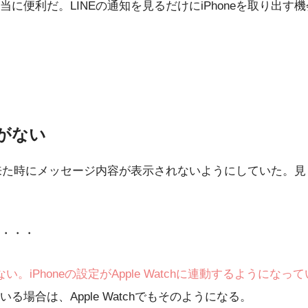
に便利だ。LINEの通知を見るだけにiPhoneを取り出
がない
知が来た時にメッセージ内容が表示されないようにしていた。見
・・・
きない。iPhoneの設定がApple Watchに連動するようになっ
場合は、Apple Watchでもそのようになる。