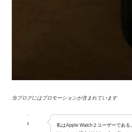
当ブログにはプロモーションが含まれています
1
私はApple Watch２ユーザーで