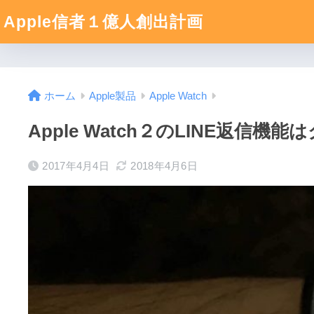
Apple信者１億人創出計画
ホーム
Apple製品
Apple Watch
Apple Watch２のLINE返
2017年4月4日
2018年4月6日