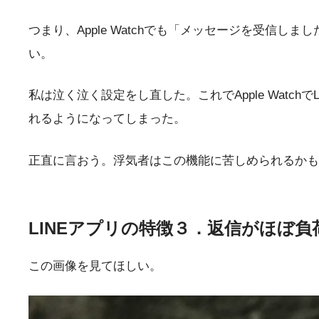
つまり、Apple Watchでも「メッセージを受信し
い。
私は泣く泣く設定をし直した。これでApple Watc
れるようになってしまった。
正直に言おう。浮気者はこの機能に苦しめられるかも
LINEアプリの特徴３．返信がほぼ
この画像を見てほしい。