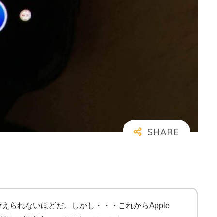
活を考えられないほどだ。しかし・・・これからApple