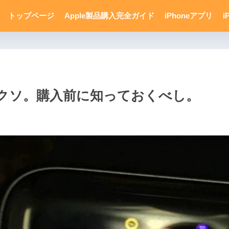
トップページ
Apple製品購入完全ガイド
iPhoneアプリ
i
信機能はクソ。購入前に知っておくべし。