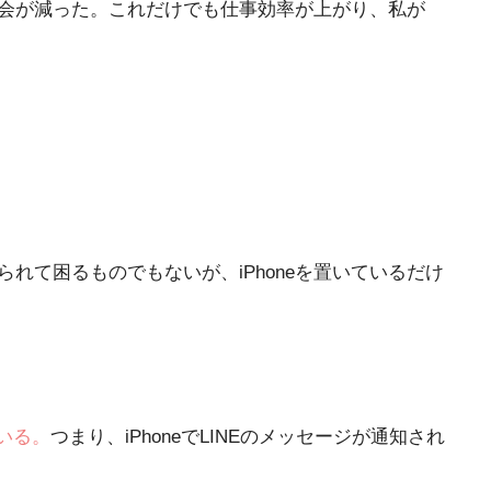
す機会が減った。これだけでも仕事効率が上がり、私が
られて困るものでもないが、iPhoneを置いているだけ
ている。
つまり、iPhoneでLINEのメッセージが通知され