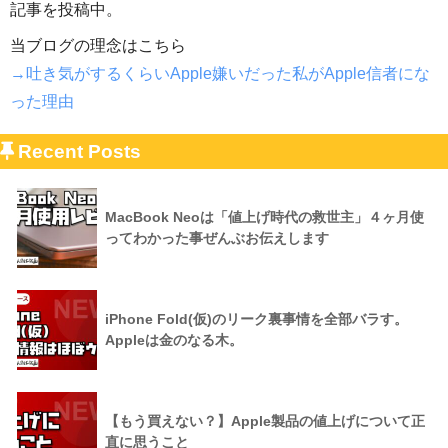
記事を投稿中。
当ブログの理念はこちら
→吐き気がするくらいApple嫌いだった私がApple信者にな
った理由
Recent Posts
MacBook Neoは「値上げ時代の救世主」４ヶ月使
ってわかった事ぜんぶお伝えします
iPhone Fold(仮)のリーク裏事情を全部バラす。
Appleは金のなる木。
【もう買えない？】Apple製品の値上げについて正
直に思うこと