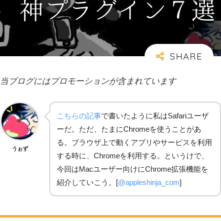
当ブログにはプロモーションが含まれています
こちらの記事
で書いたように私はSafariユーザ
ーだ。ただ、たまにChromeを使うことがあ
る。ブラウザ上で動くアプリやサービスを利用
うぉず
する時に、Chromeを利用する。というけで、
今回はMacユーザー向けにChrome拡張機能を
紹介していこう。[
@appleshinja_com
]