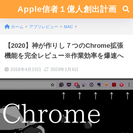
Apple信者１億人創出計画
ホーム
アプリレビュー
MAC
【2020】神が作りし７つのChrome拡張
機能を完全レビュー※作業効率を爆速へ
2018年4月15日
2020年1月6日