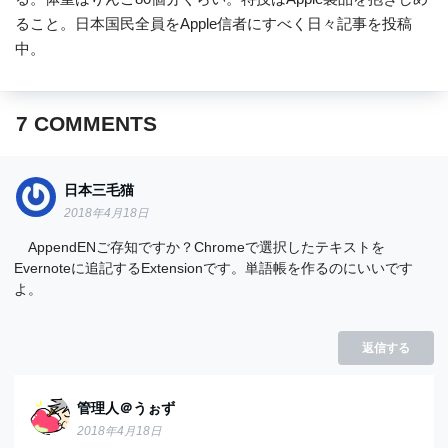
ること。日本国民全員をApple信者にすべく日々記事を投稿
中。
7
COMMENTS
日本三毛猫
2018年4月18日
AppendENご存知ですか？Chromeで選択したテキストを
Evernoteに追記するExtensionです。単語帳を作るのにいいです
よ。
返信する
管理人＠うぉず
2018年4月18日