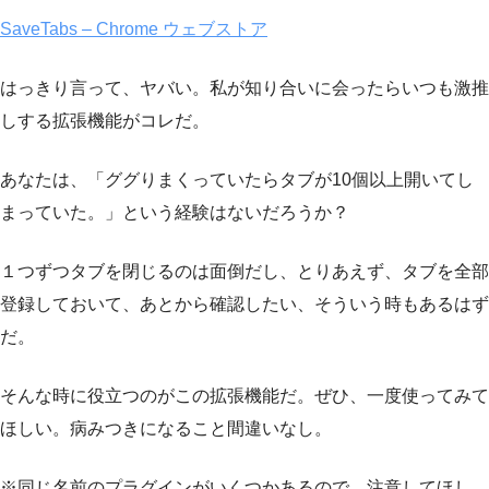
SaveTabs – Chrome ウェブストア
はっきり言って、ヤバい。私が知り合いに会ったらいつも激推
しする拡張機能がコレだ。
あなたは、「ググりまくっていたらタブが10個以上開いてし
まっていた。」という経験はないだろうか？
１つずつタブを閉じるのは面倒だし、とりあえず、タブを全部
登録しておいて、あとから確認したい、そういう時もあるはず
だ。
そんな時に役立つのがこの拡張機能だ。ぜひ、一度使ってみて
ほしい。病みつきになること間違いなし。
※同じ名前のプラグインがいくつかあるので、注意してほし