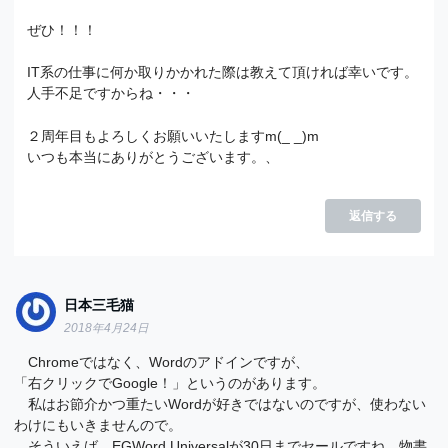
ぜひ！！！
IT系の仕事に何か取りかかれた際は教えて頂ければ幸いです。
人手不足ですからね・・・
２周年目もよろしくお願いいたしますm(_ _)m
いつも本当にありがとうございます。、
返信する
日本三毛猫
2018年4月24日
Chromeではなく、Wordのアドインですが、
「右クリックでGoogle！」というのがあります。
私はお節介かつ重たいWordが好きではないのですが、使わない
わけにもいきませんので。
そういえば、EGWord Universalが30日までセールですね。物書