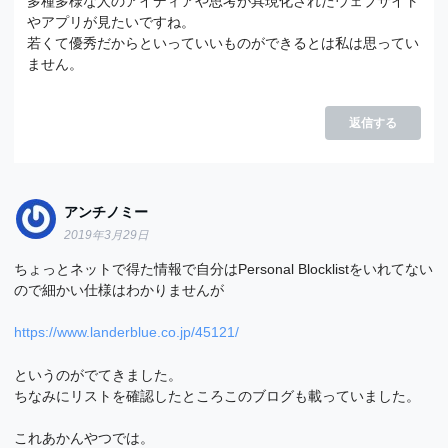
多種多様な人のアイディアや思考が具現化されたウェブサイト
やアプリが見たいですね。
若くて優秀だからといっていいものができるとは私は思ってい
ません。
返信する
アンチノミー
2019年3月29日
ちょっとネットで得た情報で自分はPersonal Blocklistをいれてない
ので細かい仕様はわかりませんが
https://www.landerblue.co.jp/45121/
というのがでてきました。
ちなみにリストを確認したところこのブログも載っていました。
これあかんやつでは。