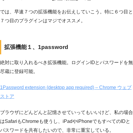
では、早速７つの拡張機能をお伝えしていこう。特に６つ目と
７つ目のプラグインはマジでオススメ。
拡張機能１、1password
絶対に取り入れるべき拡張機能。ログインIDとパスワードを無
尽蔵に登録可能。
1Password extension (desktop app required) – Chrome ウェブ
ストア
ブラウザにどんどんと記憶させていってもいいけど、私の場合
はSafariもChromeも使うし、iPadやiPhoneでもすべてのIDと
パスワードを共有したいので、非常に重宝している。