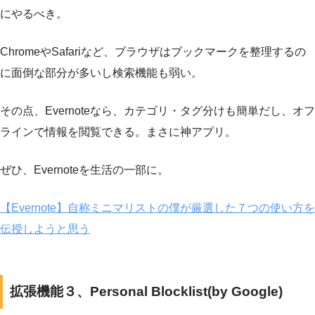
にやるべき。
ChromeやSafariなど、ブラウザはブックマークを整理するの
に面倒な部分が多いし検索機能も弱い。
その点、Evernoteなら、カテゴリ・タグ分けも簡単だし、オフ
ラインで情報を閲覧できる。まさに神アプリ。
ぜひ、Evernoteを生活の一部に。
【Evernote】自称ミニマリストの僕が厳選した７つの使い方を
伝授しようと思う
拡張機能３、Personal Blocklist(by Google)