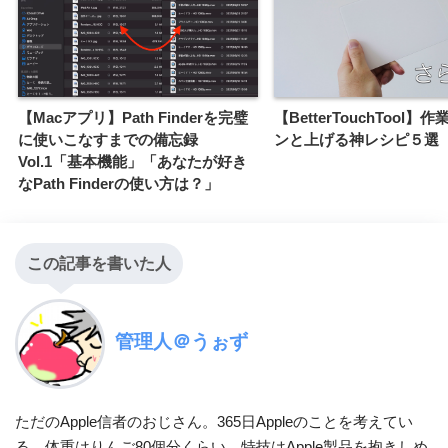
【Macアプリ】Path Finderを完璧
【BetterTouchTool
に使いこなすまでの備忘録
ンと上げる神レシピ５選
Vol.1「基本機能」「あなたが好き
なPath Finderの使い方は？」
この記事を書いた人
管理人＠うぉず
ただのApple信者のおじさん。365日Appleのことを考えてい
る。体重はりんご80個分くらい。特技はApple製品を抱きしめ