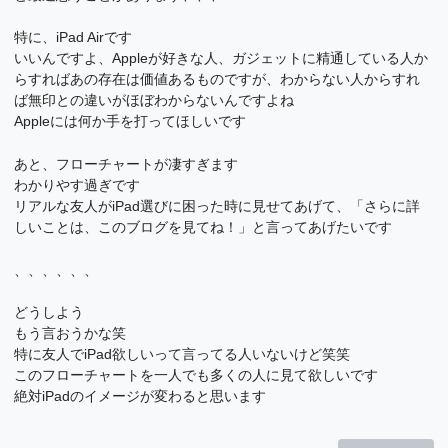
特に、iPad Airです
いいんですよ、Appleが好きな人、ガジェットに精通している人か
らすればあの存在は価値あるものですが、わからない人からすれ
ば無印との違いがほぼわからないんですよね
Appleには何か手を打ってほしいです
あと、フローチャートが凄すぎます
わかりやす過ぎです
リアルな友人がiPad選びに困った時に見せてあげて、「さらに詳
しいことは、このブログを見てね！」と言ってあげたいです
、、、、、、
どうしよう
もう言おうかな笑
特に友人でiPad欲しいって言ってる人いないけど笑笑
このフローチャートを一人でも多くの人に見て欲しいです
絶対iPadのイメージが変わると思います