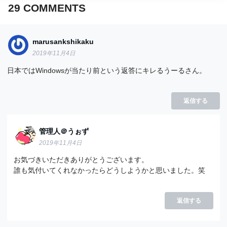
29
COMMENTS
marusankshikaku
2019年11月4日
日本ではWindowsが当たり前という返答にキレるうーるさん。
返信する
管理人＠うぉず
2019年11月4日
お気づきいただきありがとうございます。
誰も気付いてくれなかったらどうしようかと思いました。笑
返信する