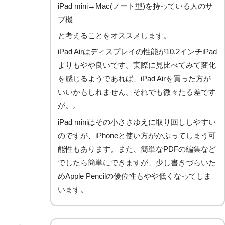
iPad mini→Mac(ノート型)を持っている人のサ
ブ機
と考えることをオススメします。
iPad Airはディスプレイの性能が10.2インチiPad
よりもやや良いです。実際に見比べてみて変化
を感じるようであれば、iPad Airを買った方が
いいかもしれません。それでも微々たる差です
が。。
iPad miniはその小ささゆえに取り回ししやすい
のですが、iPhoneと使い方がかぶってしまう可
能性もあります。また、簡単なPDFの編集など
でしたら簡単にできますが、少し書きづらいた
めApple Pencilの優位性もやや低くなってしま
います。