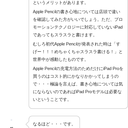
というメリットがあります。
Apple Pencilの書き心地については店頭で違い
を確認してみた方がいいでしょう。ただ、プロ
モーションテクノロジーに対応していないiPad
であってもスラスラと書けます。
むしろ初代Apple Pencilが発表された時は「す
げー！！！めちゃくちゃスラスラ書ける！」と
世界中が感動したものです。
Apple Pencilの充電方法のためだけにiPad Proを
買うのはコスト的にかなりかかってしまうの
で・・・極論を言えば、書き心地については気
にならないのであればiPad Proモデルは必要な
いということです。
なるほど・・・です。