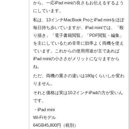
から、一応iPad miniの良さもお伝えるするよう
にしています。
私は、13インチMacBook ProとiPad miniをほぼ
毎日持ち歩いていますが、iPad miniでは、「殴
り描き」「電子書籍閲覧」「PDF閲覧・編集」
を主にしているため非常に効率よく両機を使え
ています。これからの使用用途が主であれば
iPad miniの小ささがメリットになりますから
ね。
ただ、両機の重さの違いは180gくらいしか変わ
りません。
それと価格は実は10.2インチiPadの方が安いん
です。
・iPad mini
Wi-Fiモデル
64GB45,800円（税別）