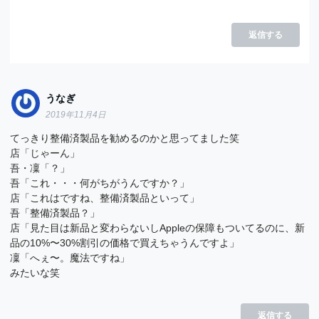
返信する
うなぎ
2019年11月4日
てっきり整備済製品を勧めるのかと思ってました笑
店「じゃーん」
吾・凜「？」
吾「これ・・・何がちがうんですか？」
店「これはですね、整備済製品といって」
吾「整備済製品？」
店「見た目は新品と変わらないしAppleの保障もついてるのに、新
品の10%〜30%割引の価格で買えちゃうんですよ」
凜「へぇ〜。魔法ですね」
みたいな笑
返信する