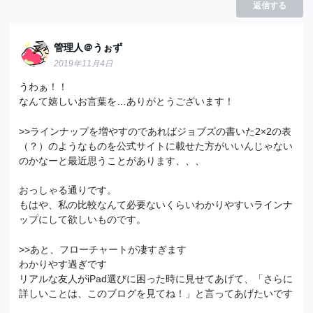
返信する
管理人＠うぉず
2019年11月4日
うわぁ！！
なんて嬉しいお言葉を…ありがとうございます！
>>ラインナップを増やすのであればジョブズの書いた2×2の表
（？）のようなものを公式サイトに載せた方がいいんじゃない
のかなーと最近思うことがあります、、、
おっしゃる通りです。
もはや、私の比較なんて必要ないくらいわかりやすいラインナ
ップにして欲しいものです。
>>あと、フローチャートが凄すぎます
わかりやす過ぎです
リアルな友人がiPad選びに困った時に見せてあげて、「さらに
詳しいことは、このブログを見てね！」と言ってあげたいです