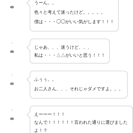
うーん。。
49
色々と考えて迷ったけど。。。。。
僕は・・・◯◯がいい気がします！！！
じゃあ、、、迷うけど、、、
48
私は・・・△△がいいと思う！！！
ふぅぅ。。
40
お二人さん、、、それじゃダメですよ。。。
えーーー！！！
49
なんで！！！！！！言われた通りに選びました
よ！？