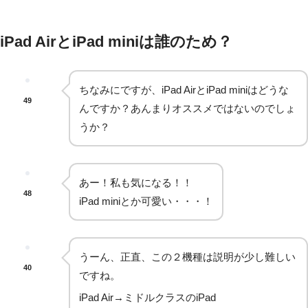
iPad AirとiPad miniは誰のため？
ちなみにですが、iPad AirとiPad miniはどうな
49
んですか？あんまりオススメではないのでしょ
うか？
あー！私も気になる！！
48
iPad miniとか可愛い・・・！
うーん、正直、この２機種は説明が少し難しい
40
ですね。
iPad Air→ミドルクラスのiPad