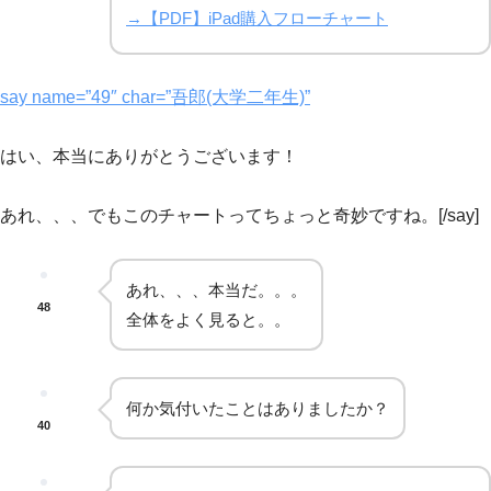
→【PDF】iPad購入フローチャート
say name=”49″ char=”吾郎(大学二年生)”
はい、本当にありがとうございます！
あれ、、、でもこのチャートってちょっと奇妙ですね。[/say]
あれ、、、本当だ。。。
48
全体をよく見ると。。
何か気付いたことはありましたか？
40