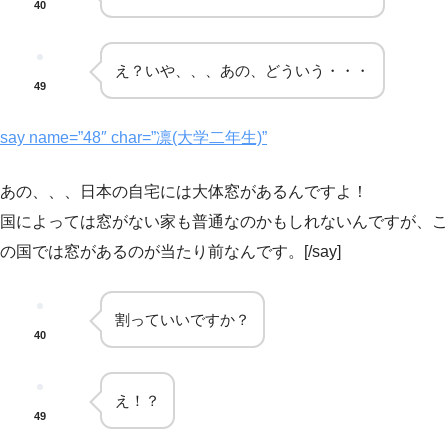
40
え？いや、、、あの、どういう・・・
49
say name=”48″ char=”凛(大学二年生)”
あの、、、日本の自宅には大体窓があるんですよ！
国によっては窓がない家も普通なのかもしれないんですが、こ
の国では窓があるのが当たり前なんです。[/say]
割っていいですか？
40
え！？
49