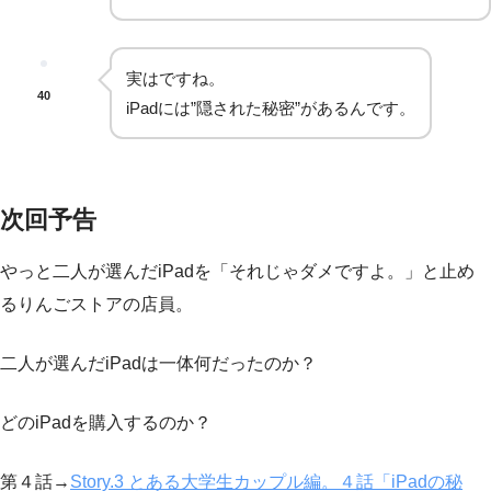
実はですね。
40
iPadには”隠された秘密”があるんです。
次回予告
やっと二人が選んだiPadを「それじゃダメですよ。」と止め
るりんごストアの店員。
二人が選んだiPadは一体何だったのか？
どのiPadを購入するのか？
第４話→
Story.3 とある大学生カップル編。４話「iPadの秘