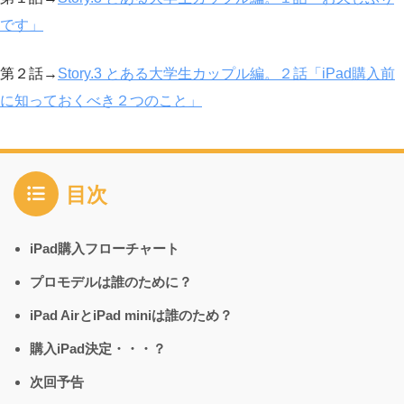
です」
第２話→
Story.3 とある大学生カップル編。２話「iPad購入前
に知っておくべき２つのこと」
目次
iPad購入フローチャート
プロモデルは誰のために？
iPad AirとiPad miniは誰のため？
購入iPad決定・・・？
次回予告