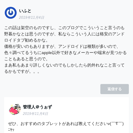
いふと
2019年11月4日
この話は架空のものですし、このブログでこういうこと言うのも
野暮かなとは思うのですが、私ならこういう人には格安のアンド
ロイドタブ勧めるかな。
価格が安いのもありますが、アンドロイドは種類が多いので、
色々調べてるうちにapple以外で好きなメーカーや端末が見つかる
こともあると思うので。
まあ私もあまり詳しくないのでもしかしたら的外れなこと言って
るかもですが。。。
返信する
管理人＠うぉず
2019年11月4日
ぜひ、おすすめのタブレットがあれば教えてくださいv(￣∇￣)
ﾆﾔｯ