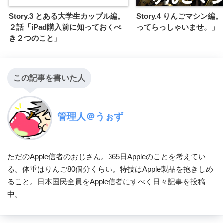
Story.3 とある大学生カップル編。
Story.4 りんごマシン
２話「iPad購入前に知っておくべ
ってらっしゃいませ。」
き２つのこと」
この記事を書いた人
管理人＠うぉず
ただのApple信者のおじさん。365日Appleのことを考えてい
る。体重はりんご80個分くらい。特技はApple製品を抱きしめ
ること。日本国民全員をApple信者にすべく日々記事を投稿
中。