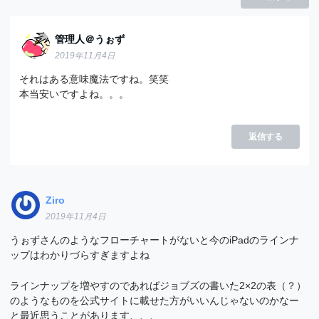
管理人＠うぉず
2019年11月4日
それはある意味魔法ですね。笑笑
本当安いですよね。。。
返信する
Ziro
2019年11月4日
うぉずさんのようなフローチャートがないと今のiPadのラインナ
ップはわかりづらすぎますよね
ラインナップを増やすのであればジョブズの書いた2×2の表（？）
のようなものを公式サイトに載せた方がいいんじゃないのかなー
と最近思うことがあります、、、