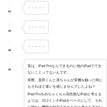
・・・・・
40
・・・・・
49
・・・・・
48
実は、iPad Proならできるのに他のiPadででき
40
ないことってないんです。
実際、吾郎くんと凛ちゃんが実機を触った時に
もそれほど違いを感じませんでしたよね？
iPad Proをめちゃくちゃ高性能なiPadと考える
よりは、10.2インチiPadをベースにして、それ
に細かい機能が付与されたものと考えた方がい