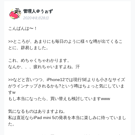
管理人＠うぉず
2020年8月28日
こんばんは〜！
>>ところが、あまりにも毎日のように様々な噂が出てくるこ
とに、辟易しました。
これ、めちゃくちゃわかります。
なんか、、、疲れちゃいますよね。汗
>>などと言いつつ、iPhone12では現行SEよりも小さなサイズ
がラインナップされるかも?という噂はちょっと気にしていま
すw
もし本当になったら、買い替えも検討していますwww
気になるものはありますよね。
私は直近ならiPad mini 5の発表を本当に楽しみに待っていまし
た。