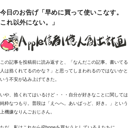
今日のお告げ「早めに買って使いこなす。
これ以外にない。」
この記事を投稿前に読み返すと、「なんだこの記事。書いてる
人は捻くれてるのかな？」と思ってしまわれるのではないかと
いう不安が込み上げてきた。
いや、捻くれてはいるけど・・・自分が好きなことに関しては
純粋なつもり。普段は「えへへ。あいぱっど、好き。」という
上機嫌なりんごおじさん。
ただ、私はこれからiPhoneを買おうとしている人たちに