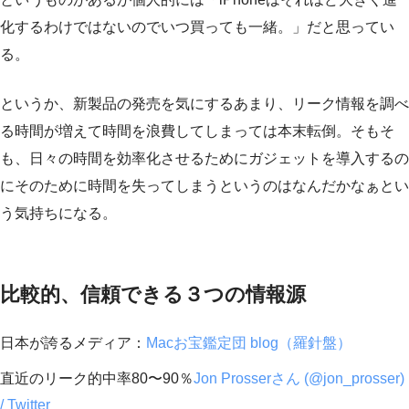
化するわけではないのでいつ買っても一緒。」だと思ってい
る。
というか、新製品の発売を気にするあまり、リーク情報を調べ
る時間が増えて時間を浪費してしまっては本末転倒。そもそ
も、日々の時間を効率化させるためにガジェットを導入するの
にそのために時間を失ってしまうというのはなんだかなぁとい
う気持ちになる。
比較的、信頼できる３つの情報源
日本が誇るメディア：
Macお宝鑑定団 blog（羅針盤）
直近のリーク的中率80〜90％
Jon Prosserさん (@jon_prosser)
/ Twitter