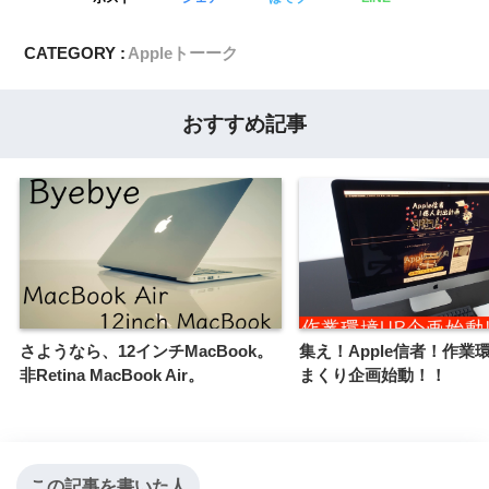
CATEGORY :
Appleトーーク
おすすめ記事
さようなら、12インチMacBook。
集え！Apple信者！作業
非Retina MacBook Air。
まくり企画始動！！
この記事を書いた人