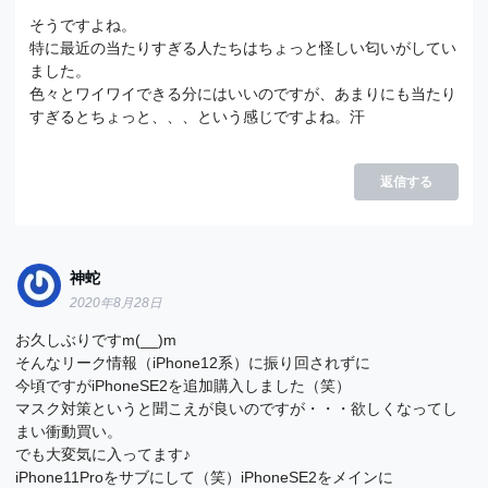
そうですよね。
特に最近の当たりすぎる人たちはちょっと怪しい匂いがしてい
ました。
色々とワイワイできる分にはいいのですが、あまりにも当たり
すぎるとちょっと、、、という感じですよね。汗
返信する
神蛇
2020年8月28日
お久しぶりですm(__)m
そんなリーク情報（iPhone12系）に振り回されずに
今頃ですがiPhoneSE2を追加購入しました（笑）
マスク対策というと聞こえが良いのですが・・・欲しくなってし
まい衝動買い。
でも大変気に入ってます♪
iPhone11Proをサブにして（笑）iPhoneSE2をメインに