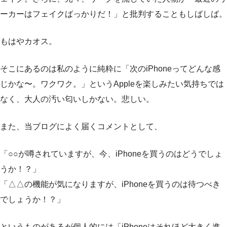
ーカーはフェイクばっかりだ！」と批判することもしばしば。
もはやカオス。
そこにあるのは私のように純粋に「次のiPhoneってどんな感
じかな〜。ワクワク。」というAppleを楽しみたい気持ちでは
なく、大人の汚い匂いしかない。悲しい。
また、当ブログによく届くコメントとして、
「○○が噂されていますが、今、iPhoneを買うのはどうでしょ
うか！？」
「△△の機能が気になりますが、iPhoneを買うのは待つべき
でしょうか！？」
というものがあるが個人的には「iPhoneはそれほど大きく進