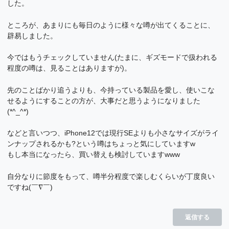
した。
ところが、あまりにも毎日のように様々な噂が出てくることに、
辟易しました。
今ではもうチェックしていません(たまに、ギズモードで扱われる
程度の噂は、見ることはありますが)。
先のことばかり追うよりも、今持っている製品を愛し、使いこな
せるようにすることの方が、大事だと思うようになりました
(*^_^*)
などと言いつつ、iPhone12では現行SEよりも小さなサイズがライ
ンナップされるかも?という噂はちょっと気にしていますw
もし本当になったら、買い替えも検討していますwww
自分なりに節度をもって、噂半分程度で楽しむくらいが丁度良い
ですね(￣∇￣)
返信する