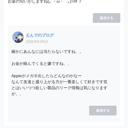
お金の匂いがしますね(｡´・ω・｀｡)ｼｮﾎﾞﾝ
返信する
えんでのブログ
2020年9月6日
確かにあんなには当たらないですね、。
お金が絡んでくると嫌ですね、、
Appleがメガネ出したらどんなのかなー
なんて友達と盛り上がる方が一番楽しくて好きです笑
とはいいつつ欲しい製品のリーク情報は気になります
が、、
返信する