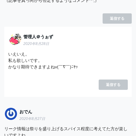
（記事を真っ向から否定するようなコメント^^;）
返信する
管理人＠うぉず
2020年8月28日
いえいえ。
私も欲しいです。
かなり期待できますよねv(￣∇￣)ﾆﾔｯ
返信する
おでん
2020年8月27日
リーク情報は祭りを盛り上げるスパイス程度に考えてた方が楽し
いですよね