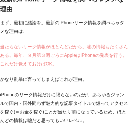
理由
まず、最初に結論を。最新のiPhoneリーク情報を調べちゃダ
メな理由は、
当たらないリーク情報がほとんどだから。嘘の情報もたくさん
ある。毎年、９月第３週ごろにAppleはiPhoneの発表を行う。
これだけ覚えておけばOK。
かなり乱暴に言ってしまえばこれが理由。
iPhoneのリーク情報だけに限らないのだが、あらゆるジャン
ルで国内・国外問わず魅力的な記事タイトルで煽ってアクセス
を稼ぐ(＝お金を稼ぐ)ことが当たり前になっているため、ほと
んどの情報は嘘だと思ってもいいレベル。