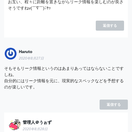
お互い、程々に距離を置きながらリーク情報を楽しむのが良さ
そうですねv(￣∇￣)ﾆﾔｯ
返信する
Haruto
2020年8月27日
そもそもリーク情報というのはあまりあってはならないことです
しね。
自分的にはリーク情報を元に、現実的なスペックなどを予想する
のが楽しいです。
返信する
管理人＠うぉず
2020年8月28日