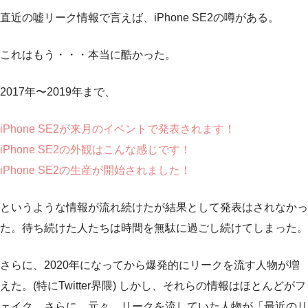
直近の嘘リーク情報で言えば、iPhone SE2の噂がある。
これはもう・・・本当に酷かった。
2017年〜2019年まで、
iPhone SE2が来月のイベントで発表されます！
iPhone SE2の外観はこんな感じです！
iPhone SE2の生産が開始されました！
というような情報が流れ続けたが結果として発表はされなかっ
た。待ち続けた人たちは時間を無駄に過ごし続けてしまった。
さらに、2020年になってから爆発的にリークを流す人物が増
えた。(特にTwitter界隈) しかし、それらの情報はほとんどがフ
ェイク。さらに、元々、リークを流していた人物が「最近のリ