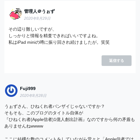
管理人＠うぉず
2020年8月29日
その辺り難しいですが、
しっかりと情報を精査できればいいですよね。
私はiPad miniの噂に振り回され続けましたが。笑笑
返信する
Fuji999
2020年8月28日
うぉずさん、ひねくれ者バンザイじゃないですか？
そもそも、このブログのタイトル自体が
『ひねくれ者(Apple信者)1億人創出計画』なのですから何の矛盾も
ありませんねwwww
ここに結構な数のコメントをしていながら堂々と「Apple信者では