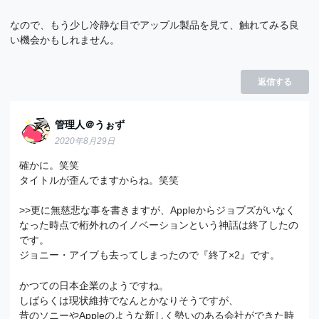
なので、もう少し冷静な目でアップル製品を見て、触れてみる良
い機会かもしれません。
返信する
管理人＠うぉず
2020年8月29日
確かに。笑笑
タイトルが歪んでますからね。笑笑
>>更に無慈悲な事を書きますが、Appleからジョブズがいなく
なった時点で桁外れのイノベーションという神話は終了したの
です。
ジョニー・アイブも去ってしまったので『終了×2』です。
かつての日本企業のようですね。
しばらくは現状維持でなんとかなりそうですが、
昔のソニーやAppleのような新しく勢いのある会社ができた時