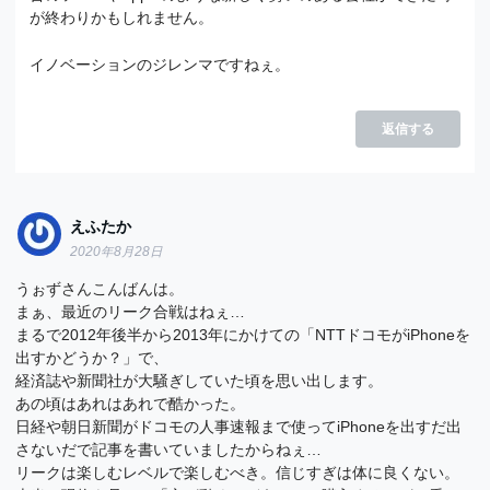
が終わりかもしれません。
イノベーションのジレンマですねぇ。
返信する
えふたか
2020年8月28日
うぉずさんこんばんは。
まぁ、最近のリーク合戦はねぇ…
まるで2012年後半から2013年にかけての「NTTドコモがiPhoneを
出すかどうか？」で、
経済誌や新聞社が大騒ぎしていた頃を思い出します。
あの頃はあれはあれで酷かった。
日経や朝日新聞がドコモの人事速報まで使ってiPhoneを出すだ出
さないだで記事を書いていましたからねぇ…
リークは楽しむレベルで楽しむべき。信じすぎは体に良くない。