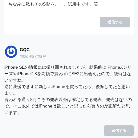
ちなみに私もそのSIMを、、、試用中です。笑
返信する
GQC
2020年8月28日
iPhone SEの情報には振り回されましたが、結果的にiPhoneXシリ
ーズやiPhone7,8を高額で買わずにSE2に出会えたので、後悔はな
いですね。
逆に我慢できずに新しいiPhoneを買ってたら、後悔してたと思い
ます。
言われる通り9月ごろの発表以外は確定してる発表、発売はないの
で、そこ以外ではiPhoneは欲しいと思ったら買うのが正解だと思
います。
返信する