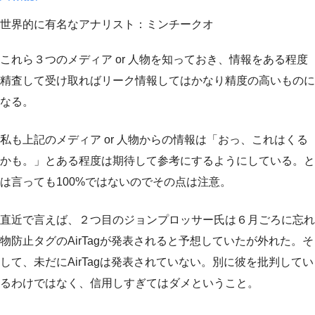
世界的に有名なアナリスト：ミンチークオ
これら３つのメディア or 人物を知っておき、情報をある程度
精査して受け取ればリーク情報してはかなり精度の高いものに
なる。
私も上記のメディア or 人物からの情報は「おっ、これはくる
かも。」とある程度は期待して参考にするようにしている。と
は言っても100%ではないのでその点は注意。
直近で言えば、２つ目のジョンプロッサー氏は６月ごろに忘れ
物防止タグのAirTagが発表されると予想していたが外れた。そ
して、未だにAirTagは発表されていない。別に彼を批判してい
るわけではなく、信用しすぎてはダメということ。