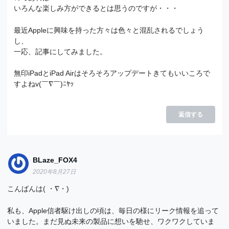
いろんな楽しみ方ができるとは思うのですが・・・
最近Appleに興味を持った方々は色々と混乱されるでしょう
し、
一応、記事にしてみました。
無印iPadとiPad Airはそろそろアップデートきてもいいころで
すよねv(￣∇￣)ﾆﾔｯ
返信する
BLaze_FOX4
2020年8月27日
こんばんは( ・∇・)
私も、Apple信者駆け出しの頃は、毎日の様にリーク情報を追って
いました。まだ見ぬ未来の製品に想いを馳せ、ワクワクしていま