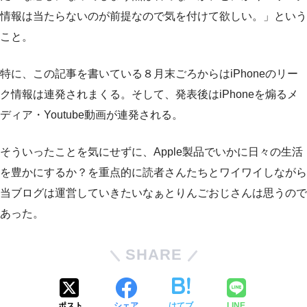
情報は当たらないのが前提なので気を付けて欲しい。」という
こと。
特に、この記事を書いている８月末ごろからはiPhoneのリー
ク情報は連発されまくる。そして、発表後はiPhoneを煽るメ
ディア・Youtube動画が連発される。
そういったことを気にせずに、Apple製品でいかに日々の生活
を豊かにするか？を重点的に読者さんたちとワイワイしながら
当ブログは運営していきたいなぁとりんごおじさんは思うので
あった。
SHARE
ポスト
シェア
はてブ
LINE