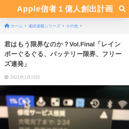
Apple信者１億人創出計画
ホーム
連続連載シリーズ
その他
君はもう限界なのか？Vol.Final「レイン
ボーぐるぐる、バッテリー限界、フリー
ズ連発」
2021年1月15日