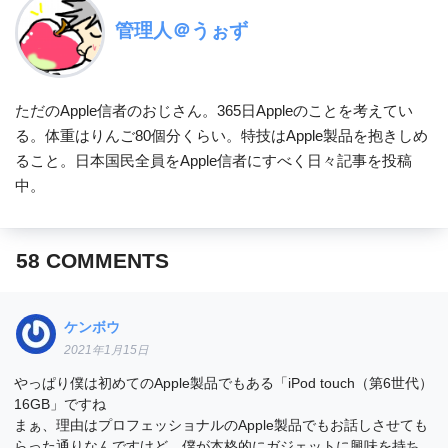
管理人＠うぉず
ただのApple信者のおじさん。365日Appleのことを考えてい
る。体重はりんご80個分くらい。特技はApple製品を抱きしめ
ること。日本国民全員をApple信者にすべく日々記事を投稿
中。
58
COMMENTS
ケンボウ
2021年1月15日
やっぱり僕は初めてのApple製品でもある「iPod touch（第6世代）
16GB」ですね
まぁ、理由はプロフェッショナルのApple製品でもお話しさせても
らった通りなんですけど、僕が本格的にガジェットに興味を持ち