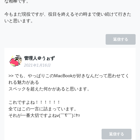
な相棒です。
今もまだ現役ですが、役目を終えるその時まで使い続けて行きた
いと思います。
返信する
管理人＠うぉず
2021年1月16日
>> でも、やっぱりこのMacBookが好きなんだって思わせてく
れる魅力がある
スペックを超えた何かがあると思います。
これですよね！！！！！！
全てはこの一言に詰まっています。
それが一番大切ですよねv(￣∇￣)ﾆﾔｯ
返信する