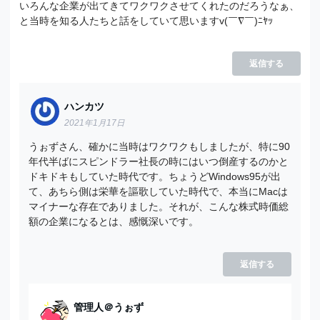
いろんな企業が出てきてワクワクさせてくれたのだろうなぁ、
と当時を知る人たちと話をしていて思いますv(￣∇￣)ﾆﾔｯ
返信する
ハンカツ
2021年1月17日
うぉずさん、確かに当時はワクワクもしましたが、特に90
年代半ばにスピンドラー社長の時にはいつ倒産するのかと
ドキドキもしていた時代です。ちょうどWindows95が出
て、あちら側は栄華を謳歌していた時代で、本当にMacは
マイナーな存在でありました。それが、こんな株式時価総
額の企業になるとは、感慨深いです。
返信する
管理人＠うぉず