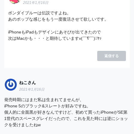
2021年1月16日
ボンダイブルーは伝説ですよね。
あのポップな感じをもう一度復活させて欲しいです。
iPhoneもiPadもデザインにあそびが出てきたので
次はMacかも・・・と期待していますv(￣∇￣)ﾆﾔｯ
返信する
ねこさん
2021年1月16日
発売時期にはまだ私は生まれてませんが、
iPhone 5のブラック&スレートが好みですね。
個人的に全面黒が好きなんですけど、初めて買ったiPhoneがSE第
1世代のスペースグレイだったので、これを見た時には逆にショッ
クを受けましたねw