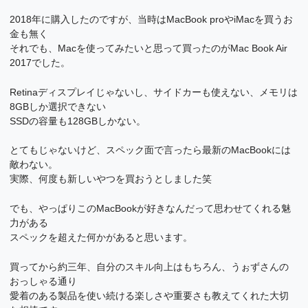
2018年に購入したのですが、当時はMacBook proやiMacを買うお
金も無く
それでも、Macを使ってみたいと思って買ったのがMac Book Air
2017でした。
Retinaディスプレイじゃないし、サイドカーも使えない、メモリは
8GBしか選択できない
SSDの容量も128GBしかない。
とてもじゃないけど、スペック面で言ったら最新のMacBookには
敵わない。
実際、何度も新しいやつを買おうとしました笑
でも、やっぱりこのMacBookが好きなんだって思わせてくれる魅
力がある
スペックを超えた何かがあると思います。
買ってから約三年、自分のスキル向上はもちろん、うぉずさんの
おっしゃる通り
愛着のある製品を使い続ける楽しさや重要さも教えてくれた大切