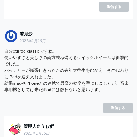
返信する
若月沙
2021年1月16日
自分はiPod classicですね。
使いやすさと美しさの両方兼ね備えるクイックホイールは衝撃的
でした。
バッテリーが膨張しきったため去年大往生をむかえ、その代わり
にiPadを迎え入れました。
結果macやiPhoneとの連携で最高の効率を手にしましたが、音楽
専用機としては未だiPodには敵わないと思います。
返信する
管理人＠うぉず
2021年1月16日