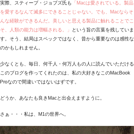
実際、スティーブ・ジョブズ氏も
「Macは愛されている。製品
を愛するなんて滅多にできることじゃない。でも、Macならそ
んな経験ができるんだ。美しいと思える製品に触れることでこ
そ、人類の能力は増幅される。」
という旨の言葉を残していま
す。そう、結局はスペックではなく、昔から重要なのは感性な
のかもしれません。
少なくとも、毎日、何千人・何万人もの人に読んでいただける
このブログを作ってくれたのは、私の大好きなこのMacBook
Proなので間違いではないはずです。
どうか、あなたも良きMacと出会えますように。
さぁ・・・私は、M1の世界へ。