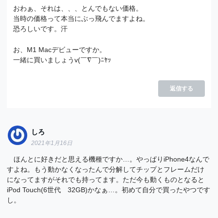
おわぁ、それは、、、とんでもない価格。
当時の価格って本当にぶっ飛んでますよね。
恐ろしいです。汗
お、M1 Macデビューですか。
一緒に買いましょうv(￣∇￣)ﾆﾔｯ
返信する
しろ
2021年1月16日
ほんとに好きだと思える機種ですか…。やっぱりiPhone4なんで
すよね。もう動かなくなったんで分解してチップとフレームだけ
になってますがそれでも持ってます。ただ今も動くものとなると
iPod Touch(6世代 32GB)かなぁ…。初めて自分で買ったやつです
し。