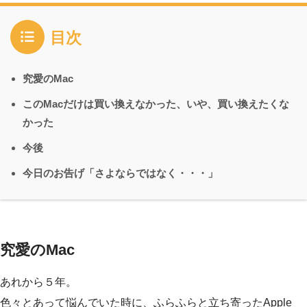
目次
究愛のMac
このMacだけは買い換えなかった、いや、買い換えたくな
かった
今後
今日のお告げ「さよならではなく・・・」
究愛のMac
あれから５年。
色々とあって悩んでいた時に、ふらふらと立ち寄ったApple