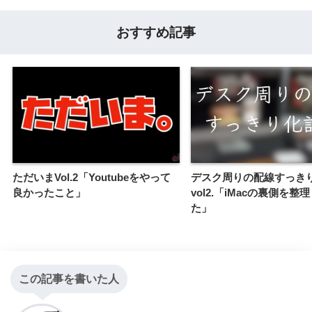
おすすめ記事
ただいまVol.2「Youtubeをやって
デスク周りの配線すっき
良かったこと」
vol2.「iMacの裏側を整
た」
この記事を書いた人