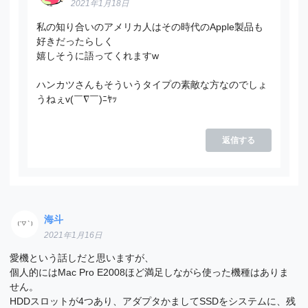
2021年1月18日
私の知り合いのアメリカ人はその時代のApple製品も
好きだったらしく
嬉しそうに語ってくれますw
ハンカツさんもそういうタイプの素敵な方なのでしょ
うねぇv(￣∇￣)ﾆﾔｯ
返信する
海斗
2021年1月16日
愛機という話しだと思いますが、
個人的にはMac Pro E2008ほど満足しながら使った機種はありま
せん。
HDDスロットが4つあり、アダプタかましてSSDをシステムに、残