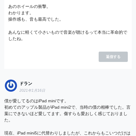
あのホイールの衝撃。
わかります。
操作感も、音も最高でした。
あんなに軽くて小さいもので音楽が聴けるって本当に革命的で
したね。
返信する
ドラン
2021年1月16日
僕が愛してるのはiPad miniです。
初めてのアップル製品がiPad mini2で、当時の僕の相棒でした。言
葉にできないほど愛してます。傷すらも愛おしく感じておりまし
た。
現在、iPad mini5に代替わりしましたが、これからもこいつだけは