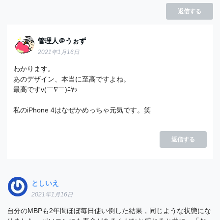
返信する
管理人＠うぉず
2021年1月16日
わかります。
あのデザイン、本当に至高ですよね。
最高ですv(￣∇￣)ﾆﾔｯ
私のiPhone 4はなぜかめっちゃ元気です。笑
返信する
としいえ
2021年1月16日
自分のMBPも2年間ほぼ毎日使い倒した結果，同じような状態にな