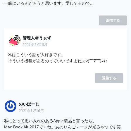
一緒にいるんだろうと思います。愛してるので。
返信する
管理人＠うぉず
2021年1月16日
私はこういう話が大好きです。
そういう機種があるのっていいですよねぇv(￣∇￣)ﾆﾔｯ
返信する
のいぼーじ
2021年1月16日
私にとって思い入れのあるApple製品と言ったら、
Mac Book Air 2017ですね。あのりんごマークが光るやつです笑