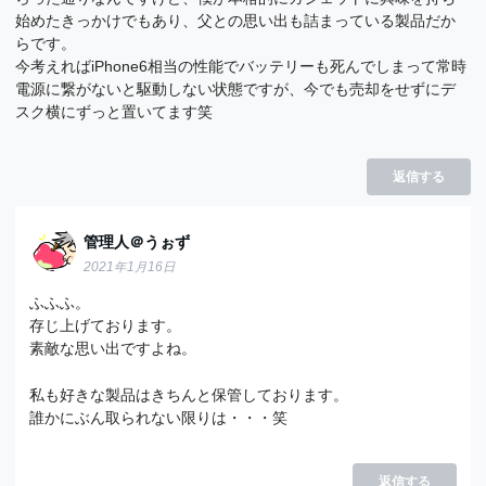
始めたきっかけでもあり、父との思い出も詰まっている製品だか
らです。
今考えればiPhone6相当の性能でバッテリーも死んでしまって常時
電源に繋がないと駆動しない状態ですが、今でも売却をせずにデ
スク横にずっと置いてます笑
返信する
管理人＠うぉず
2021年1月16日
ふふふ。
存じ上げております。
素敵な思い出ですよね。
私も好きな製品はきちんと保管しております。
誰かにぶん取られない限りは・・・笑
返信する