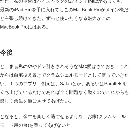
ただ、私の場合はハイスペックの27インチiMacがあっても、
最新のiPad Proを手に入れてもこのMacBook Proがメイン機だ
と主張し続けてきた。ずっと使いたくなる魅力がこの
MacBook Proにはある。
今後
と、まぁ私のややドン引きされそうなMac愛はさておき、これ
からは自宅据え置きでクラムシェルモードとして使っていきた
い。１つのアプリ、例えば、Safariとか、あるいはParallelsを
立ち上げているだけであれば全く問題なく動くのでこれからも
楽しく余生を過ごさせてあげたい。
となると、余生を楽しく過ごせるような、お家(クラムシェル
モード用の台)を買ってあげないと。