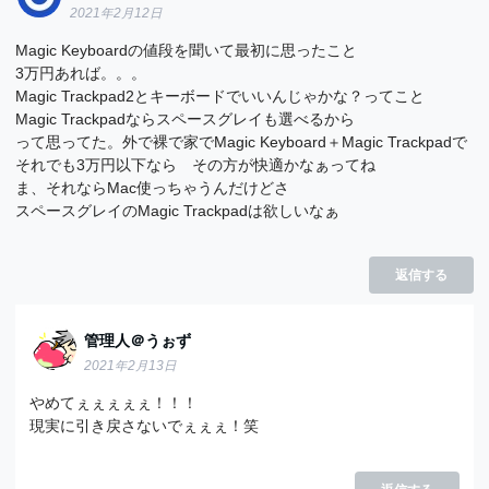
2021年2月12日
Magic Keyboardの値段を聞いて最初に思ったこと
3万円あれば。。。
Magic Trackpad2とキーボードでいいんじゃかな？ってこと
Magic Trackpadならスペースグレイも選べるから
って思ってた。外で裸で家でMagic Keyboard＋Magic Trackpadで
それでも3万円以下なら その方が快適かなぁってね
ま、それならMac使っちゃうんだけどさ
スペースグレイのMagic Trackpadは欲しいなぁ
返信する
管理人＠うぉず
2021年2月13日
やめてぇぇぇぇぇ！！！
現実に引き戻さないでぇぇぇ！笑