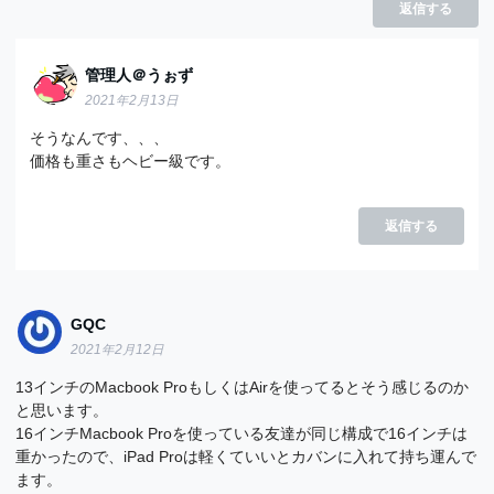
返信する
管理人＠うぉず
2021年2月13日
そうなんです、、、
価格も重さもヘビー級です。
返信する
GQC
2021年2月12日
13インチのMacbook ProもしくはAirを使ってるとそう感じるのか
と思います。
16インチMacbook Proを使っている友達が同じ構成で16インチは
重かったので、iPad Proは軽くていいとカバンに入れて持ち運んで
ます。