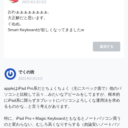
2021年2月13日
おわぁぁぁぁぁぁぁぁ、
大正解だと思います。
ぐぬぬ。
Smart Keyboardが欲しくなってきましたw
返信する
でくの坊
2021年2月13日
appleはiPad Pro系だとちょくちょく（主にスペック面で）他のパ
ソコンと比較して云々…みたいなアピールをしてますが、根本的
にiPad系に限らずタブレットにパソコンよろしくな運用法を求め
るものかな…と言う考えがあります。
特に、iPad Pro＋Magic Keyboardともなるとノートパソコン買う
のと変わらない、むしろ高くなりすらする（勿論安いノートパソ