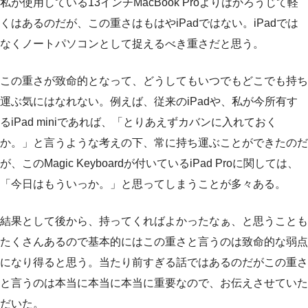
私が使用している13インチMacBook Proよりはかろうじて軽
くはあるのだが、この重さはもはやiPadではない。iPadでは
なくノートパソコンとして捉えるべき重さだと思う。
この重さが致命的となって、どうしてもいつでもどこでも持ち
運ぶ気にはなれない。例えば、従来のiPadや、私が今所有す
るiPad miniであれば、「とりあえずカバンに入れておく
か。」と言うような考えの下、常に持ち運ぶことができたのだ
が、このMagic Keyboardが付いているiPad Proに関しては、
「今日はもういっか。」と思ってしまうことが多々ある。
結果として後から、持ってくればよかったなぁ、と思うことも
たくさんあるので基本的にはこの重さと言うのは致命的な弱点
になり得ると思う。当たり前すぎる話ではあるのだがこの重さ
と言うのは本当に本当に本当に重要なので、お伝えさせていた
だいた。