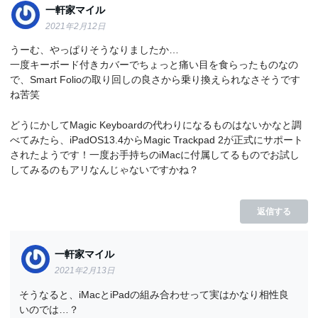
一軒家マイル
2021年2月12日
うーむ、やっぱりそうなりましたか…
一度キーボード付きカバーでちょっと痛い目を食らったものなの
で、Smart Folioの取り回しの良さから乗り換えられなさそうです
ね苦笑
どうにかしてMagic Keyboardの代わりになるものはないかなと調
べてみたら、iPadOS13.4からMagic Trackpad 2が正式にサポート
されたようです！一度お手持ちのiMacに付属してるものでお試し
してみるのもアリなんじゃないですかね？
返信する
一軒家マイル
2021年2月13日
そうなると、iMacとiPadの組み合わせって実はかなり相性良
いのでは…？