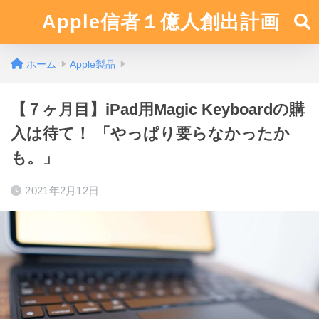
Apple信者１億人創出計画
ホーム
Apple製品
【７ヶ月目】iPad用Magic Keyboardの購
入は待て！ 「やっぱり要らなかったか
も。」
2021年2月12日