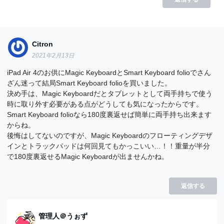
Citron
2021年2月13日
iPad Air 4のお供にMagic KeyboardとSmart Keyboard folioでさん
ざん迷って結局Smart Keyboard folioを買いました。
決め手は、Magic Keyboardだとタブレットとして両手持ちで使う
時に取り外す必要がある点がどうしても気になったからです。
Smart Keyboard folioなら180度裏返せば簡単に両手持ち出来ます
からね。
後悔はしてないのですが、Magic Keyboardのフローティングデザ
インとトラックパッドは何回見てもかっこいい…！！重量が半分
で180度裏返せるMagic Keyboardが出ませんかね。
返信する
管理人＠うぉず