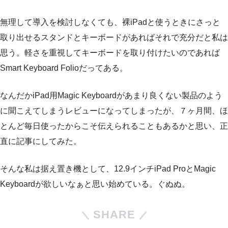
無理して導入を検討しなくても、裸iPadと使うときにさっと
取り出せるスタンドとキーボードがあればそれで充分だと私は
思う。軽さを重視してキーボードを取り付けたいのであれば
Smart Keyboard Folioだってある。
なんだかiPad用Magic Keyboardがあまり良くない製品のよう
に聞こえてしまうレビューになってしまったが、７ヶ月間、ほ
とんど毎日使ったからこそ伝えられることもあるかと思い、正
直に記事にしてみた。
そんな私は据え置き機として、12.9インチiPad ProとMagic
Keyboardが欲しいなぁと思い始めている。ぐぬぬ。
SHARE