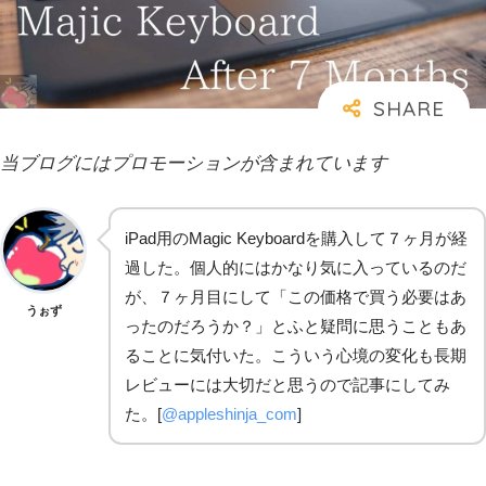
当ブログにはプロモーションが含まれています
iPad用のMagic Keyboardを購入して７ヶ月が経
過した。個人的にはかなり気に入っているのだ
が、７ヶ月目にして「この価格で買う必要はあ
うぉず
ったのだろうか？」とふと疑問に思うこともあ
ることに気付いた。こういう心境の変化も長期
レビューには大切だと思うので記事にしてみ
た。[
@appleshinja_com
]