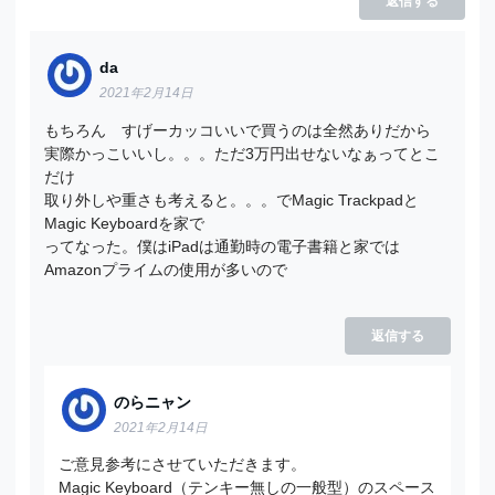
返信する
da
2021年2月14日
もちろん すげーカッコいいで買うのは全然ありだから
実際かっこいいし。。。ただ3万円出せないなぁってとこ
だけ
取り外しや重さも考えると。。。でMagic Trackpadと
Magic Keyboardを家で
ってなった。僕はiPadは通勤時の電子書籍と家では
Amazonプライムの使用が多いので
返信する
のらニャン
2021年2月14日
ご意見参考にさせていただきます。
Magic Keyboard（テンキー無しの一般型）のスペース