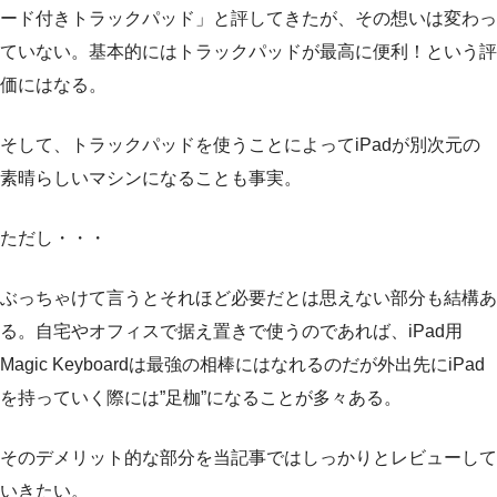
ード付きトラックパッド」と評してきたが、その想いは変わっ
ていない。基本的にはトラックパッドが最高に便利！という評
価にはなる。
そして、トラックパッドを使うことによってiPadが別次元の
素晴らしいマシンになることも事実。
ただし・・・
ぶっちゃけて言うとそれほど必要だとは思えない部分も結構あ
る。自宅やオフィスで据え置きで使うのであれば、iPad用
Magic Keyboardは最強の相棒にはなれるのだが外出先にiPad
を持っていく際には”足枷”になることが多々ある。
そのデメリット的な部分を当記事ではしっかりとレビューして
いきたい。