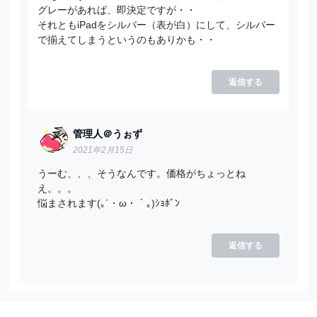
グレーがあれば、即決定ですが・・
それともiPadをシルバー（表が白）にして、シルバー
で揃えてしまうというのもありかも・・
返信する
管理人＠うぉず
2021年2月15日
うーむ、、、そうなんです。価格がちょっとね
え。。。
悩まされます(｡´・ω・｀｡)ｼｮﾎﾞﾝ
返信する