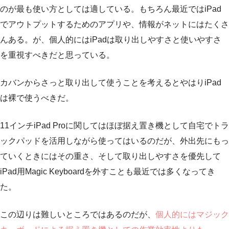
のが最も使い方としては適している。もちろん最近ではiPad
でアウトプットするためのアプリや、情報がネットにはたくさ
んある。が、個人的にはiPadは取り出しやすさと使いやすさ
を重視すべきだと思っている。
カバンからさっと取り出して使うことを考えるとやはりiPad
は裸で使うべきだ。
11インチiPad Proに関してはほぼ据え置き機として自宅でトラ
ックパッドを活用しながら使ってはいるのだが、外出先にもっ
ていくときにはその重さ、そして取り出しやすさを優先して
iPad用Magic Keyboardを外すことも最近では多くなってき
た。
この辺りは難しいところではあるのだが、
個人的にはマジック