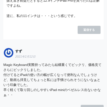
据え置き前提だとすると12.9インチiPad Proを買ったのは正解
ですよね。
逆に、私の11インチは・・・という感じです。
返信する
すず
2021年2月12日
Magic Keyboard実際持ってみたら結構重くてビックリ、価格見て
さらにビックリしました。
付けてるとiPadの使い方の幅が広くなって便利なんでしょうけ
ど、動画も拝見してちょっと私には手懐けられそうにないなぁと
いう印象でした。
早く軽くて取り回しのしやすいiPad miniのベゼルレス出ないかな
ぁ・・