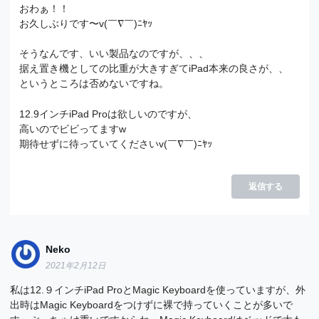
おわぁ！！
お久しぶりです〜v(￣∇￣)ﾆﾔｯ
そうなんです、いい製品なのですが、、、
据え置き機としての比重が大きすぎてiPad本来の良さが、、
というところは否めないですね。
12.9インチiPad Proは欲しいのですが、
高いのでビビってますw
期待せずに待っていてくださいv(￣∇￣)ﾆﾔｯ
返信する
Neko
2021年2月12日
私は12.９インチiPad ProとMagic Keyboardを使っていますが、外
出時はMagic Keyboardをつけずに裸で持っていくことが多いで