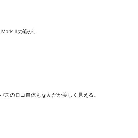
rk IIの姿が。
ンパスのロゴ自体もなんだか美しく見える。