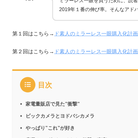
ミラーレス一眼を買うために、読者
2019年１番の伸び率。そんなア
第１回はこちら→
ド素人のミラーレス一眼購入化計画V
第２回はこちら→
ド素人のミラーレス一眼購入化計画V
目次
家電量販店で見た”衝撃”
ビックカメラとヨドバシカメラ
やっぱり”これ”が好き