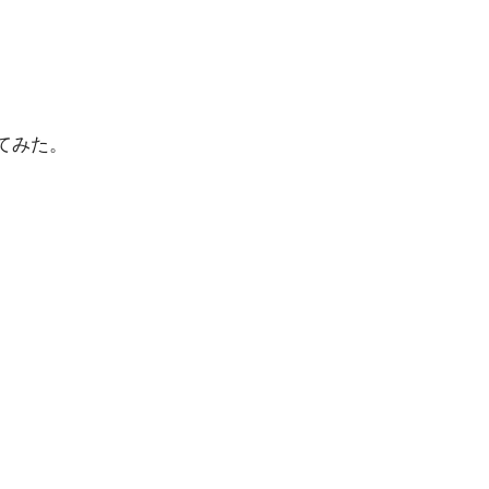
てみた。
」