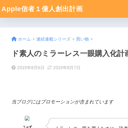
Apple信者１億人創出計画
ホーム
連続連載シリーズ
買い物
ド素人のミラーレス一眼購入化計画V
2019年8月6日
2019年8月7日
当ブログにはプロモーションが含まれています
うぉず