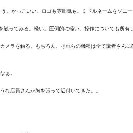
しまう。かっこいい。ロゴも雰囲気も。ミドルネームをソニ
などを触ってみる。軽い。圧倒的に軽い。操作についても所
カメラを触る。もちろん、それらの機種は全て読者さんに
なぁ。
うな店員さんが胸を張って近付いてきた。。