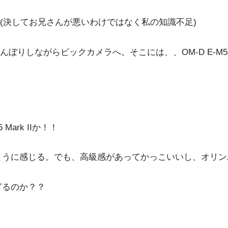
(決してお兄さんが悪いわけではなく私の知識不足)
ぼりしながらビックカメラへ。そこには、、OM-D E-M5 Ma
ark IIか！！
るように感じる。でも、高級感があってかっこいいし、オリ
ぎるのか？？