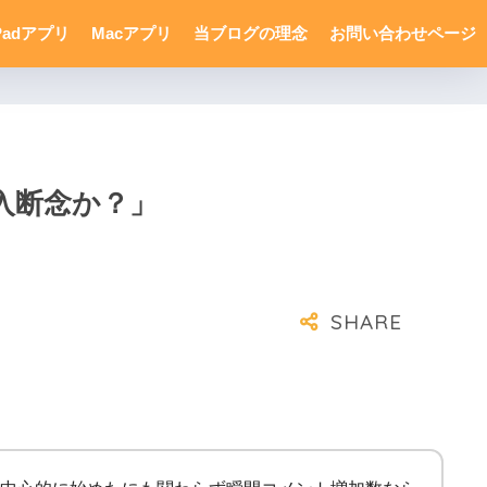
Padアプリ
Macアプリ
当ブログの理念
お問い合わせページ
購入断念か？」