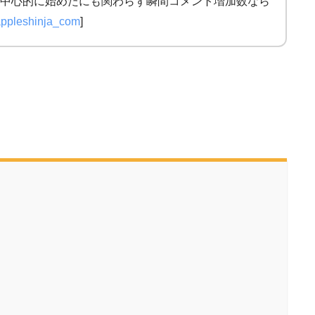
中心的に始めたにも関わらず瞬間コメント増加数なら
ppleshinja_com
]