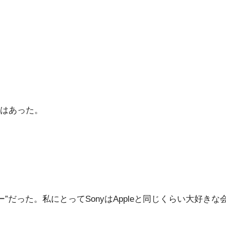
はあった。
ー”だった。私にとってSonyはAppleと同じくらい大好