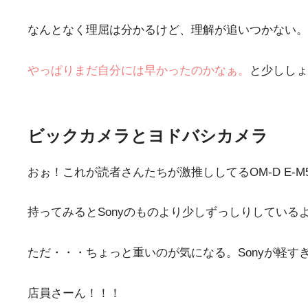
なんとなく理屈は分かるけど、理解が追いつかない。
やっぱりまだ自分には早かったのかなぁ。
と少ししょん
ビックカメラとヨドバシカメラ
おぉ！これが読者さんたちが激推ししてるOM-D E-M5 M
持ってみるとSonyのものより少しずっしりしてい
ただ・・・ちょっと重いのが気になる。Sonyが軽す
店員さーん！！！