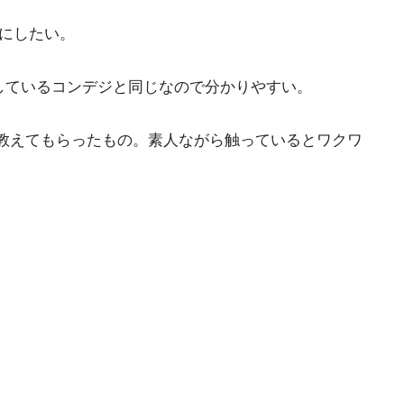
ーにしたい。
有しているコンデジと同じなので分かりやすい。
教えてもらったもの。素人ながら触っているとワクワ