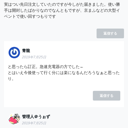
実はつい先日注文していたのですが今しがた届きました。使い勝
手は開封したばかりなのでなんともですが、京まふなどの大型イ
ベントで使い回すつもりです
返信する
青龍
2019年7月25日
と思ったら訂正。急速充電器の方でした←
とはいえ今後使って行く分には楽になるんだろうなぁと思った
り。
返信する
管理人＠うぉず
2019年7月25日