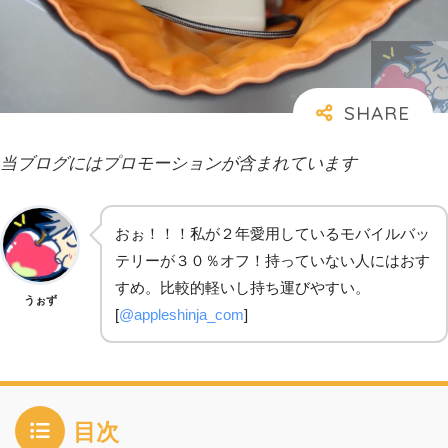
当ブログにはプロモーションが含まれています
おぉ！！！私が２年愛用しているモバイルバッ
テリーが３０％オフ！持っていない人にはおす
すめ。比較的軽いし持ち運びやすい。
うぉず
[
@appleshinja_com
]
目次