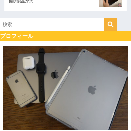
備済製品が大…
プロフィール