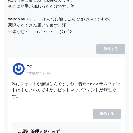
結局は剣と盾と鎧は必要なんです。
そこに小手が加わっただけです。笑
Windows10、、、そんなに触りこんではないのですが、
悪評がたくさん届いてます。汗
一体なぜ・・・(｡´・ω・｀｡)ｼｮﾎﾞﾝ
返信する
TG
2020年6月7日
私はフォントが無理なんですよね。普通のシステムフォン
ドはまだいいんですが、ビットマップフォントが無理で
す。
返信する
管理人＠うぉず