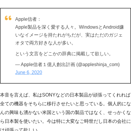
Apple信者：
Apple製品を深く愛する人々。WindowsとAndroid嫌
いなイメージを持たれがちだが、実はただのガジェ
オタで両方好きな人が多い。
という文言をどこかの辞典に掲載して欲しい。
— Apple信者１億人創出計画 (@appleshinja_com)
June 6, 2020
本音を言えば、私はSONYなどの日本製品が頑張ってくれれば
全ての機器をそちらに移行させたいと思っている。個人的にな
んの興味も湧かない米国という国の製品ではなく、せっかくな
ら日本製を使いたい。今は特に大変なご時世だし日本の会社に
は頑張って欲しい。