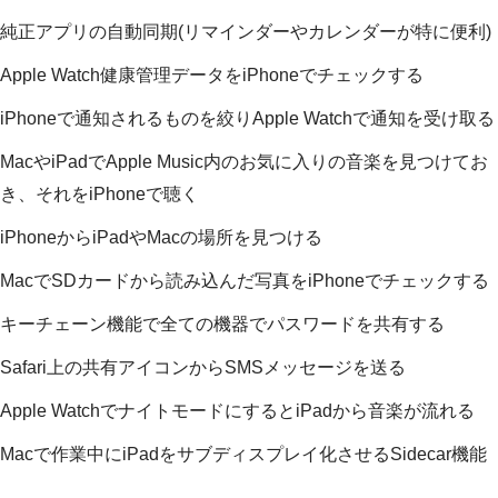
純正アプリの自動同期(リマインダーやカレンダーが特に便利)
Apple Watch健康管理データをiPhoneでチェックする
iPhoneで通知されるものを絞りApple Watchで通知を受け取る
MacやiPadでApple Music内のお気に入りの音楽を見つけてお
き、それをiPhoneで聴く
iPhoneからiPadやMacの場所を見つける
MacでSDカードから読み込んだ写真をiPhoneでチェックする
キーチェーン機能で全ての機器でパスワードを共有する
Safari上の共有アイコンからSMSメッセージを送る
Apple WatchでナイトモードにするとiPadから音楽が流れる
Macで作業中にiPadをサブディスプレイ化させるSidecar機能