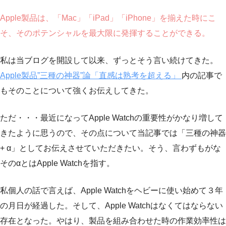
Apple製品は、「Mac」「iPad」「iPhone」を揃えた時にこ
そ、そのポテンシャルを最大限に発揮することができる。
私は当ブログを開設して以来、ずっとそう言い続けてきた。
Apple製品”三種の神器”論「直感は熟考を超える」
内の記事で
もそのことについて強くお伝えしてきた。
ただ・・・最近になってApple Watchの重要性がかなり増して
きたように思うので、その点について当記事では「三種の神器
+ α」としてお伝えさせていただきたい。そう、言わずもがな
そのαとはApple Watchを指す。
私個人の話で言えば、Apple Watchをヘビーに使い始めて３年
の月日が経過した。そして、Apple Watchはなくてはならない
存在となった。やはり、製品を組み合わせた時の作業効率性は