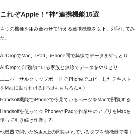
これぞApple！”神”連携機能15選
４つの機種を組み合わせて行える連携機能を以下、列挙してみ
た。
AirDropでMac、iPad、iPhone間で無線でデータをやりとり
AirDropで自宅内にいる家族と無線でデータをやりとり
ユニバーサルクリップボードでiPhoneでコピーしたテキスト
をMacに貼り付ける(iPadももちろん可)
Handsoff機能でiPhoneで今見ているページをMacで閲覧する
Handsoffを使って今iPhoneやiPadで作業中のアプリをMacを
使って引き続き作業する
他機器で開いたSafari上の同期されているタブを他機器で開く