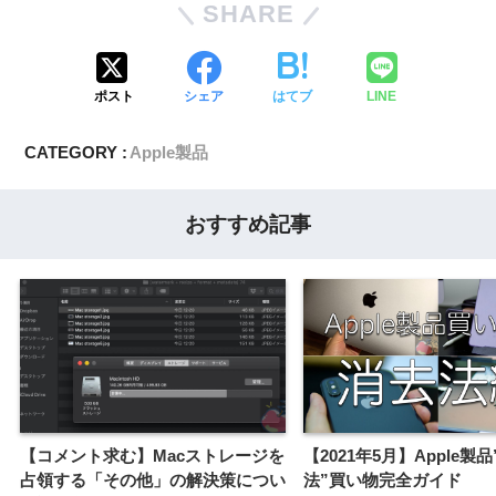
SHARE
ポスト
シェア
はてブ
LINE
CATEGORY :
Apple製品
おすすめ記事
【コメント求む】Macストレージを
【2021年5月】Apple製
占領する「その他」の解決策につい
法”買い物完全ガイド