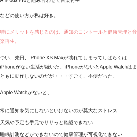
AirPods Proと組み合わせて音楽再生
などの使い方が私は好き。
特にメリットを感じるのは、通知のコントールと健康管理と音
楽再生。
つい、先日、iPhone XS Maxが壊れてしまってしばらくは
iPhoneがない生活が続いた。iPhoneがないとApple Watchはま
ともに動作しないのだが・・・すごく、不便だった。
Apple Watchがないと、
常に通知を気にしないといけないのが莫大なストレス
天気や予定も手元でササっと確認できない
睡眠計測などができないので健康管理が可視化できない