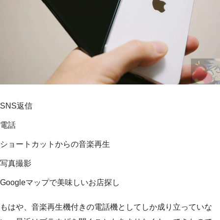
SNS返信
電話
ショートカットからの音楽再生
写真撮影
Googleマップで美味しいお店探し
もはや、音楽再生機付きの電話機としてしか成り立っていな