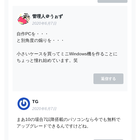
管理人＠うぉず
2020年6月7日
自作PCを・・・
と別角度の煽りを・・・
小さいケースを買ってミニWindows機を作ることに
ちょっと憧れ始めています。笑
返信する
TG
2020年6月7日
まあ10の場合7以降搭載のパソコンなら今でも無料で
アップグレードできるんですけどね。