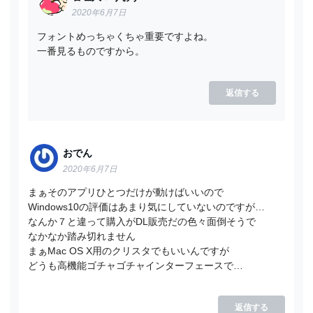
2020年6月7日
フォントめっちゃくちゃ重要ですよね。
一番見るものですから。
返信する
おでん
2020年6月7日
まぁそのアプリひとつだけが動けばいいので
Windows10の評価はあまり気にしていないのですが…
なんか７と違って購入がDL販売だの色々面倒そうで
なかなか踏み切れません
まぁMac OS X用のクリスタでもいいんですが
どうも高機能ゴチャゴチャインターフェースで…
返信する