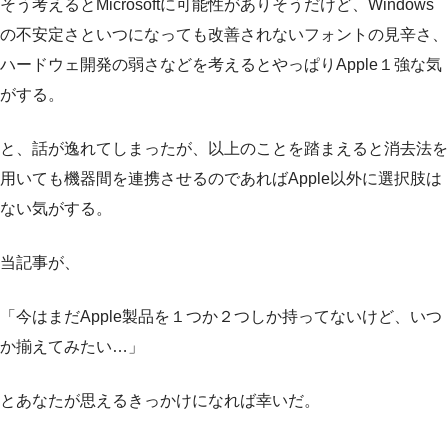
そう考えるとMicrosoftに可能性がありそうだけど、Windows
の不安定さといつになっても改善されないフォントの見辛さ、
ハードウェ開発の弱さなどを考えるとやっぱりApple１強な気
がする。
と、話が逸れてしまったが、以上のことを踏まえると消去法を
用いても機器間を連携させるのであればApple以外に選択肢は
ない気がする。
当記事が、
「今はまだApple製品を１つか２つしか持ってないけど、いつ
か揃えてみたい…」
とあなたが思えるきっかけになれば幸いだ。