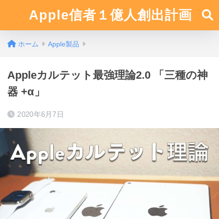
Apple信者１億人創出計画
ホーム
Apple製品
Appleカルテット最強理論2.0 「三種の神
器 +α」
2020年6月7日