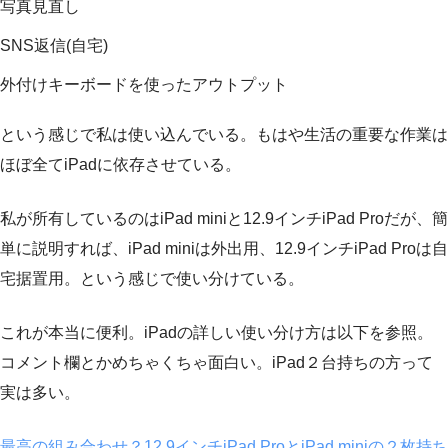
写真見直し
SNS返信(自宅)
外付けキーボードを使ったアウトプット
という感じで私は使い込んでいる。もはや生活の重要な作業は
ほぼ全てiPadに依存させている。
私が所有しているのはiPad miniと12.9インチiPad Proだが、簡
単に説明すれば、iPad miniは外出用、12.9インチiPad Proは自
宅据置用。という感じで使い分けている。
これが本当に便利。iPadの詳しい使い分け方は以下を参照。
コメント欄とかめちゃくちゃ面白い。iPad２台持ちの方って
実は多い。
最高の組み合わせ？12.9インチiPad ProとiPad miniの２枚持ち