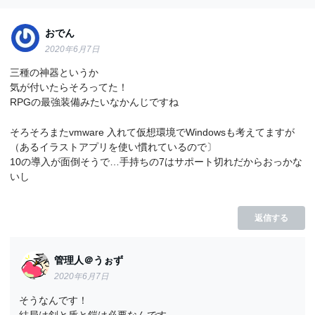
おでん
2020年6月7日
三種の神器というか
気が付いたらそろってた！
RPGの最強装備みたいなかんじですね
そろそろまたvmware 入れて仮想環境でWindowsも考えてますが
（あるイラストアプリを使い慣れているので〕
10の導入が面倒そうで…手持ちの7はサポート切れだからおっかな
いし
返信する
管理人＠うぉず
2020年6月7日
そうなんです！