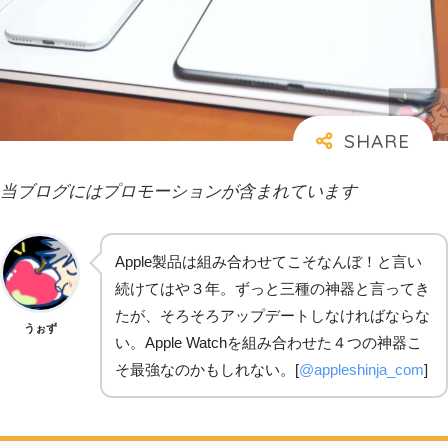
当ブログにはプロモーションが含まれています
Apple製品は組み合わせてこそなんぼ！と言い
続けてはや３年。ずっと三種の神器と言ってき
たが、そろそろアップデートしなければならな
うぉず
い。Apple Watchを組み合わせた４つの神器こ
そ最強なのかもしれない。[
@appleshinja_com
]