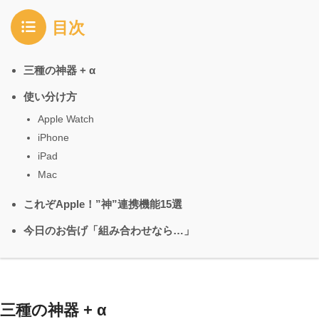
目次
三種の神器 + α
使い分け方
Apple Watch
iPhone
iPad
Mac
これぞApple！”神”連携機能15選
今日のお告げ「組み合わせなら…」
三種の神器 + α