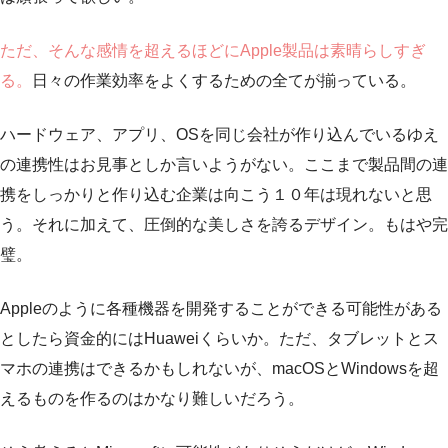
ただ、そんな感情を超えるほどにApple製品は素晴らしすぎ
る。
日々の作業効率をよくするための全てが揃っている。
ハードウェア、アプリ、OSを同じ会社が作り込んでいるゆえ
の連携性はお見事としか言いようがない。ここまで製品間の連
携をしっかりと作り込む企業は向こう１０年は現れないと思
う。それに加えて、圧倒的な美しさを誇るデザイン。もはや完
璧。
Appleのように各種機器を開発することができる可能性がある
としたら資金的にはHuaweiくらいか。ただ、タブレットとス
マホの連携はできるかもしれないが、macOSとWindowsを超
えるものを作るのはかなり難しいだろう。