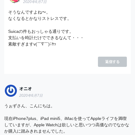
2020年6月7日
そうなんですよね〜。
なくなるとかなりストレスです。
Suicaの件もおっしゃる通りです。
支払いを時計だけでできるなんて・・・
素敵すぎますv(￣∇￣)ﾆﾔｯ
返信する
オニオ
2020年6月7日
うぉずさん、こんにちは。
現在iPhone7plus、iPad mini5、iMacを使ってAppleライフを満喫
していますが、Apple Watchは欲しいと思いつつ高価なのでなかな
か購入に踏みきれませんでした。