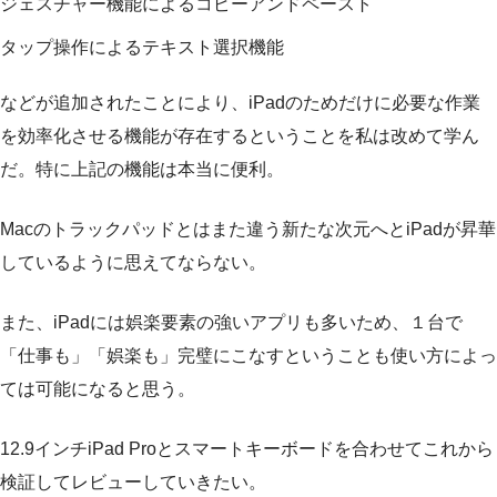
ジェスチャー機能によるコピーアンドペースト
タップ操作によるテキスト選択機能
などが追加されたことにより、iPadのためだけに必要な作業
を効率化させる機能が存在するということを私は改めて学ん
だ。特に上記の機能は本当に便利。
Macのトラックパッドとはまた違う新たな次元へとiPadが昇華
しているように思えてならない。
また、iPadには娯楽要素の強いアプリも多いため、１台で
「仕事も」「娯楽も」完璧にこなすということも使い方によっ
ては可能になると思う。
12.9インチiPad Proとスマートキーボードを合わせてこれから
検証してレビューしていきたい。