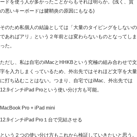
ードを使う人が多かったことからもそれは明らか。(浅く、質
の悪いキーボードは腱鞘炎の原因にもなる)
そのため私個人の結論としては「大量のタイピングをしないの
であればアリ」という２年前とは変わらないものとなってしま
った。
ただし、私は自宅のiMacとHHKBという究極の組み合わせで文
字を入力しまくっているため、外出先ではそれほど文字を大量
に打ち込むことはない。つまり、自宅ではiMac、外出先では
12.9インチiPad Proという使い分け方も可能。
MacBook Pro + iPad mini
12.9インチiPad Pro１台で完結させる
という２つの使い分け方もこれから検証していきたいと思う。