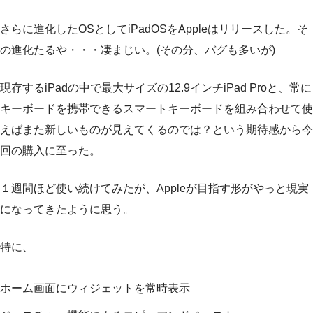
さらに進化したOSとしてiPadOSをAppleはリリースした。そ
の進化たるや・・・凄まじい。(その分、バグも多いが)
現存するiPadの中で最大サイズの12.9インチiPad Proと、常に
キーボードを携帯できるスマートキーボードを組み合わせて使
えばまた新しいものが見えてくるのでは？という期待感から今
回の購入に至った。
１週間ほど使い続けてみたが、Appleが目指す形がやっと現実
になってきたように思う。
特に、
ホーム画面にウィジェットを常時表示