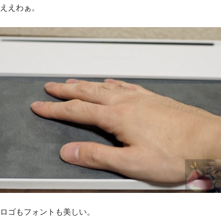
ええわぁ。
ロゴもフォントも美しい。