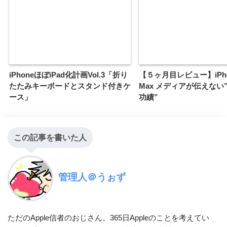
iPhoneほぼiPad化計画Vol.3「折り
【５ヶ月目レビュー】iPho
たたみキーボードとスタンド付きケ
Max メディアが伝えない
ース」
功績”
この記事を書いた人
管理人＠うぉず
ただのApple信者のおじさん。365日Appleのことを考えてい