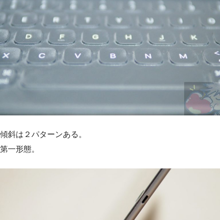
傾斜は２パターンある。
第一形態。