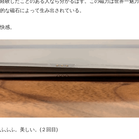
経験したことのある人なら分かるはず。この磁力は世界一魅力
的な磁石によって生み出されている。
快感。
ふふふ。美しい。(２回目)