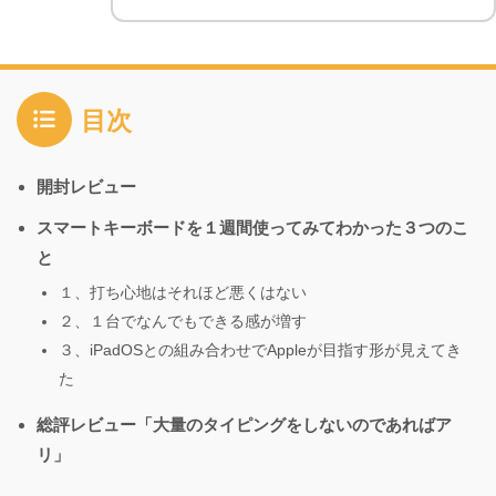
目次
開封レビュー
スマートキーボードを１週間使ってみてわかった３つのこ
と
１、打ち心地はそれほど悪くはない
２、１台でなんでもできる感が増す
３、iPadOSとの組み合わせでAppleが目指す形が見えてき
た
総評レビュー「大量のタイピングをしないのであればア
リ」