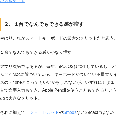
び方教えます
２、１台でなんでもできる感が増す
やはりこれがスマートキーボードの最大のメリットだと思う。
１台でなんでもできる感がかなり増す。
アプリ次第ではあるが、毎年、iPadOSは進化しているし、ど
んどんMacに近づいている。キーボードがついている最大サイ
ズのiPhoneと言ってもいいかもしれないが、いずれにせよ１
台で文字入力もでき、Apple Pencilを使うこともできるという
のは大きなメリット。
それに加えて、
ショートカット
や
Smooz
などのMacにはない