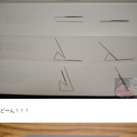
どーん！！！