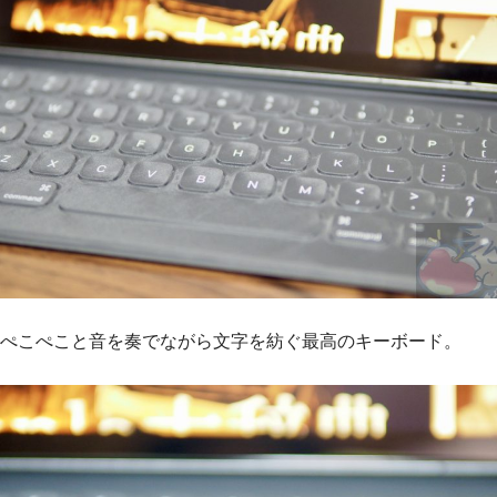
ぺこぺこと音を奏でながら文字を紡ぐ最高のキーボード。