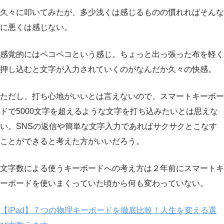
久々に叩いてみたが、多少浅くは感じるものの慣れればそんな
に悪くは感じない。
感覚的にはペコペコという感じ。ちょっと出っ張った布を軽く
押し込むと文字が入力されていくのがなんだか久々の快感。
ただし、打ち心地がいいとは言えないので、スマートキーボー
ドで5000文字を超えるような文字を打ち込みたいとは思えな
い。SNSの返信や簡単な文字入力であればサクサクとこなす
ことができると考えた方がいいだろう。
文字数による使うキーボードへの考え方は２年前にスマートキ
ーボードを使いまくっていた頃から何も変わっていない。
【iPad】７つの物理キーボードを徹底比較！人生を変える選