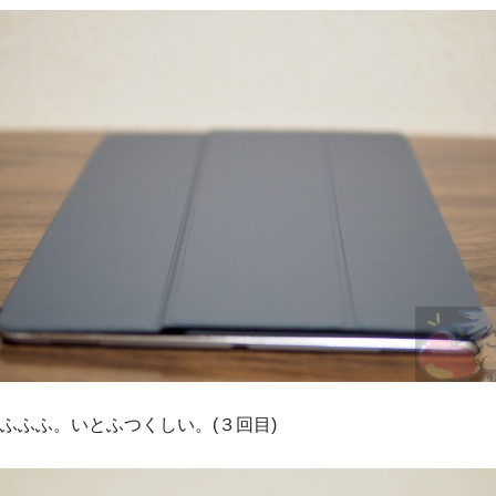
ふふふ。いとふつくしい。(３回目)