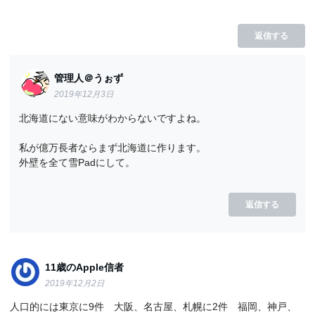
返信する
管理人＠うぉず
2019年12月3日
北海道にない意味がわからないですよね。
私が億万長者ならまず北海道に作ります。
外壁を全て雪Padにして。
返信する
11歳のApple信者
2019年12月2日
人口的には東京に9件 大阪、名古屋、札幌に2件 福岡、神戸、