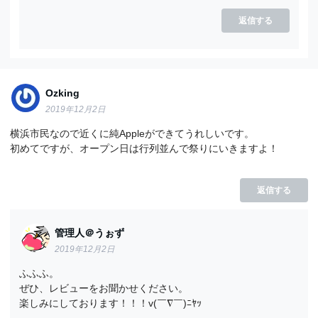
返信する
Ozking
2019年12月2日
横浜市民なので近くに純Appleができてうれしいです。
初めてですが、オープン日は行列並んで祭りにいきますよ！
返信する
管理人＠うぉず
2019年12月2日
ふふふ。
ぜひ、レビューをお聞かせください。
楽しみにしております！！！v(￣∇￣)ﾆﾔｯ