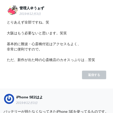
管理人＠うぉず
2019年12月3日
とりあえず全部ですね。笑
大阪はもう必要ないと思います。笑笑
基本的に難波・心斎橋付近はアクセスもよく、
非常に便利ですので。
ただ、新作が出た時の心斎橋店のカオスっぷりは…苦笑
返信する
iPhone SE2はよ
2019年12月3日
バッテリーが持たなくなってきたiPhone SEを使ってるものです。