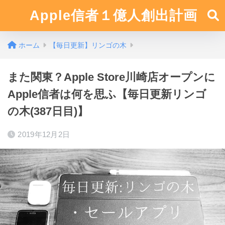
Apple信者１億人創出計画
ホーム
【毎日更新】リンゴの木
また関東？Apple Store川崎店オープンに
Apple信者は何を思ふ【毎日更新リンゴ
の木(387日目)】
2019年12月2日