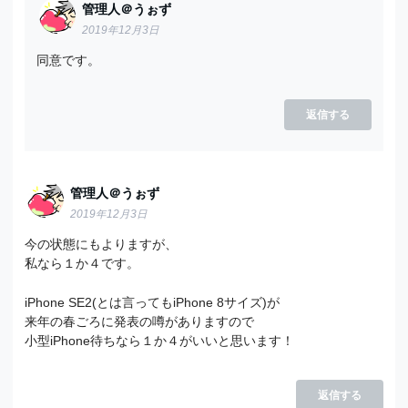
管理人＠うぉず
2019年12月3日
同意です。
返信する
管理人＠うぉず
2019年12月3日
今の状態にもよりますが、
私なら１か４です。
iPhone SE2(とは言ってもiPhone 8サイズ)が
来年の春ごろに発表の噂がありますので
小型iPhone待ちなら１か４がいいと思います！
返信する