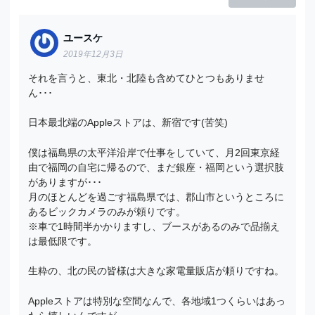
ユースケ
2019年12月3日
それを言うと、東北・北陸も含めてひとつもありませ
ん･･･
日本最北端のAppleストアは、新宿です(苦笑)
僕は福島県の太平洋沿岸で仕事をしていて、月2回東京経
由で福岡の自宅に帰るので、まだ銀座・福岡という選択肢
がありますが･･･
月のほとんどを過ごす福島県では、郡山市というところに
あるビックカメラのみが頼りです。
※車で1時間半かかりますし、ブースがあるのみで品揃え
は最低限です。
生粋の、北の民の皆様は大きな家電量販店が頼りですね。
Appleストアは特別な空間なんで、各地域1つくらいはあっ