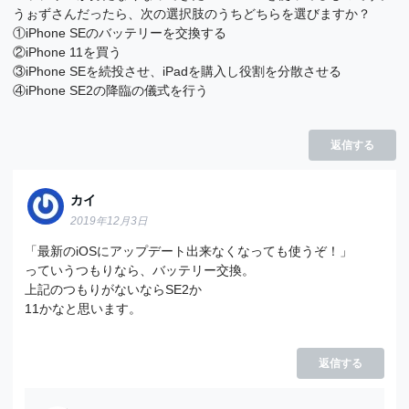
うぉずさんだったら、次の選択肢のうちどちらを選びますか？
①iPhone SEのバッテリーを交換する
②iPhone 11を買う
③iPhone SEを続投させ、iPadを購入し役割を分散させる
④iPhone SE2の降臨の儀式を行う
返信する
カイ
2019年12月3日
「最新のiOSにアップデート出来なくなっても使うぞ！」
っていうつもりなら、バッテリー交換。
上記のつもりがないならSE2か
11かなと思います。
返信する