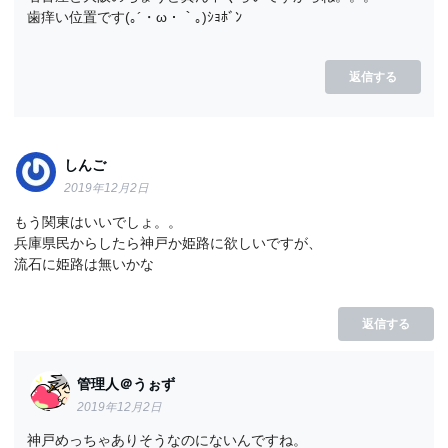
歯痒い位置です(｡´・ω・｀｡)ｼｮﾎﾞﾝ
返信する
しんご
2019年12月2日
もう関東はいいでしょ。。
兵庫県民からしたら神戸か姫路に欲しいですが、
流石に姫路は無いかな
返信する
管理人＠うぉず
2019年12月2日
神戸めっちゃありそうなのにないんですね。