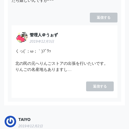
たら嬉しいんですが･･･
返信する
管理人＠うぉず
2019年12月3日
くっ(´；ω；｀)ﾌﾞﾜｯ
北の民の元へりんごストアの出張を行いたいです。
りんごの名産地もありますし…
返信する
TAIYO
2019年12月2日