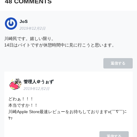
48
COMMENTS
JoS
2019年12月2日
川崎民です。嬉しい限り。
14日はバイトですが休憩時間中に見に行こうと思います。
返信する
管理人＠うぉず
2019年12月2日
どわぁ！！！
本当ですか！！
川崎Apple Store最速レビューをお待ちしておりますv(￣∇￣)ﾆ
ﾔｯ
返信する