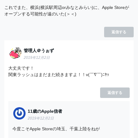
これでまた、横浜(横浜駅周辺orみなとみらい)に、Apple Storeが
オープンする可能性が遠のいた(＞＜)
返信する
管理人＠うぉず
2019年12月2日
大丈夫です！
関東ラッシュはまだまだ続きますよ！！v(￣∇￣)ﾆﾔｯ
返信する
11歳のApple信者
2019年12月2日
今度こそApple Storeの埼玉、千葉上陸をねが