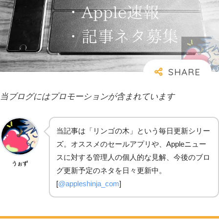
当ブログにはプロモーションが含まれています
当記事は「リンゴの木」という毎日更新シリー
ズ。オススメのセールアプリや、Appleニュー
スに対する管理人の個人的な見解、今後のブロ
うぉず
グ更新予定のネタを日々更新中。
[
@appleshinja_com
]