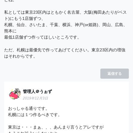
私としては東京23区内はともかく名古屋、大阪(梅田あたりがベス
ト)にもう1店舗ずつ、
札幌、仙台、さいたま、千葉、横浜、神戸(or姫路)、岡山、広島、
熊本に
最低1店舗ずつ作ってほしいところです。
ただ、札幌は最優先で作ってあげてください。東京23区内の増強
はそれからです。
返信する
管理人＠うぉず
2019年12月3日
おっしゃる通りです。
札幌には１つ作るべきです。
東京は・・・まぁ、、、あんまり言うとアレですが