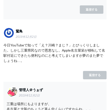
返信する
鵞鳥
2019年12月2日
今日YouTubeで知って「え？川崎？まじ？」とびっくりしまし
た。しかし三重県民なので恩恵なし。Apple名古屋栄が移転して名
駅付近にできたら便利なのにと考えてしまいますが夢のまた夢で
しょうね…。
返信する
管理人＠うぉず
2019年12月2日
三重は場所にもよりますが、
名古屋と大阪のちょうど真ん中くらいですからね。。。