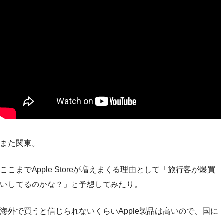
また関東。
ここまでApple Storeが増えまくる理由として「旅行客が爆買
いしてるのかな？」と予想してみたり。
海外で買うと信じられないくらいApple製品は高いので、国に