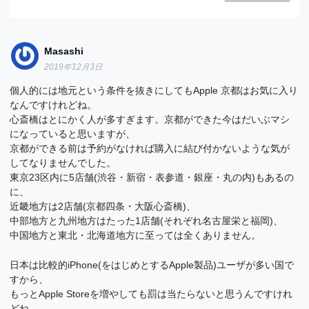
Masashi
2019年12月3日
個人的には地元という条件を抜きにしてもApple 京都はお気に入り
なんですけれどね。
心斎橋はとにかく人が多すぎます。京都ができた今はだいぶマシ
になっていると思いますが、
京都ができる前は予約がなければ購入に結び付かないような気が
してなりませんでした。
東京23区内に5店舗(渋谷・新宿・表参道・銀座・丸の内)もあるの
に、
近畿地方は2店舗(京都四条・大阪心斎橋)、
中部地方と九州地方はたった1店舗(それぞれ名古屋栄と福岡)、
中国地方と東北・北海道地方に至っては全くありません。
日本は比較的iPhone(をはじめとするApple製品)ユーザが多い国で
すから、
もっとApple Storeを増やしても罰は当たらないと思うんですけれ
どね。