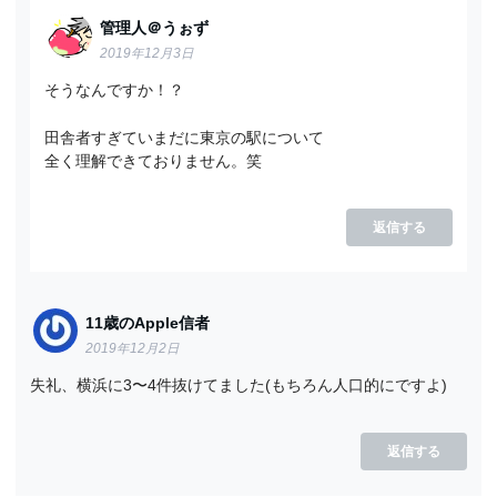
管理人＠うぉず
2019年12月3日
そうなんですか！？
田舎者すぎていまだに東京の駅について
全く理解できておりません。笑
返信する
11歳のApple信者
2019年12月2日
失礼、横浜に3〜4件抜けてました(もちろん人口的にですよ)
返信する