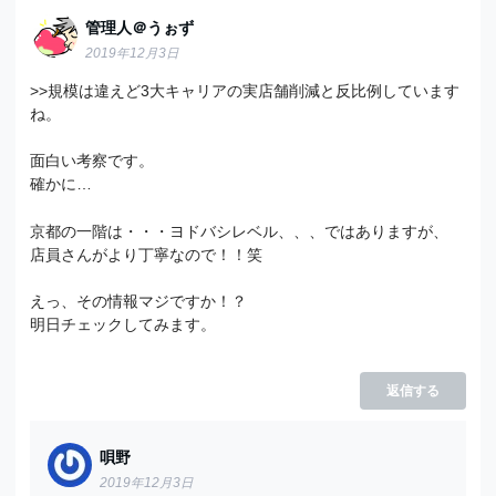
管理人＠うぉず
2019年12月3日
>>規模は違えど3大キャリアの実店舗削減と反比例しています
ね。
面白い考察です。
確かに…
京都の一階は・・・ヨドバシレベル、、、ではありますが、
店員さんがより丁寧なので！！笑
えっ、その情報マジですか！？
明日チェックしてみます。
返信する
唄野
2019年12月3日