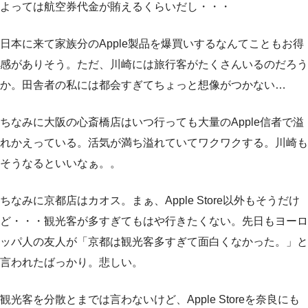
よっては航空券代金が賄えるくらいだし・・・
日本に来て家族分のApple製品を爆買いするなんてこともお得
感がありそう。ただ、川崎には旅行客がたくさんいるのだろう
か。田舎者の私には都会すぎてちょっと想像がつかない…
ちなみに大阪の心斎橋店はいつ行っても大量のApple信者で溢
れかえっている。活気が満ち溢れていてワクワクする。川崎も
そうなるといいなぁ。。
ちなみに京都店はカオス。まぁ、Apple Store以外もそうだけ
ど・・・観光客が多すぎてもはや行きたくない。先日もヨーロ
ッパ人の友人が「京都は観光客多すぎて面白くなかった。」と
言われたばっかり。悲しい。
観光客を分散とまでは言わないけど、Apple Storeを奈良にも