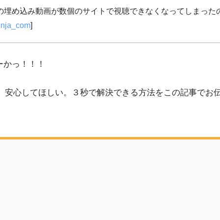
shの埋め込み動画が数個のサイトで視聴できなくなってしまっ
inja_com
]
ーかっ！！！
なた。安心してほしい。３秒で解決できる方法をこの記事でお