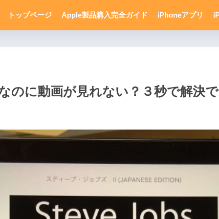
トップページ
Apple製品購入完全ガイド
iPhoneアプリ
i
ール済みなのに動画が見れない？３秒で解決