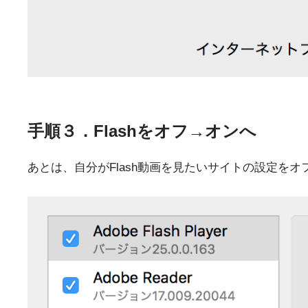
手順３．Flashをオフ→オンへ
あとは、自分がFlash動画を見たいサイトの設定をオ