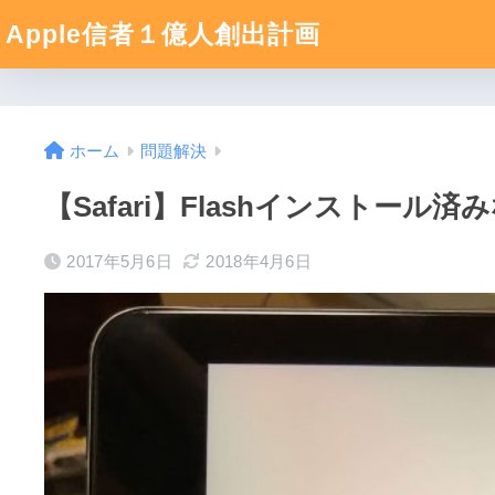
Apple信者１億人創出計画
ホーム
問題解決
【Safari】Flashインスト
2017年5月6日
2018年4月6日