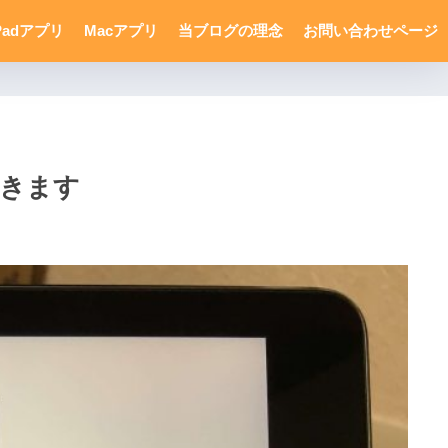
Padアプリ
Macアプリ
当ブログの理念
お問い合わせページ
できます