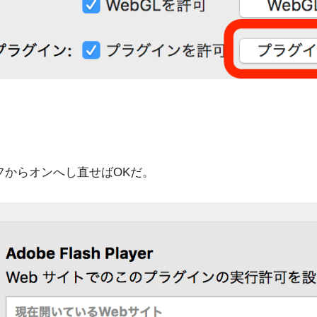
フからオンへし直せばOKだ。