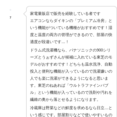
家電量販店で販売を経験している者です
7
エアコンならダイキンの「プレミアム冷房」と
いう機能がついている機種がおすすめです！湿
度と温度の両方の管理ができるので、部屋の快
適度が段違いです…！
ドラム式洗濯機なら、パナソニックの900シリ
ーズとうぉずさんが候補に入れている東芝のモ
デルがおすすめです！どちらも温水洗浄、自動
投入と便利な機能が入っているので洗濯嫌いの
人でも楽に洗濯ができるようになると思いま
す。東芝のねあれば「ウルトラファインバブ
ル」という機能が入っているので洗剤や汚れを
繊維の奥から落とせるようになります。
冷蔵庫は野菜などの鮮度を求めるなら日立…と
いう感じです。部屋割りなどで使いやすいもの