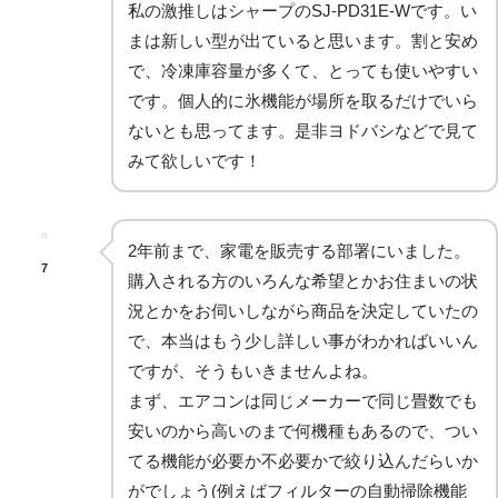
私の激推しはシャープのSJ-PD31E-Wです。い
まは新しい型が出ていると思います。割と安め
で、冷凍庫容量が多くて、とっても使いやすい
です。個人的に氷機能が場所を取るだけでいら
ないとも思ってます。是非ヨドバシなどで見て
みて欲しいです！
2年前まで、家電を販売する部署にいました。
7
購入される方のいろんな希望とかお住まいの状
況とかをお伺いしながら商品を決定していたの
で、本当はもう少し詳しい事がわかればいいん
ですが、そうもいきませんよね。
まず、エアコンは同じメーカーで同じ畳数でも
安いのから高いのまで何機種もあるので、つい
てる機能が必要か不必要かで絞り込んだらいか
がでしょう(例えばフィルターの自動掃除機能