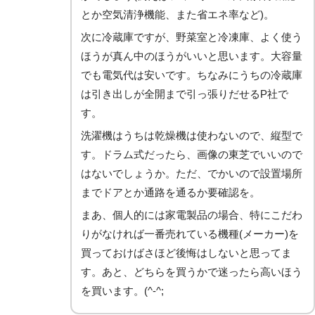
とか空気清浄機能、また省エネ率など)。
次に冷蔵庫ですが、野菜室と冷凍庫、よく使う
ほうが真ん中のほうがいいと思います。大容量
でも電気代は安いです。ちなみにうちの冷蔵庫
は引き出しが全開まで引っ張りだせるP社で
す。
洗濯機はうちは乾燥機は使わないので、縦型で
す。ドラム式だったら、画像の東芝でいいので
はないでしょうか。ただ、でかいので設置場所
までドアとか通路を通るか要確認を。
まあ、個人的には家電製品の場合、特にこだわ
りがなければ一番売れている機種(メーカー)を
買っておけばさほど後悔はしないと思ってま
す。あと、どちらを買うかで迷ったら高いほう
を買います。(^-^;