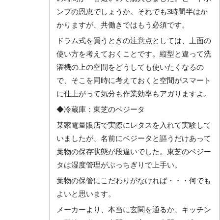
ンプの恩恵でしょうか。それでも3時間半はか
かりますが、共働きではもう必須です。
ドラム式を買うときの注意点としては、上面の
使い方を考えておくことです。縦型と違って洗
濯機の上の空間をどうしても使いたくなるの
で、そこを同時に考えておくと空間がスマート
に仕上がって気分も作業効率もアガりますよ。
◆冷蔵庫：東芝のベジータ
某家電量販店で実際にレタスを入れて実験して
いましたが、名前にベジータと謳うだけあって
葉物の保存状態が段違いでした。東芝のベジー
タは湿度管理がぶっちぎりで上手い。
葉物の保管にこだわりがなければ・・・何でも
よいと思います。
メーカーより、本当に玄関を通るか、キッチン