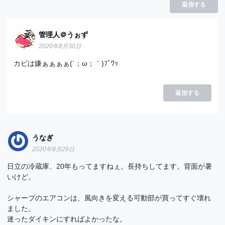
返信する
管理人＠うぉず
2020年8月30日
カビは嫌ぁぁぁぁ(´；ω；｀)ﾌﾞﾜｯ
返信する
うなぎ
2020年8月29日
日立の冷蔵庫、20年もってますねぇ。長持ちしてます。背面が暑
いけど。
シャープのエアコンは、風向きを変える可動部が買ってすぐ壊れ
ました。
迷ったダイキンにすればよかったな。