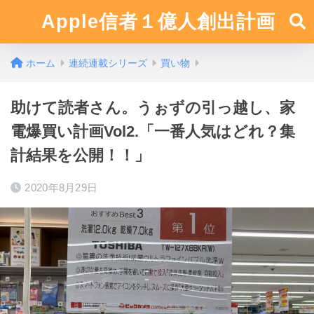
Apple信者１億人創出計画
ホーム
連続連載シリーズ
買い物
助けて読者さん。うぉずの引っ越し、家
電爆買い計画Vol2.「一番人気はどれ？集
計結果を公開！！」
2020年8月29日