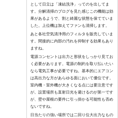
として日立は「凍結洗浄」ってのを出してま
す。分解清掃のブログを見た感じこの機能は効
果があるようで、割と綺麗な状態を保てていま
した。上位機は加えてファンも清掃します。
あと各社空気清浄用のフィルタを販売していま
す。間接的に内部の汚れを抑制する効果もあり
ますね。
電源コンセントは出力と形状をしっかり見てお
く必要があります。電源の制約を取り払いたい
なら電気工事が必要ですね。基本的にエアコン
は高出力な方があらゆる面において優位です。
室内機・室外機が大きくなる点には要注意です
が。設置場所も直射日光を避けるのが第一です
が、壁や屋根の要件に引っ掛かる可能性も否め
ないですね。
日当たりの強い場所では二回り位大出力なもの