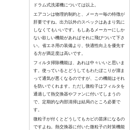
ドラム式洗濯機については以上。
エアコンは物理的制約と、メーカー毎の特徴が
肝要ですね。出力以外のスペックはあまり気に
しなくてもいいです。もしあるメーカーにしか
ない欲しい機能があればそれに飛びついて下さ
い。省エネ用の装備より、快適性向上を優先す
る方が満足度は高いです。
フィルタ掃除機能は、あれは中々いいと思いま
す。使っているとどうしてもわたぼこりが溜ま
って通気が悪くなるのですが、この機能はそれ
を防いでくれます。ただし微粒子はフィルタを
通過して熱交換器やファンに付いてしまうの
で、定期的な内部清掃は結局のところ必要で
す。
微粒子が付くとどうしてもカビの苗床になるの
ですよね。熱交換器に付いた微粒子の対策機能