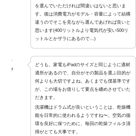
を選んでいただければ間違いはないと思いま
す。後は消費電力がモデル・容量によって結構
違うのでそこを見ながら選んであげれば良いと
思います(400リットルより電気代が安い500リ
ットルとかザラにあるので…)
どうも。家電もiPadのサイズと同じように適材
7
適所があるので、自分がその製品を選ぶ目的が
何よりも大切ですよね。あくまでも僕基準です
が、この場をお借りして要点を纏めさせていた
だきます。
洗濯機はドラム式が良いということは、乾燥機
能を日常的に使われるようですね〜。空気の循
環を良好に保つために、毎回の乾燥フィルタ清
掃がとても大事です。