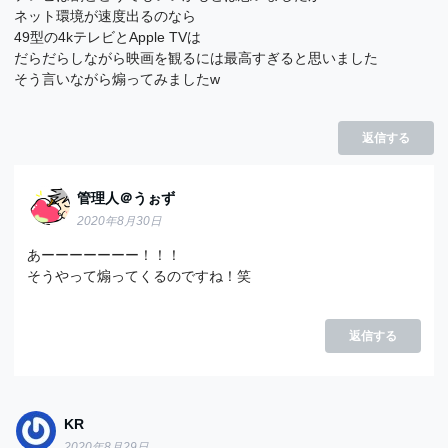
ネット環境が速度出るのなら
49型の4kテレビとApple TVは
だらだらしながら映画を観るには最高すぎると思いました
そう言いながら煽ってみましたw
返信する
管理人＠うぉず
2020年8月30日
あーーーーーーー！！！
そうやって煽ってくるのですね！笑
返信する
KR
2020年8月29日