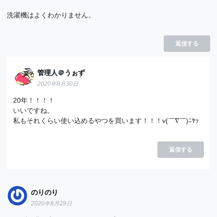
洗濯機はよくわかりません。
返信する
管理人＠うぉず
2020年8月30日
20年！！！！
いいですね。
私もそれくらい使い込めるやつを買います！！！v(￣∇￣)ﾆﾔｯ
返信する
のりのり
2020年8月29日