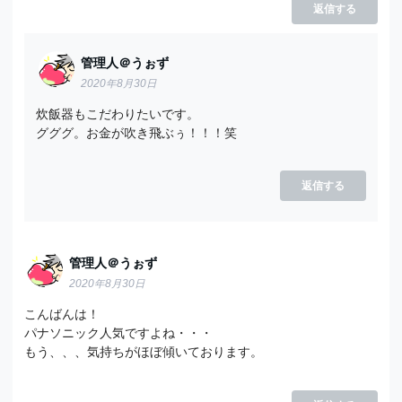
返信する
管理人＠うぉず
2020年8月30日
炊飯器もこだわりたいです。
グググ。お金が吹き飛ぶぅ！！！笑
返信する
管理人＠うぉず
2020年8月30日
こんばんは！
パナソニック人気ですよね・・・
もう、、、気持ちがほぼ傾いております。