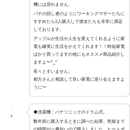
機には戻れません。
パナの回し者のようにワーキングマザーたちに
すすめたら2人購入して彼女たちも非常に満足
しております。
アップルが生活や人生を変えてくれるように家
電も確実に生活をかえてくれます！！時短家電
ばかり買ってますの他にもオススメ商品紹介し
ますよ〜^_^
長々とすいません。
相方さんと相談して良い家電に巡り会えますよ
うに〜
◆洗濯機：パナソニックのドラム式。
7
数年前に購入するときに調べた結果、乾燥まで
の時間が一番短いので購入しました。ヒートポ