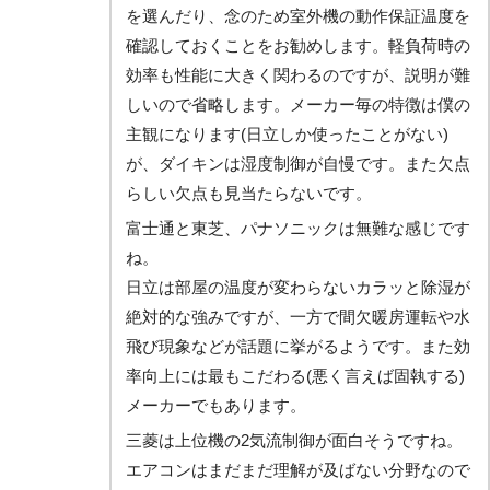
を選んだり、念のため室外機の動作保証温度を
確認しておくことをお勧めします。軽負荷時の
効率も性能に大きく関わるのですが、説明が難
しいので省略します。メーカー毎の特徴は僕の
主観になります(日立しか使ったことがない)
が、ダイキンは湿度制御が自慢です。また欠点
らしい欠点も見当たらないです。
富士通と東芝、パナソニックは無難な感じです
ね。
日立は部屋の温度が変わらないカラッと除湿が
絶対的な強みですが、一方で間欠暖房運転や水
飛び現象などが話題に挙がるようです。また効
率向上には最もこだわる(悪く言えば固執する)
メーカーでもあります。
三菱は上位機の2気流制御が面白そうですね。
エアコンはまだまだ理解が及ばない分野なので