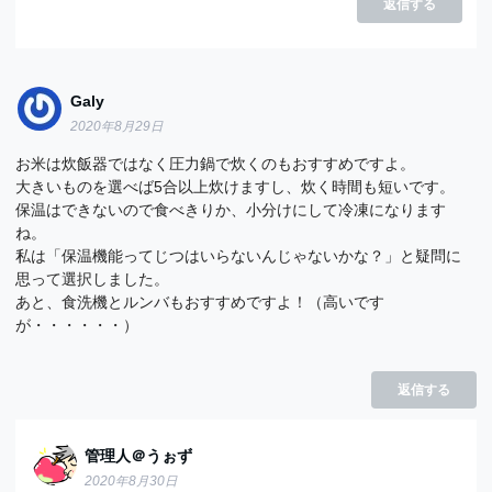
返信する
Galy
2020年8月29日
お米は炊飯器ではなく圧力鍋で炊くのもおすすめですよ。
大きいものを選べば5合以上炊けますし、炊く時間も短いです。
保温はできないので食べきりか、小分けにして冷凍になります
ね。
私は「保温機能ってじつはいらないんじゃないかな？」と疑問に
思って選択しました。
あと、食洗機とルンバもおすすめですよ！（高いです
が・・・・・・）
返信する
管理人＠うぉず
2020年8月30日