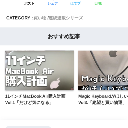
ポスト
シェア
はてブ
LINE
CATEGORY :
買い物
連続連載シリーズ
おすすめ記事
11インチMacBook Air購入計画
Magic Keyboardがほ
Vol.1「だけど気になる」
Vol3.「絶望と買い物運」