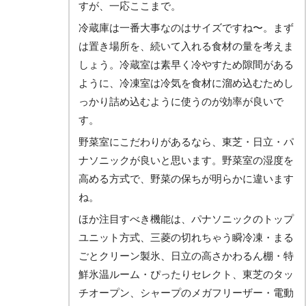
すが、一応ここまで。
冷蔵庫は一番大事なのはサイズですね〜。まず
は置き場所を、続いて入れる食材の量を考えま
しょう。冷蔵室は素早く冷やすため隙間がある
ように、冷凍室は冷気を食材に溜め込むためし
っかり詰め込むように使うのが効率が良いで
す。
野菜室にこだわりがあるなら、東芝・日立・パ
ナソニックが良いと思います。野菜室の湿度を
高める方式で、野菜の保ちが明らかに違います
ね。
ほか注目すべき機能は、パナソニックのトップ
ユニット方式、三菱の切れちゃう瞬冷凍・まる
ごとクリーン製氷、日立の高さかわるん棚・特
鮮氷温ルーム・ぴったりセレクト、東芝のタッ
チオープン、シャープのメガフリーザー・電動