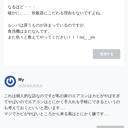
なるほど・・・
確かに、、、炊飯器にこだわる理由もないですよね。
ルンバは買うものが決まっているのですが、
食洗機はまだなんです。
また色々と教えてやってください！！！m(_ _)m
返信する
My
2020年8月29日
これは個人的な話なのですが私の家のエアコンはカビがやばすぎ
てやばいのでエアコンはとにかく手入れを手軽にできるというの
も考えておくといいと思います….
マジでカビがやばいところから来る風はとにかく嫌です….