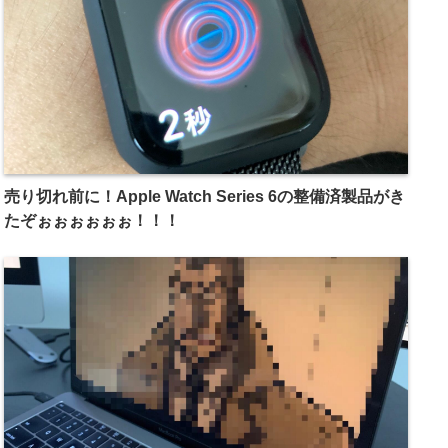
売り切れ前に！Apple Watch Series 6の整備済製品がき
たぞぉぉぉぉぉぉ！！！