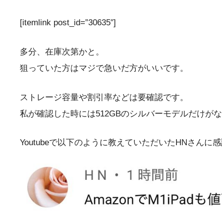
[itemlink post_id=”30635″]
多分、在庫次第かと。
狙っていた方はマジで急いだ方がいいです。
ストレージ容量や割引率などは要確認です。
私が確認した時には512GBのシルバーモデルだけが
Youtubeで以下のように教えていただいたHNさんに