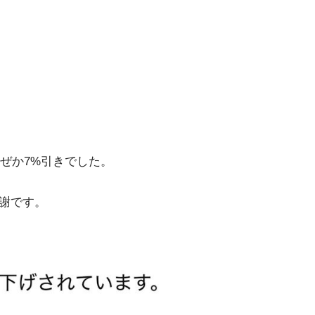
なぜか7%引きでした。
感謝です。