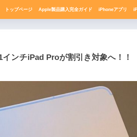
トップページ
Apple製品購入完全ガイド
iPhoneアプリ
i
インチiPad Proが割引き対象へ！！