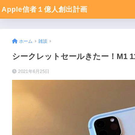
Apple信者１億人創出計画
ホーム
雑談
シークレットセールきたー！M1 11
2021年6月25日