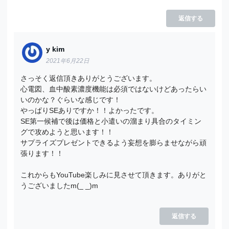
返信する
y kim
2021年6月22日
さっそく返信頂きありがとうございます。
心電図、血中酸素濃度機能は必須ではないけどあったらい
いのかな？ぐらいな感じです！
やっぱりSEありですか！！よかったです。
SE第一候補で後は価格と小遣いの溜まり具合のタイミン
グで攻めようと思います！！
サプライズプレゼントできるよう妄想を膨らませながら頑
張ります！！
これからもYouTube楽しみに見させて頂きます。ありがと
うございましたm(_ _)m
返信する