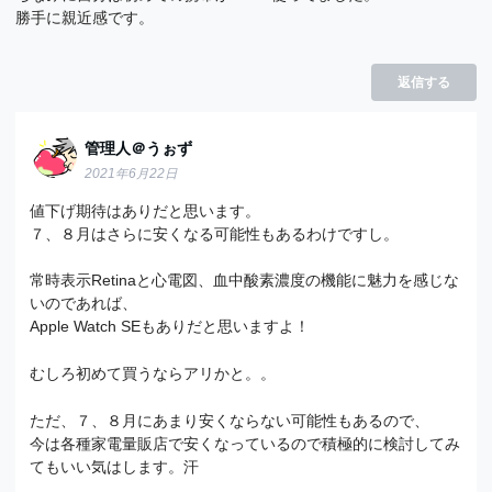
勝手に親近感です。
返信する
管理人＠うぉず
2021年6月22日
値下げ期待はありだと思います。
７、８月はさらに安くなる可能性もあるわけですし。
常時表示Retinaと心電図、血中酸素濃度の機能に魅力を感じな
いのであれば、
Apple Watch SEもありだと思いますよ！
むしろ初めて買うならアリかと。。
ただ、７、８月にあまり安くならない可能性もあるので、
今は各種家電量販店で安くなっているので積極的に検討してみ
てもいい気はします。汗