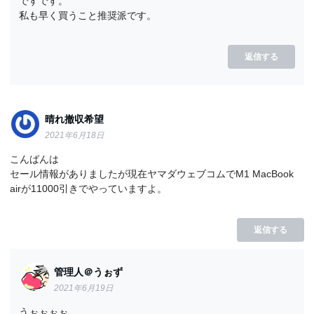
ですです。
私も早く買うこと推奨派です。
返信する
晴れ撤収希望
2021年6月18日
こんばんは
セール情報がありましたが現在ヤマダウェブコムでM1 MacBook
airが11000引きでやっていますよ。
返信する
管理人＠うぉず
2021年6月19日
うぉぉぉぉ、