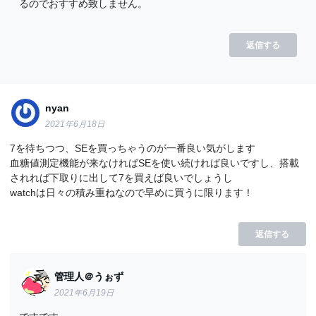
るのでおすすめ致しません。
返信する
nyan
2021年6月18日
7を待ちつつ、SEを買っちゃうのが一番良い気がします
血糖値測定機能が来なければSEを使い続ければ良いですし、搭載
されれば下取りに出して7を買えば良いでしょうし
watchは日々の積み重ねなので早めに買うに限ります！
返信する
管理人＠うぉず
2021年6月19日