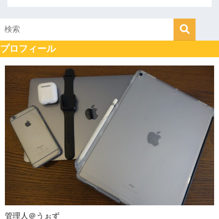
プロフィール
管理人＠うぉず