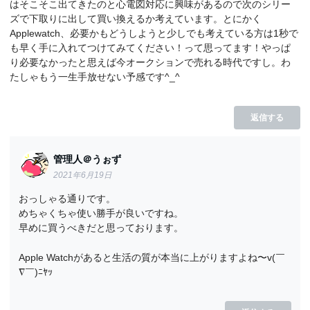
はそこそこ出てきたのと心電図対応に興味があるので次のシリー
ズで下取りに出して買い換えるか考えています。とにかく
Applewatch、必要かもどうしようと少しでも考えている方は1秒で
も早く手に入れてつけてみてください！って思ってます！やっぱ
り必要なかったと思えば今オークションで売れる時代ですし。わ
たしゃもう一生手放せない予感です^_^
返信する
管理人＠うぉず
2021年6月19日
おっしゃる通りです。
めちゃくちゃ使い勝手が良いですね。
早めに買うべきだと思っております。
Apple Watchがあると生活の質が本当に上がりますよね〜v(￣
∇￣)ﾆﾔｯ