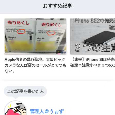
おすすめ記事
Apple信者の隠れ聖地。大阪ビック
【速報】iPhone SE2発
カメラなんば店のセールがとてつも
確定？注意すべき３つの
ない。
この記事を書いた人
管理人＠うぉず