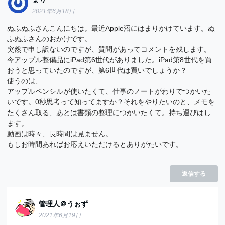
2021年6月18日
ぬふぬふさんこんにちは。最近Apple沼にはまりかけています。ぬ
ふぬふさんのおかけです。
突然で申し訳ないのですが、質問があってコメントを残します。
今アップル整備品にiPad第6世代がありました。iPad第8世代を買
おうと思っていたのですが、第6世代は買いでしょうか？
使うのは、
アップルペンシルが使いたくて、仕事のノートがわりでつかいた
いです。0秒思考って知ってますか？それをやりたいのと、メモを
たくさん取る、あとは書類の整理につかいたくて。持ち運びはし
ます。
動画は時々、長時間は見ません。
もしお時間あればお応えいただけるとありがたいです。
返信する
管理人＠うぉず
2021年6月19日