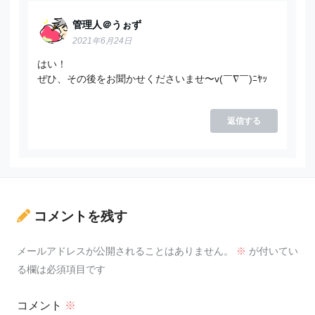
管理人＠うぉず
2021年6月24日
はい！
ぜひ、その後をお聞かせくださいませ〜v(￣∇￣)ﾆﾔｯ
返信する
コメントを残す
メールアドレスが公開されることはありません。
※
が付いてい
る欄は必須項目です
コメント
※