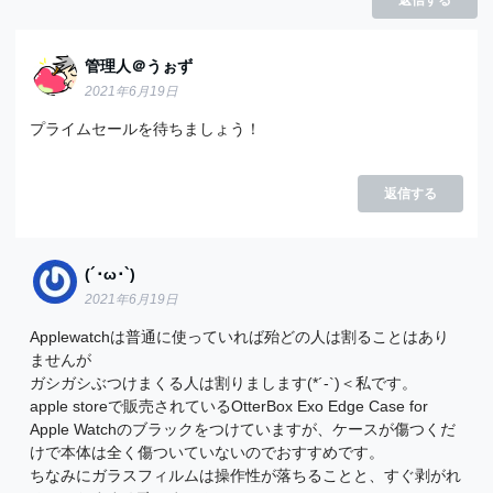
返信する
管理人＠うぉず
2021年6月19日
プライムセールを待ちましょう！
返信する
(´･ω･`)
2021年6月19日
Applewatchは普通に使っていれば殆どの人は割ることはあり
ませんが
ガシガシぶつけまくる人は割りまします(*´-`)＜私です。
apple storeで販売されているOtterBox Exo Edge Case for
Apple Watchのブラックをつけていますが、ケースが傷つくだ
けで本体は全く傷ついていないのでおすすめです。
ちなみにガラスフィルムは操作性が落ちることと、すぐ剥がれ