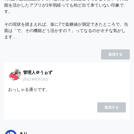
能を活かしたアプリが1年弱経っても殆ど出て来ていない印象で
す。
その現状を踏まえれば、仮に7で血糖値が測定できたところで、当
面は「で、その機能どう活かすの？」ってなるのがオチな気がし
ます…
返信する
管理人＠うぉず
2021年6月19日
おっしゃる通りです。
返信する
まり