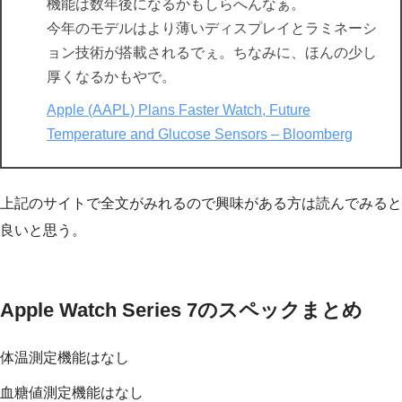
機能は数年後になるかもしらへんなぁ。
今年のモデルはより薄いディスプレイとラミネーシ
ョン技術が搭載されるでぇ。ちなみに、ほんの少し
厚くなるかもやで。
Apple (AAPL) Plans Faster Watch, Future
Temperature and Glucose Sensors – Bloomberg
上記のサイトで全文がみれるので興味がある方は読んでみると
良いと思う。
Apple Watch Series 7のスペックまとめ
体温測定機能はなし
血糖値測定機能はなし