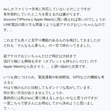
auしかファミリー共有に対応していないとのことですが
長年契約していたところを変えるのは嫌がります。
docomoでiPhoneとApple Watchに買い換えれば良いのでしょうが
LINE電話の取り方も間違うような超アナログおじいちゃんなので
す。。
これまでも色々と見守り機能のあるものを検討してきましたが
どれも「そんなもん要らん」の一言で終わってきました。
超アナログおじいちゃんだけど時計は大好きで
流行り物にも興味を示す（タブレットも持ちたいだけ）ので
Apple Watchなら良さそう。。と調べ始めた次第です。
いつも身につけられ、緊急通報や転倒察知、GPSなどの機能も考
えると
やはり他のものと比較してもダントツな気がしています。
何か良い方法がありませんでしょうか。
最終的には私がauに乗り換えるしかないかなと思うのですが
一度こちらで皆さんにお尋ねしてから決めようと思いまし
て・・。