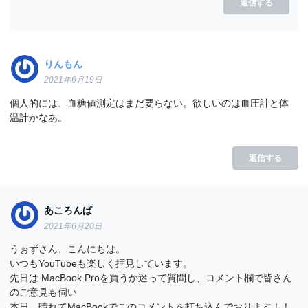
返信する
りんもん
2021年6月19日
個人的には、血糖値測定はまだ要らない。欲しいのは血圧計と体
温計かなあ。
返信する
あころんぱ
2021年6月20日
うぉずさん、こんにちは。
いつもYouTubeも楽しく拝見しています。
先日は MacBook Proを買うか迷って質問し、コメント欄で皆さん
のご意見も伺い
本日、晴れてMacBookでこのコメントを打ち込んでおります！！