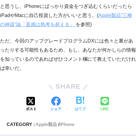
と思うし、iPhoneにばっかり資金をつぎ込むくらいだったら
iPadやMacに自己投資した方がいいと思う。(
Apple製品”三種
の神器”論「直感は熟考を超える」
を参照)
ただ、今回のアップグレードプログラムDXには色々と裏があ
ったりする可能性もあるため、もし、あなたが何かしらの情報
を知っているのであればぜひコメント欄にて教えていただけれ
ば幸いだ。
SHARE
ポスト
シェア
はてブ
LINE
CATEGORY :
Apple製品
iPhone