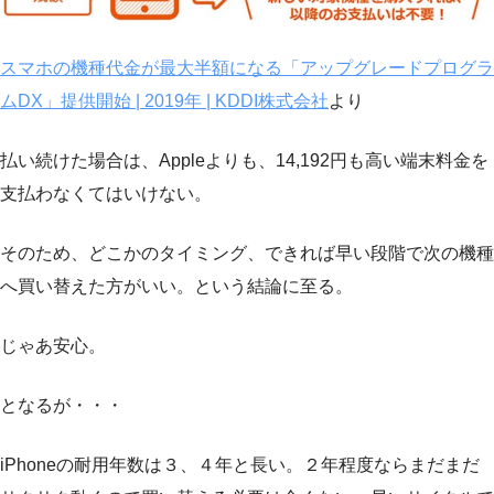
スマホの機種代金が最大半額になる「アップグレードプログラ
ムDX」提供開始 | 2019年 | KDDI株式会社
より
払い続けた場合は、Appleよりも、14,192円も高い端末料金を
支払わなくてはいけない。
そのため、どこかのタイミング、できれば早い段階で次の機種
へ買い替えた方がいい。という結論に至る。
じゃあ安心。
となるが・・・
iPhoneの耐用年数は３、４年と長い。２年程度ならまだまだ