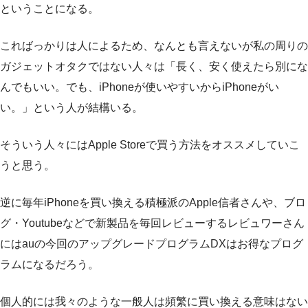
ということになる。
こればっかりは人によるため、なんとも言えないが私の周りの
ガジェットオタクではない人々は「長く、安く使えたら別にな
んでもいい。でも、iPhoneが使いやすいからiPhoneがい
い。」という人が結構いる。
そういう人々にはApple Storeで買う方法をオススメしていこ
うと思う。
逆に毎年iPhoneを買い換える積極派のApple信者さんや、ブロ
グ・Youtubeなどで新製品を毎回レビューするレビュワーさん
にはauの今回のアップグレードプログラムDXはお得なプログ
ラムになるだろう。
個人的には我々のような一般人は頻繁に買い換える意味はない