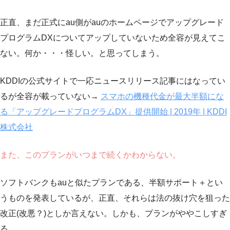
正直、まだ正式にau側がauのホームページでアップグレード
プログラムDXについてアップしていないため全容が見えてこ
ない。何か・・・怪しい。と思ってしまう。
KDDIの公式サイトで一応ニュースリリース記事にはなってい
るが全容が載っていない→
スマホの機種代金が最大半額にな
る「アップグレードプログラムDX」提供開始 | 2019年 | KDDI
株式会社
また、このプランがいつまで続くかわからない。
ソフトバンクもauと似たプランである、半額サポート＋とい
うものを発表しているが、正直、それらは法の抜け穴を狙った
改正(改悪？)としか言えない。しかも、プランがややこしすぎ
る。