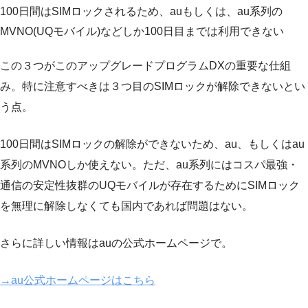
100日間はSIMロックされるため、auもしくは、au系列の
MVNO(UQモバイル)などしか100日目までは利用できない
この３つがこのアップグレードプログラムDXの重要な仕組
み。特に注意すべきは３つ目のSIMロックが解除できないとい
う点。
100日間はSIMロックの解除ができないため、au、もしくはau
系列のMVNOしか使えない。ただ、au系列にはコスパ最強・
通信の安定性抜群のUQモバイルが存在するためにSIMロック
を無理に解除しなくても国内であれば問題はない。
さらに詳しい情報はauの公式ホームページで。
→au公式ホームページはこちら