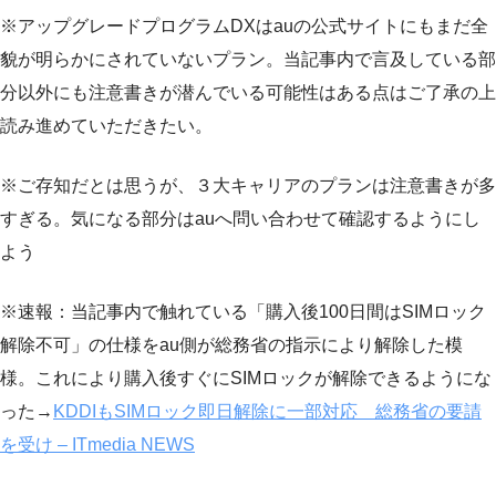
※アップグレードプログラムDXはauの公式サイトにもまだ全
貌が明らかにされていないプラン。当記事内で言及している部
分以外にも注意書きが潜んでいる可能性はある点はご了承の上
読み進めていただきたい。
※ご存知だとは思うが、３大キャリアのプランは注意書きが多
すぎる。気になる部分はauへ問い合わせて確認するようにし
よう
※速報：当記事内で触れている「購入後100日間はSIMロック
解除不可」の仕様をau側が総務省の指示により解除した模
様。これにより購入後すぐにSIMロックが解除できるようにな
った→
KDDIもSIMロック即日解除に一部対応 総務省の要請
を受け – ITmedia NEWS