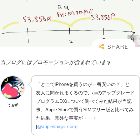
当ブログにはプロモーションが含まれています
「どこでiPhoneを買うのが一番安いの？」と、
友人に聞かれまくるので、auのアップグレード
プログラムDXについて調べてみた結果が当記
うぉず
事。Apple Storeで買うSIMフリー版と比べてみ
た結果、意外な事実が・・・
[
@appleshinja_com
]