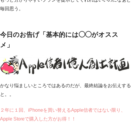
毎回思う。
今日のお告げ「基本的には◯◯がオスス
メ」
かなり悩ましいところではあるのだが、最終結論をお伝えする
と。。
２年に１回、iPhoneを買い替えるApple信者ではない限り、
Apple Storeで購入した方がお得！！