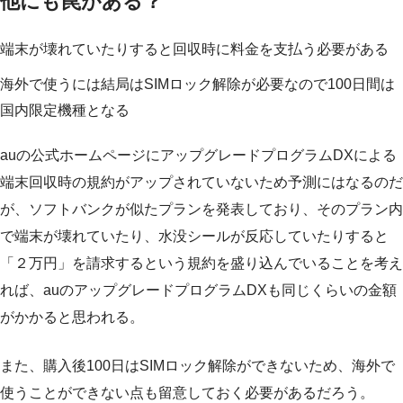
他にも罠がある？
端末が壊れていたりすると回収時に料金を支払う必要がある
海外で使うには結局はSIMロック解除が必要なので100日間は
国内限定機種となる
auの公式ホームページにアップグレードプログラムDXによる
端末回収時の規約がアップされていないため予測にはなるのだ
が、ソフトバンクが似たプランを発表しており、そのプラン内
で端末が壊れていたり、水没シールが反応していたりすると
「２万円」を請求するという規約を盛り込んでいることを考え
れば、auのアップグレードプログラムDXも同じくらいの金額
がかかると思われる。
また、購入後100日はSIMロック解除ができないため、海外で
使うことができない点も留意しておく必要があるだろう。