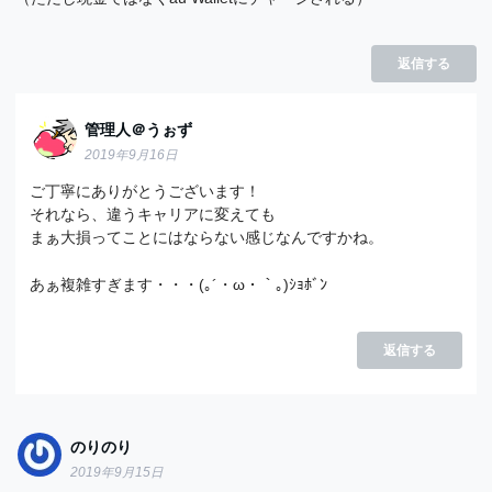
返信する
管理人＠うぉず
2019年9月16日
ご丁寧にありがとうございます！
それなら、違うキャリアに変えても
まぁ大損ってことにはならない感じなんですかね。
あぁ複雑すぎます・・・(｡´・ω・｀｡)ｼｮﾎﾞﾝ
返信する
のりのり
2019年9月15日