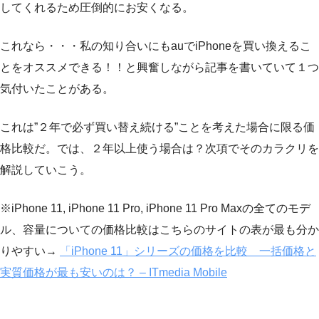
してくれるため圧倒的にお安くなる。
これなら・・・私の知り合いにもauでiPhoneを買い換えるこ
とをオススメできる！！と興奮しながら記事を書いていて１つ
気付いたことがある。
これは
”２年で必ず買い替え続ける”
ことを考えた場合に限る価
格比較だ。では、２年以上使う場合は？次項でそのカラクリを
解説していこう。
※iPhone 11, iPhone 11 Pro, iPhone 11 Pro Maxの全てのモデ
ル、容量についての価格比較はこちらのサイトの表が最も分か
りやすい→
「iPhone 11」シリーズの価格を比較 一括価格と
実質価格が最も安いのは？ – ITmedia Mobile