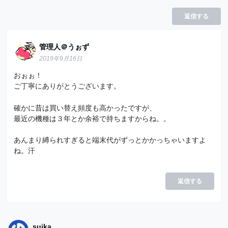
返信する
管理人＠うぉず
2019年9月16日
おぉぉ！
ご丁寧にありがとうございます。
確かに昔は買い替え頻度も高かったですが、
最近の機種は３年とか余裕で持ちますからね。。
あんまり縛られすぎると端末代がずっとかかっちゃいますよ
ね。汗
返信する
suika