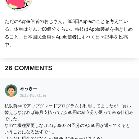
ただのApple信者のおじさん。365日Appleのことを考えてい
る。体重はりんご80個分くらい。特技はApple製品を抱きしめ
ること。日本国民全員をApple信者にすべく日々記事を投稿
中。
26
COMMENTS
みっきー
2019年9月15日
私以前auでアップグレードプログラムも利用してましたが、買い
替えしなければ毎月支払ってた390円の積立分が返って来る仕組み
でした。
なので機種変更しなければ390×24回分の9,360円が返ってくると
いうことになるはずです。
（ただし現金ではなくau Walletにチャージされる）