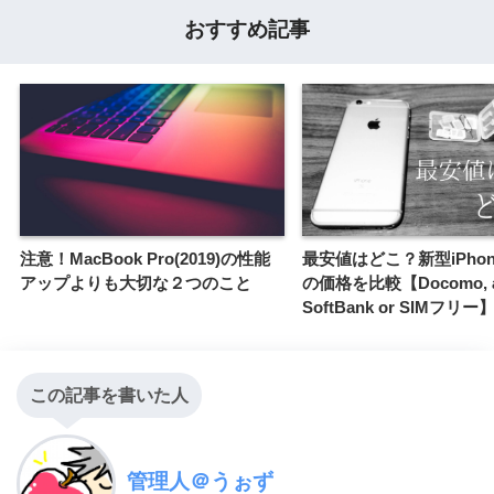
おすすめ記事
注意！MacBook Pro(2019)の性能
最安値はどこ？新型iPhone(
アップよりも大切な２つのこと
の価格を比較【Docomo, a
SoftBank or SIMフリー
この記事を書いた人
管理人＠うぉず