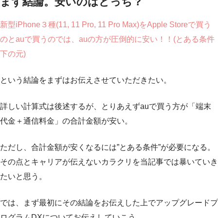
まず結論。安いのはどっち？
新型iPhone３種(11, 11 Pro, 11 Pro Max)をApple Storeで買う
のとauで買うのでは、auの方が圧倒的に安い！！(とある条件
下の元)
という結論をまずはお伝えさせていただきたい。
詳しい計算式は後述するが、とりあえずauで買う方が「端末
代金＋通信料金」の合計金額が安い。
ただし、合計金額が安くなるには”とある条件”が必要になる。
その点とキャリアが伝えないカラクリを当記事では暴いていき
たいと思う。
では、まず最初にその結論をお伝えした上でアップグレードプ
ログラムDXについてお伝えしていこう。