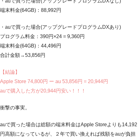
・auで買った場合(アップグレードプログラムDXなし)
端末料金(64GB)：88,992円
・auで買った場合(アップグレードプログラムDXあり)
プログラム料金：390円×24 = 9,360円
端末料金(64GB)：44,496円
合計金額→53,856円
【結論】
Apple Store 74,800円 ー au 53,856円 = 20,944円
auで購入した方が20,944円安い！！！
衝撃の事実。
auで買った場合は総額の端末料金はApple Storeよりも14,192
円高額になっているが、２年で買い換えれば残額をauが負担