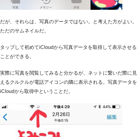
だが、それらは、写真のデータではない。と考えた方がよい。
ただのサムネイルだ。
タップして初めてiCloudから写真データを取得して表示させる
ことができる。
実際に写真を閲覧してみると分かるが、ネットに繋いだ際に見
えるクルクルが電話アイコンの隣に表示される。写真データを
iCloudから取得中ということだ。