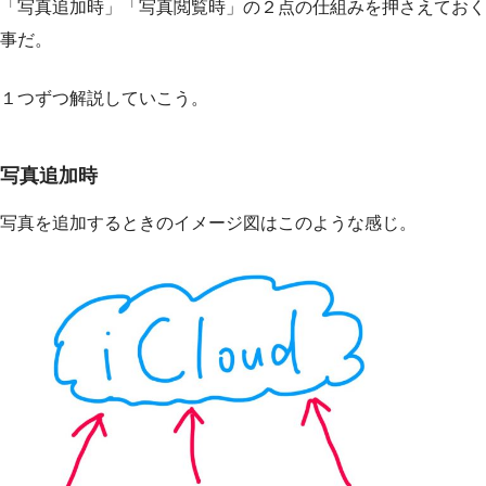
「写真追加時」「写真閲覧時」の２点の仕組みを押さえておく
事だ。
１つずつ解説していこう。
写真追加時
写真を追加するときのイメージ図はこのような感じ。