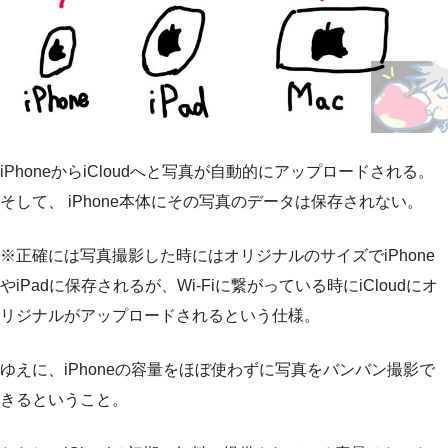
iPhoneからiCloudへと写真が自動的にアップロードされる。
そして、 iPhone本体にその写真のデータは保存されない。
※正確には写真撮影した時にはオリジナルのサイズでiPhone
やiPadに保存されるが、Wi-Fiに繋がっている時にiCloudにオ
リジナルがアップロードされるという仕様。
ゆえに、iPhoneの容量をほぼ使わずに写真をバンバン撮影で
きるということ。