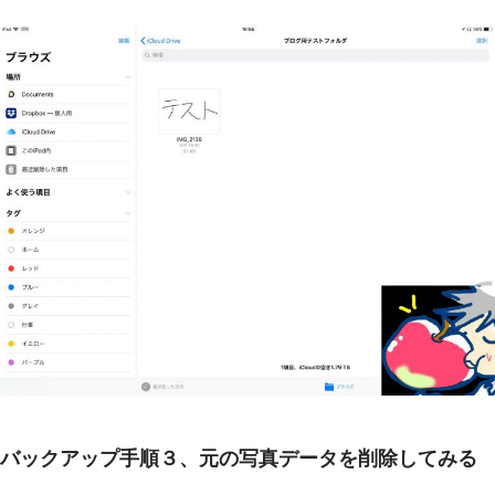
バックアップ手順３、元の写真データを削除してみる