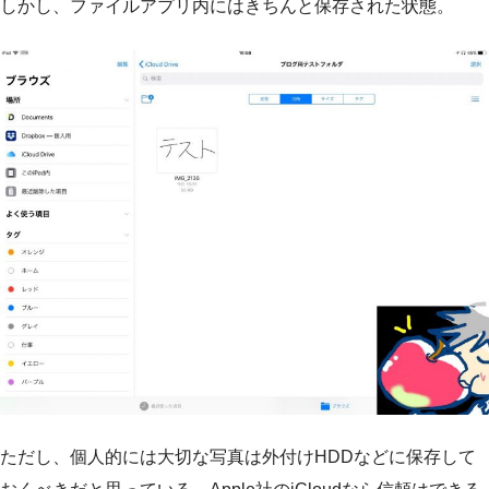
しかし、ファイルアプリ内にはきちんと保存された状態。
ただし、個人的には大切な写真は外付けHDDなどに保存して