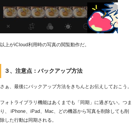
以上がiCloud利用時の写真の閲覧動作だ。
３、注意点：バックアップ方法
さぁ、最後にバックアップ方法をきちんとお伝えしておこう。
フォトライブラリ機能はあくまでも「同期」に過ぎない。つま
り、 iPhone、iPad、Mac、どの機器から写真を削除しても削
除した行動は同期される。