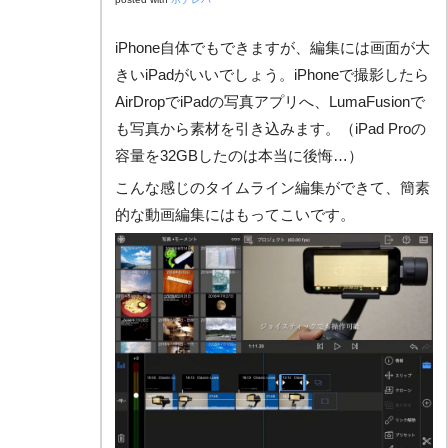
iPhone自体でもできますが、編集には画面が大
きいiPadがいいでしょう。iPhoneで撮影したら
AirDropでiPadの写真アプリへ、LumaFusionで
も写真から素材を引き込みます。（iPad Proの
容量を32GBしたのは本当に後悔…）
こんな感じのタイムライン編集ができて、簡素
的な動画編集にはもってこいです。