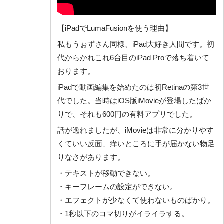
【iPadでLumaFusionを使う理由】
私もうぉずさん同様、iPad大好き人間です。初
代からかれこれ6台目のiPad Proで落ち着いて
おります。
iPadで動画編集を始めたのは初Retinaの第3世
代でした。当時はiOS版iMovieが登場したばか
りで、それも600円の有料アプリでした。
話が逸れましたが、iMovieは非常に分かりやす
くていい反面、痒いところに手が届かない物足
りなさがあります。
・テキストが移動できない。
・キーフレームの設定ができない。
・エフェクトが少なくて使わないものばかり。
・1秒以下のコマ切りがイライラする。