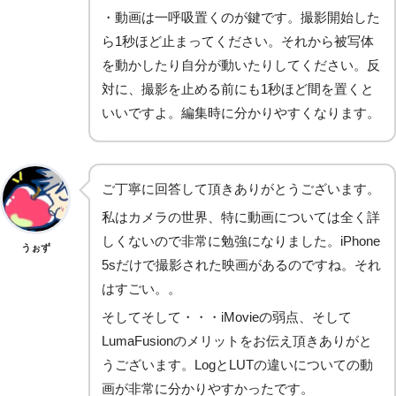
・動画は一呼吸置くのが鍵です。撮影開始した
ら1秒ほど止まってください。それから被写体
を動かしたり自分が動いたりしてください。反
対に、撮影を止める前にも1秒ほど間を置くと
いいですよ。編集時に分かりやすくなります。
ご丁寧に回答して頂きありがとうございます。
私はカメラの世界、特に動画については全く詳
しくないので非常に勉強になりました。iPhone
うぉず
5sだけで撮影された映画があるのですね。それ
はすごい。。
そしてそして・・・iMovieの弱点、そして
LumaFusionのメリットをお伝え頂きありがと
うございます。LogとLUTの違いについての動
画が非常に分かりやすかったです。