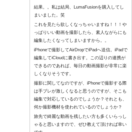
結果。。私は結局、LumaFusionを購入してし
まいました。笑
これを見たら欲しくなっちゃいますね！！！や
っぱりいい動画を撮影したら、素人ながらにも
編集したくなってしまいますから。。
iPhoneで撮影してAirDropでiPadへ送信。iPadで
編集してiCloudに書き出す。この辺りの連携が
できるのであれば、毎日の動画撮影が非常に楽
しくなりそうです。
撮影に関してなのですが、iPhoneで撮影する際
は手ブレが激しくなると思うのですが、そこも
編集で対応しているのでしょうか？それとも、
何か撮影機材を使われているのでしょうか？
旅先で綺麗な動画を残したい方も多くいらっし
ゃると思いますので、ぜひ教えて頂ければ幸い