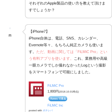
それぞれのApple製品の使い方を教えて頂けま
すでしょうか？
【iPhone7】
21
iPhone自体は、電話、SNS、カレンダー、
Evernote等々、もちろん純正カメラも使いま
す。
ただ、動画に関しては「FiLMiC Pro」とい
う有料アプリを使います。
これ、業務用や高級
一眼カメラでしか撮れなかったLogという撮影
をスマートフォンで可能にしました。
FiLMiC Pro
1,800円
(2018.10.01時点)
iTunes で見る
FiLMiC Inc
posted with
ポチレバ