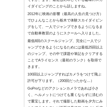
イダイビングのことから話しますね。
2012年に映画の影響（最高の人生の見つけ方）
でひょんなことから栃木で体験スカイダイビン
グをして、一人でジャンプできるようになるま
で自動車教習のようにスクールへ入りました。
最低8回のスクールジャンプ、完全に一人でジ
ャンプできるようになるためには最低25回以上
のジャンプ、その中で課題や筆記をクリアする
ことでAライセンス（最初のランク）を取得で
きます。
100回以上ジャンプすればカメラをつけて飛ぶ
許可が下ります。（200回だったかな…）
GoProなどのアクションカメラであれば小さ
く、ヘルメットにつけても重くならずに済むの
で重宝します。それで撮影した動画を夕方にみ