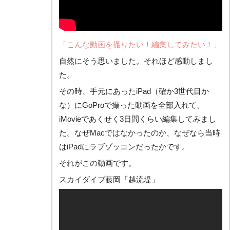
「こんな動画を撮りたい！編集してみたい！」
自然にそう思いました。それほど感動しまし
た。
その時、手元にあったiPad（確か3世代目か
な）にGoProで撮った動画を全部入れて、
iMovieであくせく3日間くらい編集してみまし
た。なぜMacではなかったのか、なぜなら当時
はiPadにラブゾッコンだったかです。
それがこの動画です。
スカイダイブ藤岡「越流堤」