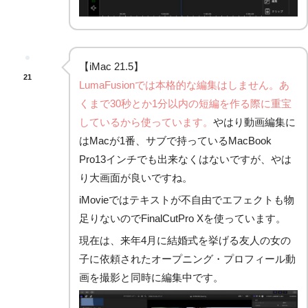
【iMac 21.5】
21
LumaFusionでは本格的な編集はしません。あ
くまで30秒とか1分以内の短編を作る際に重宝
しているから使っています。
やはり動画編集に
はMacが1番、サブで持っているMacBook
Pro13インチでも出来なくはないですが、やは
り大画面が良いですね。
iMovieではテキストが不自由でエフェクトも物
足りないのでFinalCutPro Xを使っています。
現在は、来年4月に結婚式を挙げる友人の女の
子に依頼されたオープニング・プロフィール動
画を撮影と同時に編集中です。