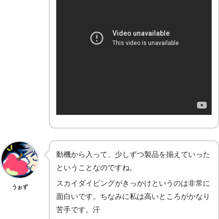
動機から入って、少しずつ製品を揃えていった
ということなのですね。
スカイダイビングがきっかけというのは非常に
うぉず
面白いです。ちなみに私は高いところがかなり
苦手です。汗