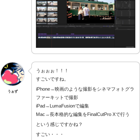
うぉぉぉ！！！
すごいですね。
iPhone→映画のような撮影をシネマフォトグラ
うぉず
ファーキットで撮影
iPad→LumaFusionで編集
Mac→長本格的な編集をFinalCutPro Xで行う
という感じですかね？
すごい・・・