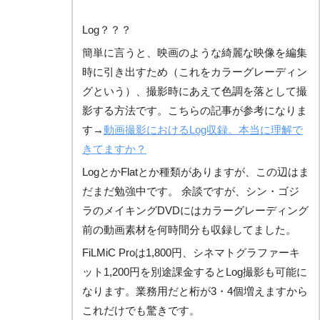
Log？？？
簡単に言うと、映画のような綺麗な映像を編集
時に引き出すため（これをカラーグレーディン
グという）、撮影時にあえて色調を落として撮
影する方法です。こちらの記事が参考になりま
す→
動画撮影におけるLog収録。本当に理解で
きてますか？
LogとかFlatとか種類がありますが、この辺はま
だまだ勉強中です。 余談ですが、シン・ゴジ
ラのメイキングDVDにはカラーグレーディング
前の動画素材を何時間分も収録してました。
FiLMiC Proは1,800円、シネマトグラファーキ
ット1,200円を別途課金するとLog撮影も可能に
なります。業務用だと桁が3・4個増えますから
これだけでも驚きです。