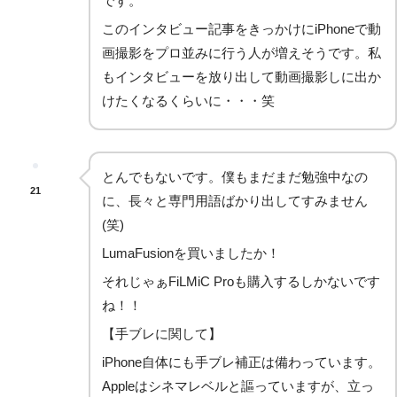
です。
このインタビュー記事をきっかけにiPhoneで動
画撮影をプロ並みに行う人が増えそうです。私
もインタビューを放り出して動画撮影しに出か
けたくなるくらいに・・・笑
とんでもないです。僕もまだまだ勉強中なの
21
に、長々と専門用語ばかり出してすみません
(笑)
LumaFusionを買いましたか！
それじゃぁFiLMiC Proも購入するしかないです
ね！！
【手ブレに関して】
iPhone自体にも手ブレ補正は備わっています。
Appleはシネマレベルと謳っていますが、立っ