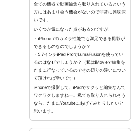
全ての機器で動画編集を取り入れているという
方にはあまり会う機会がないので非常に興味深
いです。
いくつか気になった点があるのですが、
・iPhone 7のカメラ性能でも満足できる撮影が
できるものなのでしょうか？
・9.7インチiPad ProでLumaFusionを使ってい
るのはなぜでしょうか？（私はiMovieで編集を
たまに行なっているのでその辺りの違いについ
て頂ければ幸いです）
iPhoneで撮影して、iPadでサクッと編集なんて
ワクワクしますねー。私でも取り入れられそう
なら、たまにYoutubeにあげてみたりしたいと
思います。