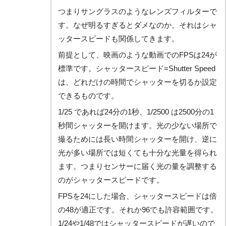
つまりサングラスのようなレンズフィルターで
す。なぜ明るすぎるとダメなのか。それはシャ
ッタースピードも関係してきます。
前提として、映画のような動画でのFPSは24が
標準です。シャッタースピード=Shutter Speed
は、どれだけの時間でシャッターを切るか設定
できるものです。
1/25 であれば24分の1秒、1/2500 は2500分の1
秒間シャッターを開けます。光の少ない場所で
撮るためには長い時間シャッターを開け、逆に
光が多い場所では短くても十分な光量を得られ
ます。つまりセンサーに届く光の量を調整する
のがシャッタースピードです。
FPSを24にした場合、シャッタースピードは倍
の48が適正です。それか96でも許容範囲です。
1/24や1/48ではシャッタースピードが遅いので