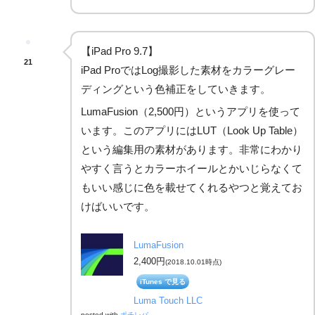
【iPad Pro 9.7】
21
iPad ProではLog撮影した素材をカラーグレー
ディングという色補正をしていきます。
LumaFusion（2,500円）というアプリを使って
います。このアプリにはLUT（Look Up Table）
という編集用の素材があります。非常にわかり
やすく言うとカラーホイールとかいじらなくて
もいい感じに色を載せてくれるやつと覚えてお
けばいいです。
LumaFusion
2,400円
(2018.10.01時点)
iTunes で見る
Luma Touch LLC
posted with
ポチレバ