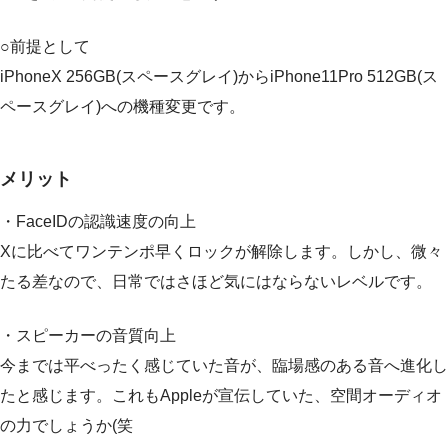
○前提として
iPhoneX 256GB(スペースグレイ)からiPhone11Pro 512GB(ス
ペースグレイ)への機種変更です。
メリット
・FaceIDの認識速度の向上
Xに比べてワンテンポ早くロックが解除します。しかし、微々
たる差なので、日常ではさほど気にはならないレベルです。
・スピーカーの音質向上
今までは平べったく感じていた音が、臨場感のある音へ進化し
たと感じます。これもAppleが宣伝していた、空間オーディオ
の力でしょうか(笑