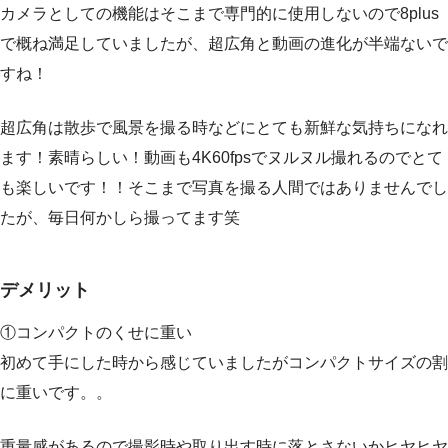
カメラとしての機能はそこまで専門的に使用しないので8plus
で概ね満足していましたが、超広角と動画の進化が半端ないで
すね！
超広角は散歩で風景を撮る時などにとても新鮮な気持ちになれ
ます！素晴らしい！動画も4K60fpsでヌルヌル撮れるのでとて
も楽しいです！！そこまで写真を撮る人間ではありませんでし
たが、毎日何かしら撮ってます笑
デメリット
①コンパクトのくせに重い
初めて手にした時から感じていましたがコンパクトサイズの割
に重いです。。
重量感があるので撮影時や取り出す時に落とさないかヒヤヒヤ