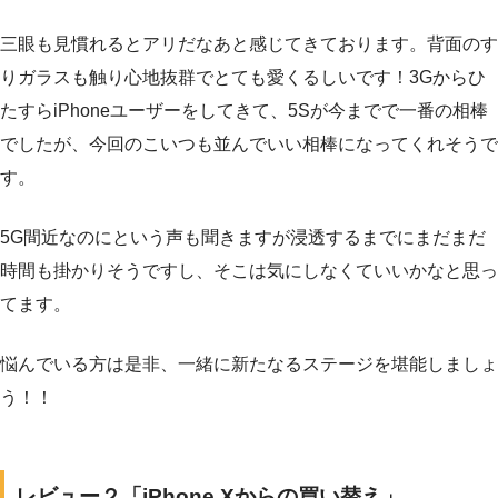
三眼も見慣れるとアリだなあと感じてきております。背面のす
りガラスも触り心地抜群でとても愛くるしいです！3Gからひ
たすらiPhoneユーザーをしてきて、5Sが今までで一番の相棒
でしたが、今回のこいつも並んでいい相棒になってくれそうで
す。
5G間近なのにという声も聞きますが浸透するまでにまだまだ
時間も掛かりそうですし、そこは気にしなくていいかなと思っ
てます。
悩んでいる方は是非、一緒に新たなるステージを堪能しましょ
う！！
レビュー２「iPhone Xからの買い替え」