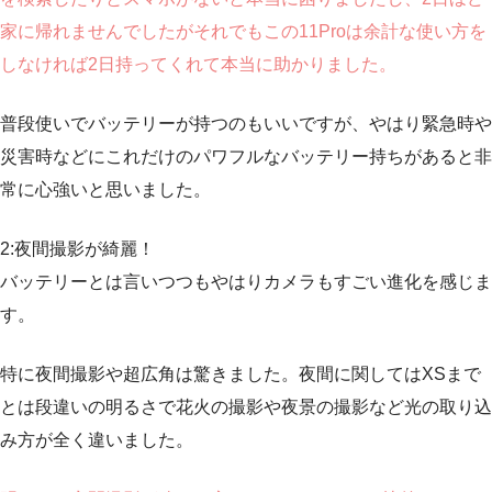
家に帰れませんでしたがそれでもこの11Proは余計な使い方を
しなければ2日持ってくれて本当に助かりました。
普段使いでバッテリーが持つのもいいですが、やはり緊急時や
災害時などにこれだけのパワフルなバッテリー持ちがあると非
常に心強いと思いました。
2:夜間撮影が綺麗！
バッテリーとは言いつつもやはりカメラもすごい進化を感じま
す。
特に夜間撮影や超広角は驚きました。夜間に関してはXSまで
とは段違いの明るさで花火の撮影や夜景の撮影など光の取り込
み方が全く違いました。