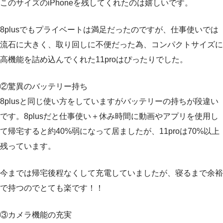
このサイズのiPhoneを残してくれたのは嬉しいです。
8plusでもプライベートは満足だったのですが、仕事使いでは
流石に大きく、取り回しに不便だった為、コンパクトサイズに
高機能を詰め込んでくれた11proはぴったりでした。
②驚異のバッテリー持ち
8plusと同じ使い方をしていますがバッテリーの持ちが段違い
です。8plusだと仕事使い＋休み時間に動画やアプリを使用し
て帰宅すると約40%弱になって居ましたが、11proは70%以上
残っています。
今までは帰宅後程なくして充電していましたが、寝るまで余裕
で持つのでとても楽です！！
③カメラ機能の充実