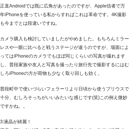
正直Androidでは既に広角があったのですが、Apple信者で万
年iPhoneを使っている私からすればこれは革命です。4K撮影
も今までとは段違いですね。
カメラ購入も検討していましたがやめました。もちろんミラー
レスや一眼に比べると戦うステージが違うのですが、場面によ
ってはiPhoneのカメラでもほぼ同じくらいの写真が撮れます
し、普段家族や友人と写真を撮ったり旅行先で撮影するにはむ
しろiPhoneの方が荷物も少なく取り回しも効く。
普段町中で使いづらいフェラーリより日頃から使うプリウスで
十分、むしろそっちがいいみたいな感じです(笑)この例え微妙
ですかね。。
3:液晶が綺麗！