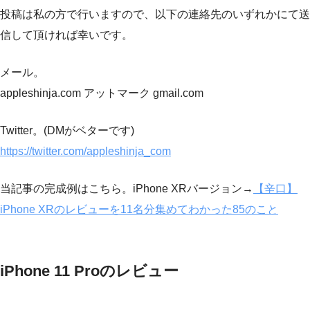
投稿は私の方で行いますので、以下の連絡先のいずれかにて送
信して頂ければ幸いです。
メール。
appleshinja.com アットマーク gmail.com
Twitter。(DMがベターです)
https://twitter.com/appleshinja_com
当記事の完成例はこちら。iPhone XRバージョン→
【辛口】
iPhone XRのレビューを11名分集めてわかった85のこと
iPhone 11 Proのレビュー