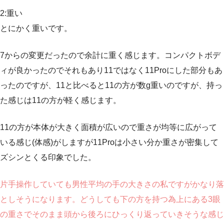
2:重い
とにかく重いです。
7からの変更だったので余計に重く感じます。コンパクトボデ
ィが良かったのでそれもあり11ではなく11Proにした部分もあ
ったのですが、11と比べると11の方が数g重いのですが、持っ
た感じは11の方が軽く感じます。
11の方が本体が大きく面積が広いので重さが均等に広がって
いる感じ(体感)がしますが11Proは小さい分か重さが密集して
ズシンとくる印象でした。
片手操作していても男性平均の手の大きさの私ですがかなり落
としそうになります。どうしても下の方を持つ為上にある3眼
の重さでそのまま頭から後ろにひっくり返っていきそうな感じ