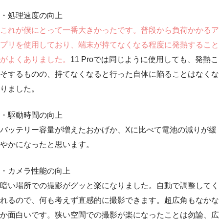
・処理速度の向上
これが僕にとって一番大きかったです。普段から負荷かかるア
プリを使用しており、端末が持てなくなる程度に発熱すること
がよくありました。
11 Proでは同じように使用しても、発熱こ
そするものの、持てなくなると行った自体に陥ることはなくな
りました。
・駆動時間の向上
バッテリー容量が増えたおかげか、Xに比べて電池の減りが緩
やかになったと思います。
・カメラ性能の向上
暗い場所での撮影がグッと楽になりました。自動で調整してく
れるので、何も考えず直感的に撮影できます。超広角もなかな
か面白いです。狭い空間での撮影が楽になったことは勿論、広