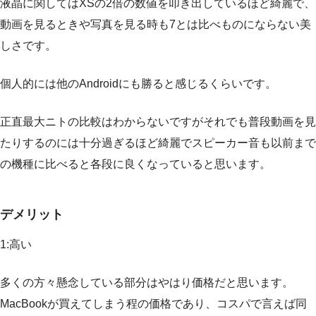
液晶に関してはXSの2倍の数値を叩き出しているほど綺麗で、
動画を見るときや写真を見る時も7とは比べものにならない美
しさです。
個人的には他のAndroidにも勝ると感じるくらいです。
正直最大ニトの比較はわからないですがそれでも普段動画を見
たりするのには十分過ぎるほど綺麗でスピーカー音も以前まで
の機種に比べると各段に良くなっていると思います。
デメリット
1:高い
多くの方々懸念している部分はやはり価格だと思います。
MacBookが買えてしまう程の価格であり、コスパで言えば同