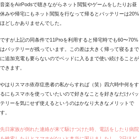
音楽をAirPodsで聴きながらネット閲覧やゲームをしたりお昼
休みや帰宅にもネット閲覧を行なって帰るとバッテリーは20%
ほどしかありませんでした。
ですが上記の同条件で11Proを利用すると帰宅時でも60〜70%
はバッテリーが残っています。この差は大きく帰って寝るまで
に追加充電も要らないのでベッドに入るまで使い続けることが
できます。
やはりスマホ依存症患者の私からすれば（笑）四六時中何をす
るにもスマホを使っていたいので好きなことを好きなだけバッ
テリーを気にせず使えるというのはかなり大きなメリットで
す。
先日家族が倒れた連絡が来て駆けつけた時、電話をしたり病院
を検索したりとスマホがないと本当に困りましたし、2日ほど