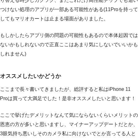
り替える時少しカクツク、まだこれだけ高性能チップでも追い
つけない処理のアプリが一部ある可能性がある(11Proを持って
してもマリオカートは止まる場面がありました。
もしかしたらアプリ側の問題の可能性もあるので本体起因では
ないかもしれないので正直ここはあまり気にしないでいいかも
しれません)
オススメしたいかどうか
ここまで長々書いてきましたが、総評すると私はiPhone 11
Proは買って大満足でした！是非オススメしたいと思います！
ここで挙げたデメリットなんて気にならないくらいメリットの
恩恵の方が多いと思いますし、マイナーアップデートだとか、
3眼気持ち悪いしそのカメラ私に向けないでとか言ってる人と