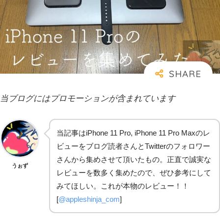
当ブログにはプロモーションが含まれています
当記事はiPhone 11 Pro, iPhone 11 Pro Maxのレ
ビューをブログ読者さんとTwitterのフォロワー
さんから集めさせて頂いたもの。正直で誠実な
うぉず
レビューを数多く集めたので、ぜひ参考にして
みてほしい。これが本物のレビュー！！
[
@appleshinja_com
]