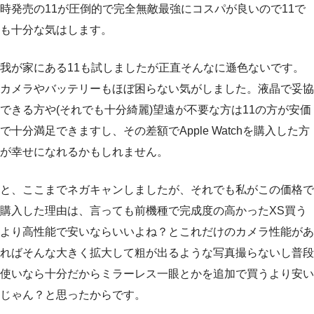
時発売の11が圧倒的で完全無敵最強にコスパが良いので11で
も十分な気はします。
我が家にある11も試しましたが正直そんなに遜色ないです。
カメラやバッテリーもほぼ困らない気がしました。液晶で妥協
できる方や(それでも十分綺麗)望遠が不要な方は11の方が安価
で十分満足できますし、その差額でApple Watchを購入した方
が幸せになれるかもしれません。
と、ここまでネガキャンしましたが、それでも私がこの価格で
購入した理由は、言っても前機種で完成度の高かったXS買う
より高性能で安いならいいよね？とこれだけのカメラ性能があ
ればそんな大きく拡大して粗が出るような写真撮らないし普段
使いなら十分だからミラーレス一眼とかを追加で買うより安い
じゃん？と思ったからです。