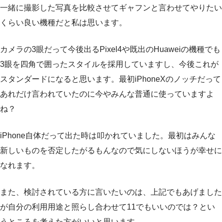
一緒に撮影した写真を比較させてギャフンと言わせてやりたい
くらい良い機種だと私は思います。
カメラの3眼だって今後出るPixel4や既出のHuaweiの機種でも
3眼を四角で囲ったスタイルを採用していますし、今後これが
スタンダードになると思います。最初iPhoneXのノッチだって
あれだけ言われていたのに今やみんな普通に使っていますよ
ね？
iPhone自体だって出た時は叩かれていました。最初はみんな
新しいものを否定したがるもんなので気にしないほうが幸せに
なれます。
また、検討されている方に言いたいのは、上記でもあげました
が自分の利用用途と照らし合わせて11でもいいのでは？とい
うところを考えた方がいいと思います。