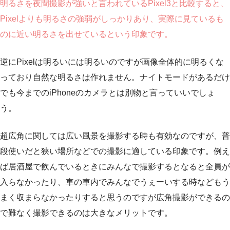
明るさを夜間撮影が強いと言われているPixel3と比較すると、
Pixelよりも明るさの強弱がしっかりあり、実際に見ているも
のに近い明るさを出せているという印象です。
逆にPixelは明るいには明るいのですが画像全体的に明るくな
っており自然な明るさは作れません。ナイトモードがあるだけ
でも今までのiPhoneのカメラとは別物と言っていいでしょ
う。
超広角に関しては広い風景を撮影する時も有効なのですが、普
段使いだと狭い場所などでの撮影に適している印象です。例え
ば居酒屋で飲んでいるときにみんなで撮影するとなると全員が
入らなかったり、車の車内でみんなでうぇーいする時などもう
まく収まらなかったりすると思うのですが広角撮影ができるの
で難なく撮影できるのは大きなメリットです。