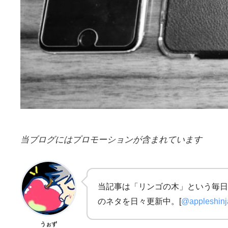
当ブログにはプロモーションが含まれています
当記事は「リンゴの木」という毎日
のネタを日々更新中。[
@appleshin
うぉず