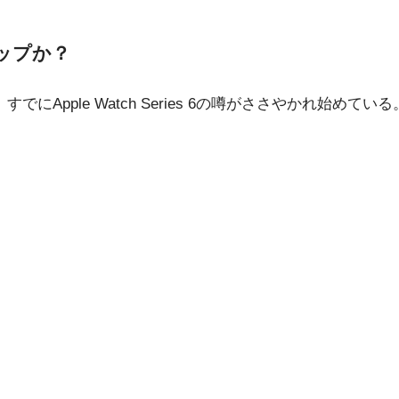
能アップか？
ず、すでにApple Watch Series 6の噂がささやかれ始めている