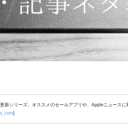
更新シリーズ。オススメのセールアプリや、Appleニュース
ja_com
]