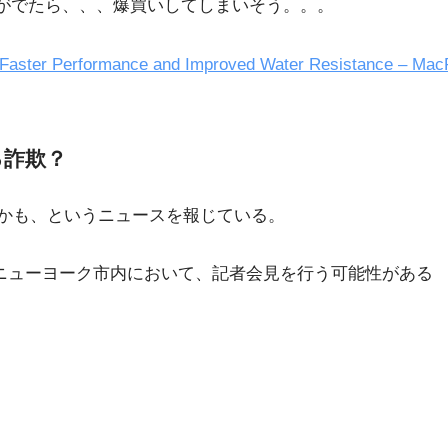
バンドがでたら、、、爆買いしてしまいそう。。。
e Faster Performance and Improved Water Resistance – Ma
る詐欺？
発表するかも、というニュースを報じている。
たニューヨーク市内において、記者会見を行う可能性がある