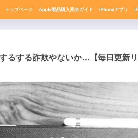
トップページ
Apple製品購入完全ガイド
iPhoneアプリ
i
o発売するする詐欺やないか…【毎日更新リ