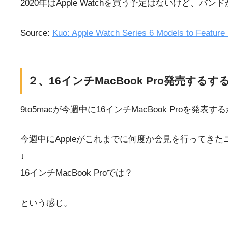
2020年はApple Watchを買う予定はないけど、
Source:
Kuo: Apple Watch Series 6 Models to Featur
２、16インチMacBook Pro発売するす
9to5macが今週中に16インチMacBook Proを
今週中にAppleがこれまでに何度か会見を行ってき
↓
16インチMacBook Proでは？
という感じ。