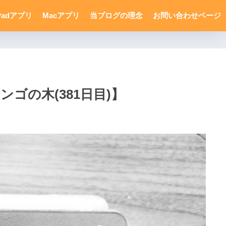
Padアプリ
Macアプリ
当ブログの理念
お問い合わせページ
ンゴの木(381日目)】