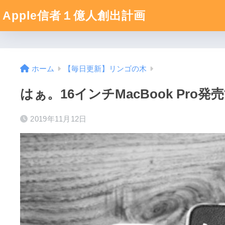
Apple信者１億人創出計画
ホーム
【毎日更新】リンゴの木
はぁ。16インチMacBook Pr
2019年11月12日