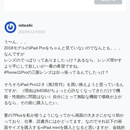
nitoshi
2019年12月30日
う〜ん。。。
2018モデルのiPad Proをちゃんと見ていないのでなんとも。。。
なんですが
レンズのでっぱりってありましたっけ？あるなら、レンズ増やす
より平にして欲しいが一番の希望ですね。
iPhone11Proの三眼レンズは出っ張ってるんでしたっけ？
そろそろiPad Pro12.9（第2世代）を買い換えようと思っているん
ですが、（理由は64GBがちょっと心許なくなってきただけで機
能・性能的に問題はない）自分にとって無駄な機能で価格が上が
るなら、その前に購入したい。
妻の7Plusを私が使うようになってから画面の大きさにかなり助か
っており、仕事、読書共にはかどってます。なのでそれ以下の画
面サイズを購入する=iPad miniを購入となると思いますが、金銭的