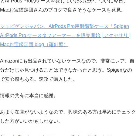
とAirPods Proのケースを探していたのだが、ついに今日、
Macお宝鑑定団さんのブログで良さそうなケースを発見。
シュピゲンジャパン、AirPods Pro用耐衝撃ケース「Spigen
AirPods Pro ケースタフアーマー」を販売開始 | アクセサリ |
Macお宝鑑定団 blog（羅針盤）
Amazonにも出品されていないケースなので、非常にレア。自
分だけじゃ見つけることはできなかったと思う。Spigenなの
で安心感もある。速攻で購入した。
情報の共有に本当に感謝。
あまり在庫がないようなので、興味のある方は早めにチェック
した方がいいかもしれない。