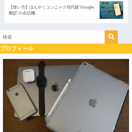
【使い方】ほんやくコンニャク現代版”Google
翻訳”の会話機…
プロフィール