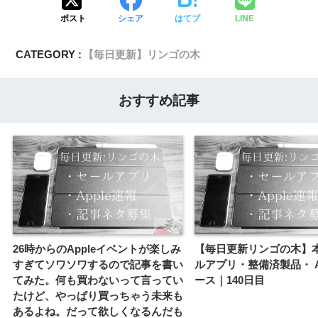
ポスト
シェア
はてブ
LINE
CATEGORY :
【毎日更新】リンゴの木
おすすめ記事
26時からのAppleイベントが楽しみ
【毎日更新リンゴの木】
すぎてソワソワするので記事を書い
ルアプリ・整備済製品・ A
てみた。何も買わないって言ってい
ース｜140日目
たけど、やっぱり買っちゃう未来も
あるよね。だって欲しくなるんだも