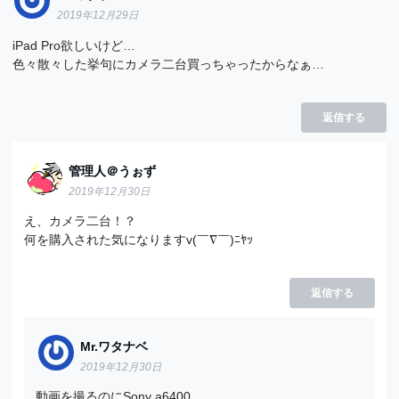
2019年12月29日
iPad Pro欲しいけど…
色々散々した挙句にカメラ二台買っちゃったからなぁ…
返信する
管理人＠うぉず
2019年12月30日
え、カメラ二台！？
何を購入された気になりますv(￣∇￣)ﾆﾔｯ
返信する
Mr.ワタナベ
2019年12月30日
動画を撮るのにSony a6400