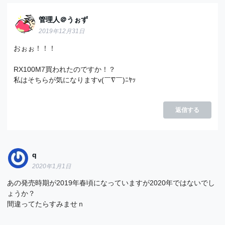
管理人＠うぉず
2019年12月31日
おぉぉ！！！
RX100M7買われたのですか！？
私はそちらが気になりますv(￣∇￣)ﾆﾔｯ
返信する
q
2020年1月1日
あの発売時期が2019年春頃になっていますが2020年ではないでし
ょうか？
間違ってたらすみませｎ