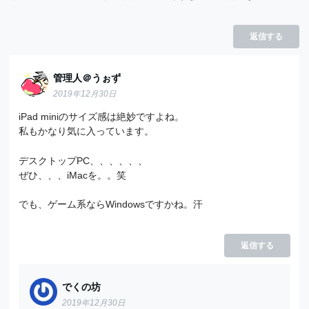
返信する
管理人＠うぉず
2019年12月30日
iPad miniのサイズ感は絶妙ですよね。
私もかなり気に入っています。
デスクトップPC、、、、、、
ぜひ、、、iMacを。。笑
でも、ゲーム系ならWindowsですかね。汗
返信する
でくの坊
2019年12月30日