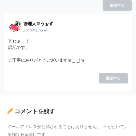
返信する
管理人＠うぉず
2020年1月3日
どわぁ！！
誤記です。
ご丁寧にありがとうございますm(_ _)m
返信する
コメントを残す
メールアドレスが公開されることはありません。
※
が付いてい
る欄は必須項目です