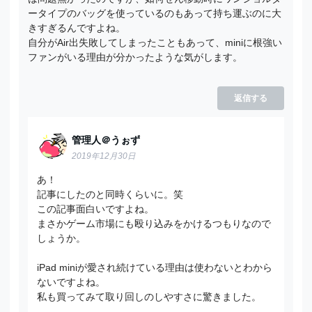
ータイプのバッグを使っているのもあって持ち運ぶのに大
きすぎるんですよね。
自分がAir出失敗してしまったこともあって、miniに根強い
ファンがいる理由が分かったような気がします。
返信する
管理人＠うぉず
2019年12月30日
あ！
記事にしたのと同時くらいに。笑
この記事面白いですよね。
まさかゲーム市場にも殴り込みをかけるつもりなので
しょうか。
iPad miniが愛され続けている理由は使わないとわから
ないですよね。
私も買ってみて取り回しのしやすさに驚きました。