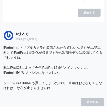
返信する
やまろぐ
2019年12月31日
iPadminiにトリプルカメラが装備されたら嬉しいんですが…ARに
向けてiPadProは差別化が必要ですから次期モデルは装備してくる
でしょうね。
私はiPadOSによって今年iPadPro12.9がメインマシンに、
iPadmini5がサブマシンになりました。
ソニーのRX100M7も買ってしまったので…来年はおとなしくしな
ければ…散在が止まりませんね…
返信する