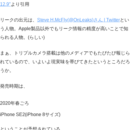
12.9″
より引用
リークの出元は、
Steve H.McFly(@OnLeaks)さん | Twitter
とい
う人物。Apple製品以外でもリーク情報の精度が高いことで知
られる人物。(らしい)
まぁ、トリプルカメラ搭載は他のメディアでもたびたび報じら
れているので、いよいよ現実味を帯びてきたというところだろ
うか。
発売時期は、
2020年春ごろ
iPhone SE2(iPhone 8サイズ)
ということが予想されている。