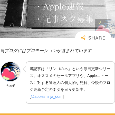
当ブログにはプロモーションが含まれています
当記事は「リンゴの木」という毎日更新シリー
ズ。オススメのセールアプリや、Appleニュー
スに対する管理人の個人的な見解、今後のブロ
うぉず
グ更新予定のネタを日々更新中。
[
@appleshinja_com
]