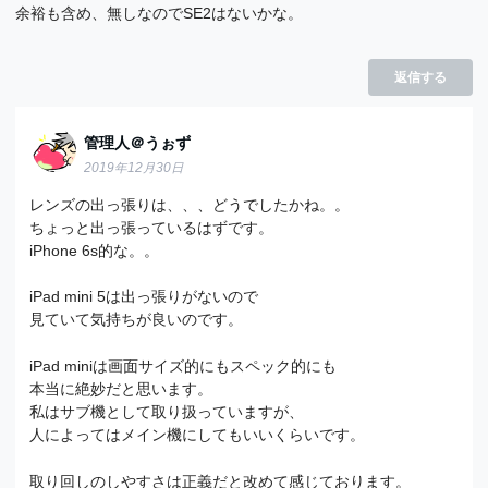
余裕も含め、無しなのでSE2はないかな。
返信する
管理人＠うぉず
2019年12月30日
レンズの出っ張りは、、、どうでしたかね。。
ちょっと出っ張っているはずです。
iPhone 6s的な。。
iPad mini 5は出っ張りがないので
見ていて気持ちが良いのです。
iPad miniは画面サイズ的にもスペック的にも
本当に絶妙だと思います。
私はサブ機として取り扱っていますが、
人によってはメイン機にしてもいいくらいです。
取り回しのしやすさは正義だと改めて感じております。