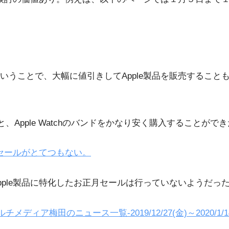
いうことで、大幅に値引きしてApple製品を販売すること
ドと、Apple Watchのバンドをかなり安く購入することがで
のセールがとてつもない。
ple製品に特化したお正月セールは行っていないようだっ
メディア梅田のニュース一覧-2019/12/27(金)～2020/