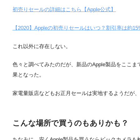
初売りセールの詳細はこちら【Apple公式】
【2020】Appleの初売りセールはいつ？割引率は約15
これ以外に存在しない。
色々と調べてみたのだが、新品のApple製品をこ
果となった。
家電量販店などもお正月セールは実地するようだが、A
こんな場所で買うのもありかも？
ちなみに、安くApple製品を買うならビックカメラ