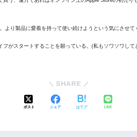
に出向いて買う、遠方であればオンライン上のApple Store
らしい。より製品に愛着を持って使い続けようという気にさせて
eライフがスタートすることを願っている。(私もソワソワして
SHARE
ポスト
シェア
はてブ
LINE