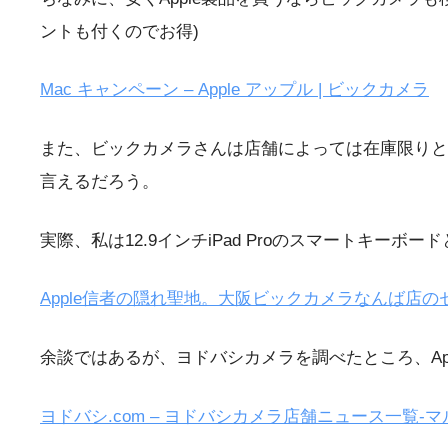
ントも付くのでお得)
Mac キャンペーン – Apple アップル | ビックカメラ
また、ビックカメラさんは店舗によっては在庫限りと
言えるだろう。
実際、私は12.9インチiPad Proのスマートキーボー
Apple信者の隠れ聖地。大阪ビックカメラなんば店
余談ではあるが、ヨドバシカメラを調べたところ、Ap
ヨドバシ.com – ヨドバシカメラ店舗ニュース一覧-マルチ