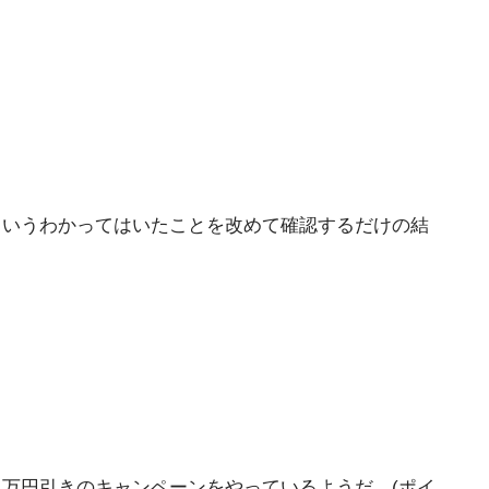
というわかってはいたことを改めて確認するだけの結
１万円引きのキャンペーンをやっているようだ。(ポイ