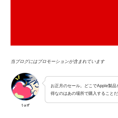
当ブログにはプロモーションが含まれています
お正月のセール。どこでApple製
得なのはあの場所で購入することだ
うぉず