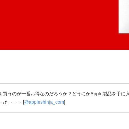
品を買うのが一番お得なのだろうか？どうにかApple製品を手
った・・・[
@appleshinja_com
]