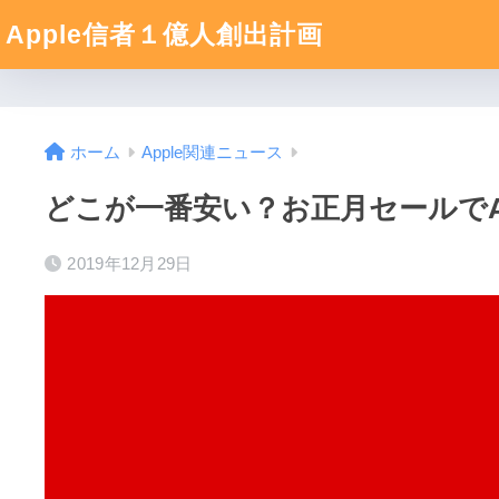
Apple信者１億人創出計画
ホーム
Apple関連ニュース
どこが一番安い？お正月セールでA
2019年12月29日