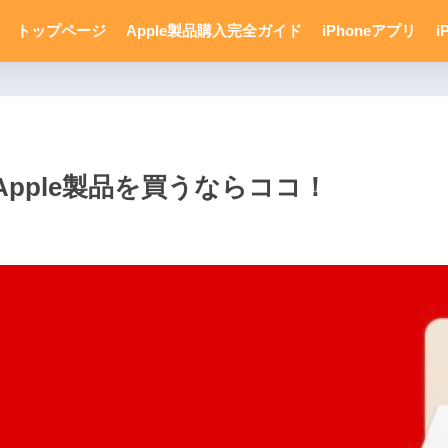
トップページ
Apple製品購入完全ガイド
iPhoneアプリ
i
pple製品を買うならココ！