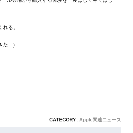
の初売りセール会場から購入する体験を一度はしてみてほし
くれる。
きた…)
CATEGORY :
Apple関連ニュース