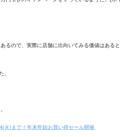
もあるので、実際に店舗に出向いてみる価値はあると
きた。
た。
1/14(火)まで！年末年始お買い得セール開催