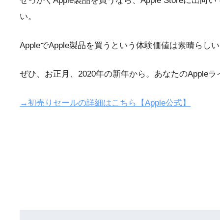
せっかくApple製品を買うなら、Apple Store
い。
AppleでApple製品を買うという体験価値は素晴
ぜひ、お正月、2020年の新年から。あなたのAppl
→初売りセールの詳細はこちら【Apple公式】