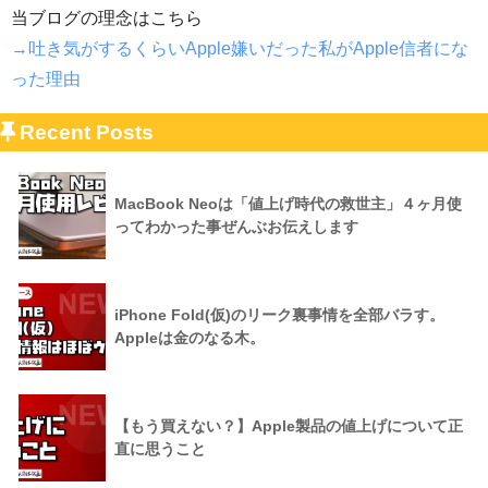
当ブログの理念はこちら
→吐き気がするくらいApple嫌いだった私がApple信者にな
った理由
Recent Posts
MacBook Neoは「値上げ時代の救世主」４ヶ月使
ってわかった事ぜんぶお伝えします
iPhone Fold(仮)のリーク裏事情を全部バラす。
Appleは金のなる木。
【もう買えない？】Apple製品の値上げについて正
直に思うこと