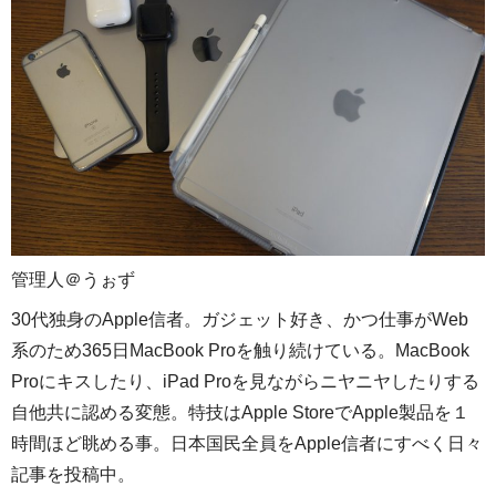
管理人＠うぉず
30代独身のApple信者。ガジェット好き、かつ仕事がWeb
系のため365日MacBook Proを触り続けている。MacBook
Proにキスしたり、iPad Proを見ながらニヤニヤしたりする
自他共に認める変態。特技はApple StoreでApple製品を１
時間ほど眺める事。日本国民全員をApple信者にすべく日々
記事を投稿中。