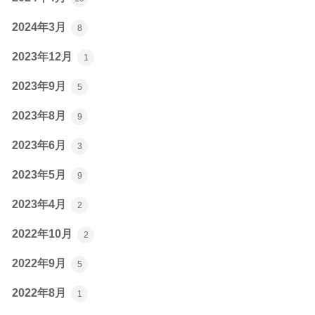
2024年3月
8
2023年12月
1
2023年9月
5
2023年8月
9
2023年6月
3
2023年5月
9
2023年4月
2
2022年10月
2
2022年9月
5
2022年8月
1