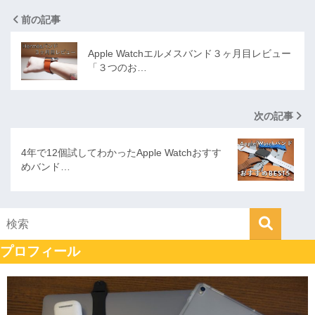
前の記事
Apple Watchエルメスバンド３ヶ月目レビュー
「３つのお…
次の記事
4年で12個試してわかったApple Watchおすす
めバンド…
プロフィール