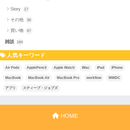
Story
17
その他
36
買い物
67
雑談
184
人気キーワード
Air Pods
ApplePencil
Apple Watch
iMac
iPad
iPhone
MacBook
MacBook Air
MacBook Pro
workflow
WWDC
アプリ
スティーブ・ジョブズ
HOME