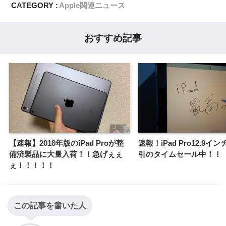
CATEGORY :
Apple関連ニュース
おすすめ記事
【速報】2018年版のiPad Proが整
速報！iPad Pro12.9イ
備済製品に大量入荷！！急げぇぇ
引のタイムセール中！！
ぇ！！！！！
この記事を書いた人