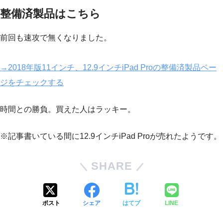
整備済製品はこちら
前回も速攻で無くなりました。
→2018年版11インチ、12.9インチiPad Proの整備済製品ペー
ジをチェックする
時間との勝負。買えた人はラッキー。
※記事書いている間に12.9インチiPad Proが売れたようです。
SHARE
ポスト
シェア
はてブ
LINE