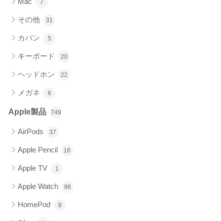
Mac
7
その他
31
カバン
5
キーボード
20
ヘッドホン
22
メガネ
6
Apple製品
749
AirPods
37
Apple Pencil
16
Apple TV
1
Apple Watch
96
HomePod
8