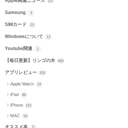
Apple関連ニュース
157
Samsung
3
SIMカード
23
Windowsについて
12
Youtube関連
1
【毎日更新】リンゴの木
480
アプリレビュー
203
Apple Watch
19
iPad
99
iPhone
115
MAC
54
オススメ本
5