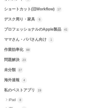
ショートカット(旧Workflow)
17
デスク周り・家具
6
プロフェッショナルのApple製品
41
ママさん・パパさん向け
1
作業効率化
88
問題解決
23
未分類
27
海外速報
4
私のベストアプリ
19
iPad
8