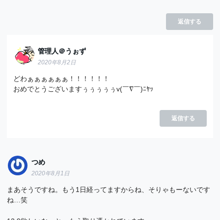
返信する
管理人＠うぉず
2020年8月2日
どわぁぁぁぁぁぁ！！！！！！
おめでとうございますぅぅぅぅぅv(￣∇￣)ﾆﾔｯ
返信する
つめ
2020年8月1日
まあそうですね。もう1日経ってますからね、そりゃもーないです
ね…笑