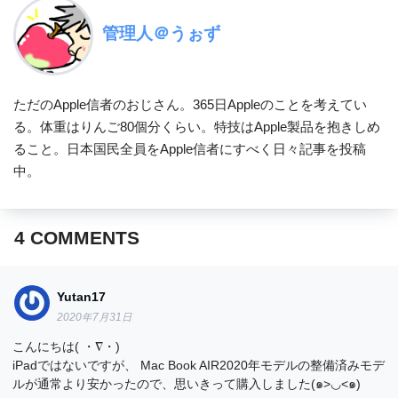
管理人＠うぉず
ただのApple信者のおじさん。365日Appleのことを考えてい
る。体重はりんご80個分くらい。特技はApple製品を抱きしめ
ること。日本国民全員をApple信者にすべく日々記事を投稿
中。
4
COMMENTS
Yutan17
2020年7月31日
こんにちは( ・∇・)
iPadではないですが、 Mac Book AIR2020年モデルの整備済みモデ
ルが通常より安かったので、思いきって購入しました(๑>◡<๑)