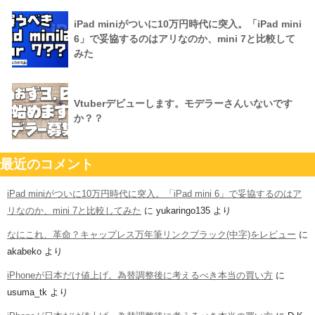
iPad miniがついに10万円時代に突入。「iPad mini
6」で妥協するのはアリなのか、mini 7と比較して
みた
Vtuberデビューします。モデラーさんいないです
か？？
最近のコメント
iPad miniがついに10万円時代に突入。「iPad mini 6」で妥協するのはア
リなのか、mini 7と比較してみた
に
yukaringo135
より
なにこれ、革命？キャップレス万年筆リンクブラック(中字)をレビュー
に
akabeko
より
iPhoneが日本だけ値上げ。為替調整後に考えるべき本当の買い方
に
usuma_tk
より