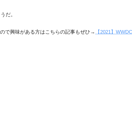
そうだ。
ので興味がある方はこちらの記事もぜひ→
【2021】WW