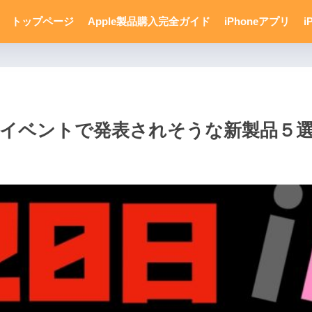
トップページ
Apple製品購入完全ガイド
iPhoneアプリ
i
pleイベントで発表されそうな新製品５