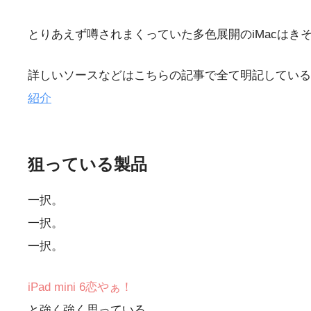
とりあえず噂されまくっていた多色展開のiMacはき
詳しいソースなどはこちらの記事で全て明記している
紹介
狙っている製品
一択。
一択。
一択。
iPad mini 6恋やぁ！
と強く強く思っている。