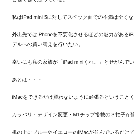
私はiPad mini 5に対してスペック面での不満
外出先ではiPhoneを不要化させるほどの魅力があるi
デルへの買い替えを行いたい。
幸いにも私の家族が「iPad miniくれ。」とせが
あとは・・・
iMacをできるだけ買わないように頑張るということ
カラバリ・デザイン変更・M1チップ搭載の３拍子が
机の上にブルーやイエローのiMacが並んでいるだ