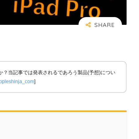
か？当記事では発表されるであろう製品(予想)につい
pleshinja_com
]