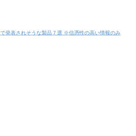
DCで発表されそうな製品７選 ※信憑性の高い情報のみ