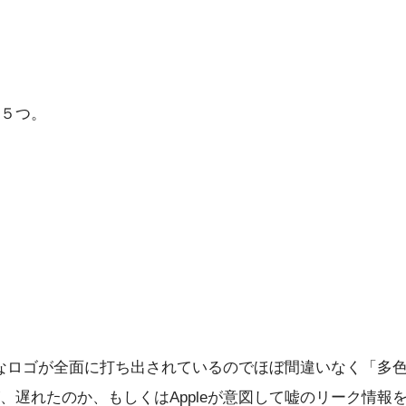
５つ。
ルなロゴが全面に打ち出されているのでほぼ間違いなく「多色
遅れたのか、もしくはAppleが意図して嘘のリーク情報