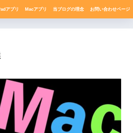
Padアプリ
Macアプリ
当ブログの理念
お問い合わせページ
選