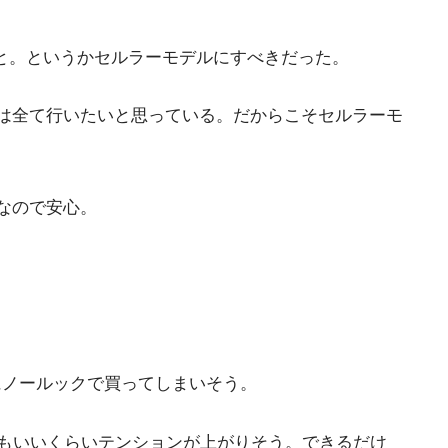
たこと。というかセルラーモデルにすべきだった。
外のことは全て行いたいと思っている。だからこそセルラーモ
うなので安心。
にノールックで買ってしまいそう。
てもいいくらいテンションが上がりそう。できるだけ