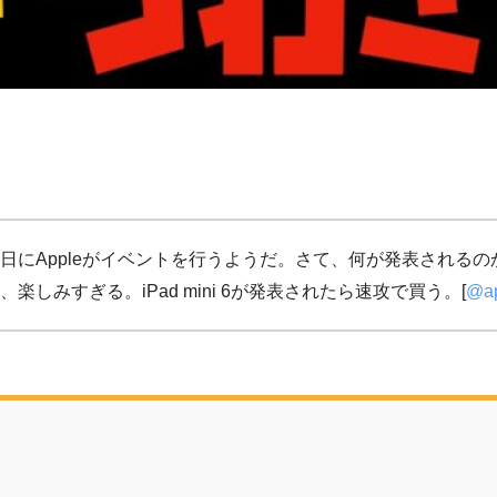
日にAppleがイベントを行うようだ。さて、何が発表されるの
しみすぎる。iPad mini 6が発表されたら速攻で買う。[
@ap