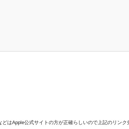
幕などはApple公式サイトの方が正確らしいので上記のリン