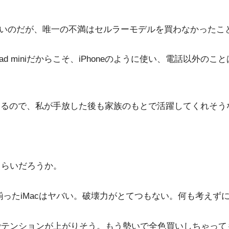
は全くないのだが、唯一の不満はセルラーモデルを買わなかっ
Pad miniだからこそ、iPhoneのように使い、電話以
んでいるので、私が手放した後も家族のもとで活躍してくれそ
くらいだろうか。
揃ったiMacはヤバい。破壊力がとてつもない。何も考えず
けでテンションが上がりそう。もう勢いで全色買いしちゃっ