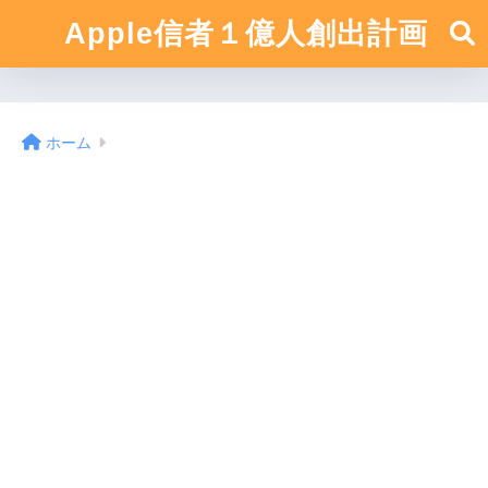
Apple信者１億人創出計画
ホーム