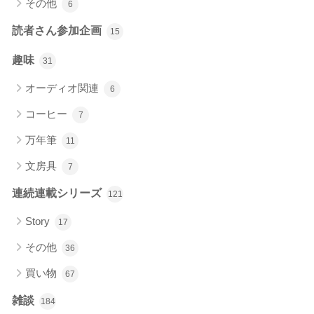
その他
6
読者さん参加企画
15
趣味
31
オーディオ関連
6
コーヒー
7
万年筆
11
文房具
7
連続連載シリーズ
121
Story
17
その他
36
買い物
67
雑談
184