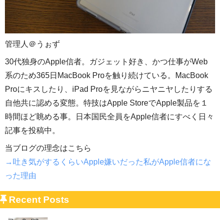
管理人＠うぉず
30代独身のApple信者。ガジェット好き、かつ仕事がWeb
系のため365日MacBook Proを触り続けている。MacBook
Proにキスしたり、iPad Proを見ながらニヤニヤしたりする
自他共に認める変態。特技はApple StoreでApple製品を１
時間ほど眺める事。日本国民全員をApple信者にすべく日々
記事を投稿中。
当ブログの理念はこちら
→吐き気がするくらいApple嫌いだった私がApple信者にな
った理由
Recent Posts