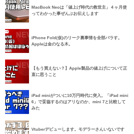
MacBook Neoは「値上げ時代の救世主」４ヶ月使
ってわかった事ぜんぶお伝えします
iPhone Fold(仮)のリーク裏事情を全部バラす。
Appleは金のなる木。
【もう買えない？】Apple製品の値上げについて正
直に思うこと
iPad miniがついに10万円時代に突入。「iPad mini
6」で妥協するのはアリなのか、mini 7と比較して
みた
Vtuberデビューします。モデラーさんいないです