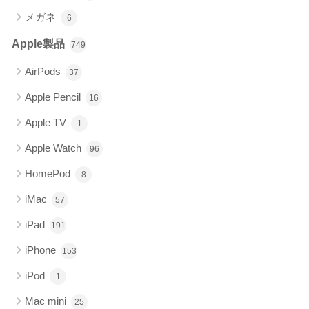
メガネ
6
Apple製品
749
AirPods
37
Apple Pencil
16
Apple TV
1
Apple Watch
96
HomePod
8
iMac
57
iPad
191
iPhone
153
iPod
1
Mac mini
25