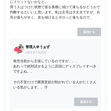
にメリットないかなと。
買う人はつけた状態で首を真横に傾けて落ちるかどうかで
判断するといいと思います。私は左耳は大丈夫ですが、右
耳が落ちやすく、首を傾けるとポロっと落ちるので。
返信する
管理人＠うぉず
2019年7月28日
発売当初から主張しているのですが、、、
あれって絶対試せるように店頭にディスプレイすべき
ですよね。。
その不安だけで購買意欲が削がれている人がたくさん
いる気がします。。汗
返信する