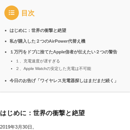
目次
はじめに：世界の衝撃と絶望
私が購入した２つのAirPower代替え機
１万円をドブに捨てたApple信者が伝えたい２つの警告
１、充電速度が遅すぎる
２、Apple Watchの安定した充電は不可能
今日のお告げ「ワイヤレス充電器探しはまだまだ続く」
はじめに：世界の衝撃と絶望
2019年3月30日。