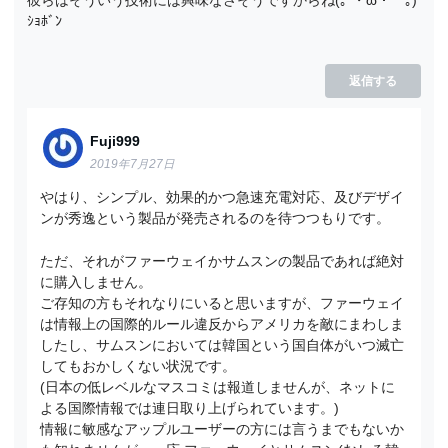
ｼｮﾎﾞﾝ
返信する
Fuji999
2019年7月27日
やはり、シンプル、効果的かつ急速充電対応、及びデザイ
ンが秀逸という製品が発売されるのを待つつもりです。
ただ、それがファーウェイかサムスンの製品であれば絶対
に購入しません。
ご存知の方もそれなりにいると思いますが、ファーウェイ
は情報上の国際的ルール違反からアメリカを敵にまわしま
したし、サムスンにおいては韓国という国自体がいつ滅亡
してもおかしくない状況です。
(日本の低レベルなマスコミは報道しませんが、ネットに
よる国際情報では連日取り上げられています。)
情報に敏感なアップルユーザーの方には言うまでもないか