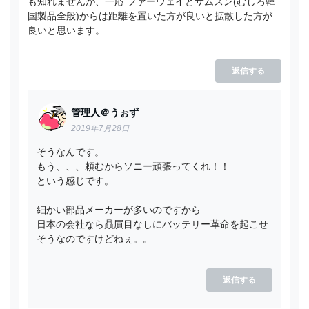
も知れませんが、一応 ファーウェイとサムスン(むしろ韓
国製品全般)からは距離を置いた方が良いと拡散した方が
良いと思います。
返信する
管理人＠うぉず
2019年7月28日
そうなんです。
もう、、、頼むからソニー頑張ってくれ！！
という感じです。
細かい部品メーカーが多いのですから
日本の会社なら贔屓目なしにバッテリー革命を起こせ
そうなのですけどねぇ。。
返信する