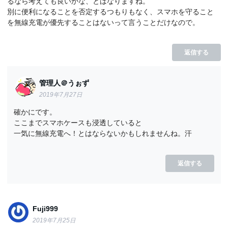
るなら考えても良いかな、とはなりますね。
別に便利になることを否定するつもりもなく、スマホを守ること
を無線充電が優先することはないって言うことだけなので。
返信する
管理人＠うぉず
2019年7月27日
確かにです。
ここまでスマホケースも浸透していると
一気に無線充電へ！とはならないかもしれませんね。汗
返信する
Fuji999
2019年7月25日