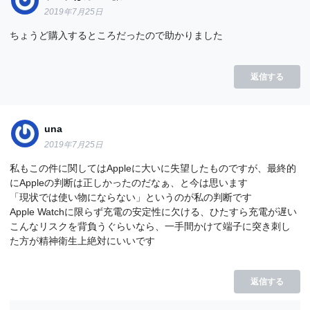
2019年7月25日
ちょうど購入するところだったので助かりました
返信する
una
2019年7月25日
私もこの件に関してはAppleに大いに失望したものですが、最終的
にAppleの判断は正しかったのだなぁ、と今は思います
「現状では使い物にならない」というのが私の判断です
Apple Watchに限らず充電の安定性に欠ける、ひたすら充電が遅い
こんなリスクを背負うぐらいなら、一手間かけて端子に突き刺し
た方が精神衛生上絶対にいいです
返信する