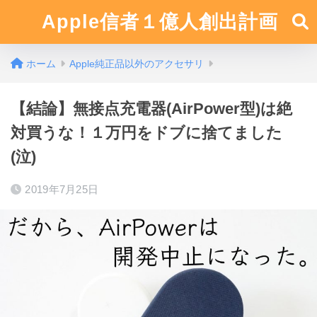
Apple信者１億人創出計画
ホーム
Apple純正品以外のアクセサリ
【結論】無接点充電器(AirPower型)は絶
対買うな！１万円をドブに捨てました
(泣)
2019年7月25日