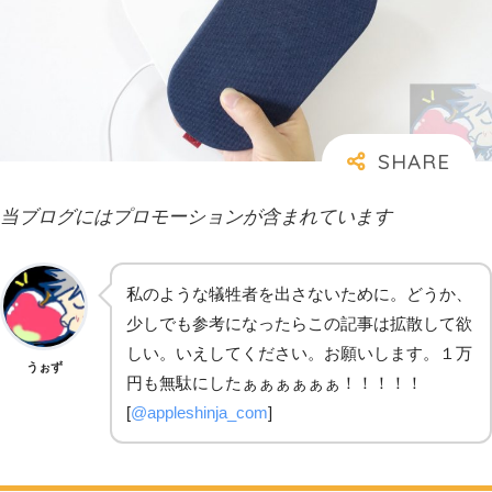
当ブログにはプロモーションが含まれています
私のような犠牲者を出さないために。どうか、
少しでも参考になったらこの記事は拡散して欲
しい。いえしてください。お願いします。１万
うぉず
円も無駄にしたぁぁぁぁぁぁ！！！！！
[
@appleshinja_com
]