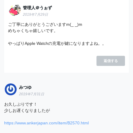
管理人＠うぉず
2019年7月29日
ご丁寧にありがとうございますm(_ _)m
めちゃくちゃ嬉しいです。
やっぱりApple Watchの充電が鍵になりますよね。。
返信する
みつゆ
2019年7月31日
お久しぶりです！
少しお遅くなりましたが
https://www.ankerjapan.com/item/B2570.html