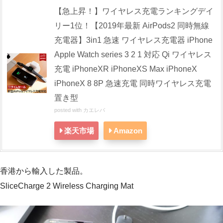
【急上昇！】ワイヤレス充電ランキングデイ
リー1位！【2019年最新 AirPods2 同時無線
充電器】3in1 急速 ワイヤレス充電器 iPhone
Apple Watch series 3 2 1 対応 Qi ワイヤレス
充電 iPhoneXR iPhoneXS Max iPhoneX
iPhoneX 8 8P 急速充電 同時ワイヤレス充電
置き型
posted with
カエレバ
楽天市場
Amazon
香港から輸入した製品。
SliceCharge 2 Wireless Charging Mat