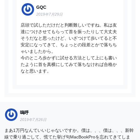
GQC
2019年7月29日
店頭で試しただけだと判断難しいですね。私は友
達につけさせてもらって首を振ったりして大丈夫
そうだなと思ったけど、いざつけて歩いてると不
安定になってきて、ちょっとの段差とかで落ちち
ゃいましたから。
今のところ歩かずに試せる方法として上にも書い
たように首を真横にしてみて落ちなければ合格か
なと思います。
嗚呼
2019年7月26日
まあ1万円なんていいじゃないですか。僕は、、、僕は、、、新幹
線で乗り過ごして、慌てた挙げ句MacBookProを忘れてきてしま