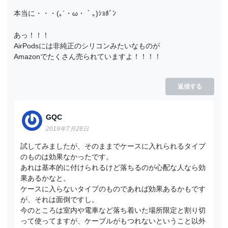
本当に・・・(｡´・ω・｀｡)ｼｮﾎﾞﾝ
あっ！！！
AirPodsには非純正のシリコンみたいなものが
Amazonでたくさん売られていますよ！！！！
返信する
GQC
2019年7月28日
試してみましたが、そのままでケースに入れられるタイプ
のものは効果なかったです。
あれは基本的に付けられるけど落ちるのが心配な人なら効
果あるかなと。
ケースに入らないタイプのものであれば効果あるかもです
が、それは面倒ですし。
今のところは室内や電車など落ち着いた場所限定と割り切
って使ってますが、ケーブルがもつれないということ以外