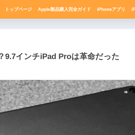
トップページ
Apple製品購入完全ガイド
iPhoneアプリ
i
.7インチiPad Proは革命だった