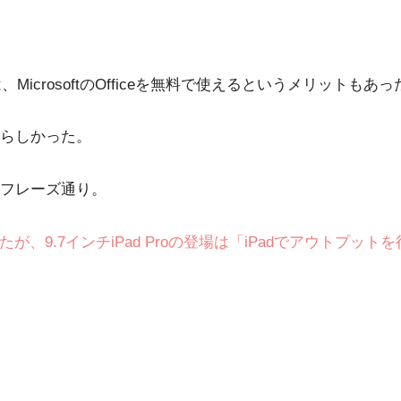
、MicrosoftのOfficeを無料で使えるというメリットもあっ
らしかった。
フレーズ通り。
が、9.7インチiPad Proの登場は「iPadでアウトプッ