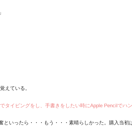
」
覚えている。
イピングをし、手書きをしたい時にApple Pencilで
この興奮といったら・・・もう・・・素晴らしかった。購入当