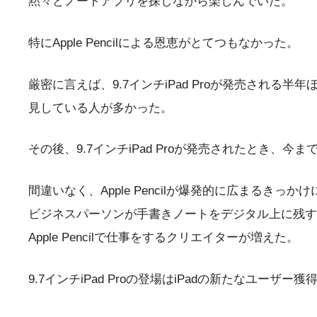
黙々とノートアプリを探しながら楽しんでいた。
特にApple Pencilによる恩恵がとてつもなかった。
厳密に言えば、9.7インチiPad Proが発売される半年ほ
見している人が多かった。
その後、9.7インチiPad Proが発売されたとき、今
間違いなく、Apple Pencilが爆発的に広まるきっか
ビジネスパーソンが手書きノートをデジタル上に残す
Apple Pencilで仕事をするクリエイターが増えた。
9.7インチiPad Proの登場はiPadの新たなユーザ