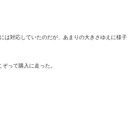
Pencilには対応していたのだが、あまりの大きさゆえに様子
rがこぞって購入に走った。