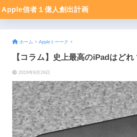
Apple信者１億人創出計画
ホーム
Appleトーーク
【コラム】史上最高のiPadはどれ？9
2019年8月26日