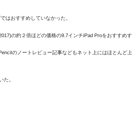
ブログではおすすめしていなかった。
ad(2017)の約２倍ほどの価格の9.7インチiPad Proをお
le Pencilのノートレビュー記事などもネット上にはほと
ていた。