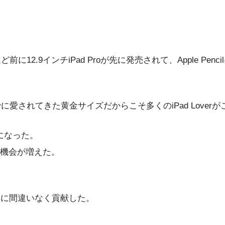
ど前に12.9インチiPad Proが先に発売されて、Apple 
までに愛されてきた黄金サイズだからこそ多くのiPad Love
けになった。
機会が増えた。
ー獲得に間違いなく貢献した。