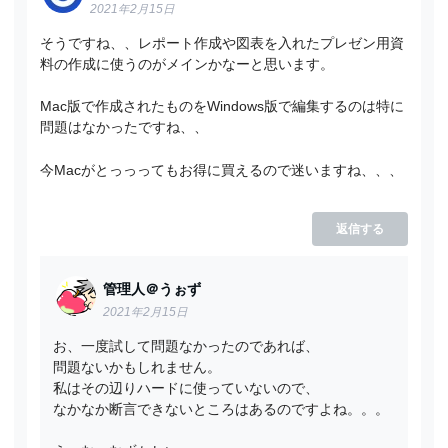
2021年2月15日
そうですね、、レポート作成や図表を入れたプレゼン用資
料の作成に使うのがメインかなーと思います。
Mac版で作成されたものをWindows版で編集するのは特に
問題はなかったですね、、
今Macがとっっってもお得に買えるので迷いますね、、、
返信する
管理人＠うぉず
2021年2月15日
お、一度試して問題なかったのであれば、
問題ないかもしれません。
私はその辺りハードに使っていないので、
なかなか断言できないところはあるのですよね。。。