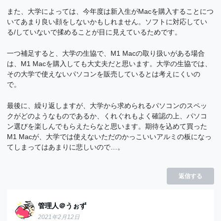
また、大学によっては、今年度は新入生がMacを購入することにつ
いてあまり良い顔をしないかもしれません。ソフトに対応してい
る/していないで揉めることが目に見えているためです。
一つ補足すると、大学の生協で、M1 Macの取り扱いがある場合
は、M1 Macを購入しても大丈夫だと思います。大学の生協では、
その大学で使えないパソコンを販売しているとは考えにくいの
で。
最後に、繰り返しますが、大学から求められるパソコンのスペッ
クがどのようなものであるか、くれぐれもよく確認の上、パソコ
ン選びを楽しんでもらえたらなと思います。期待を込めて買った
M1 Macが、大学では使えないただのかっこいいアルミの板になっ
てしまってはあまりに悲しいので…。
返信する
管理人＠うぉず
2021年2月12日