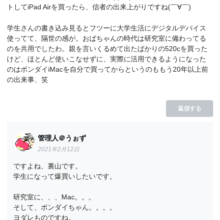
トしてiPad Airを買ったら、信者の出来上がりですね(￣∀￣)
学生さんの書き込み見るとフツーに大学生活にデジタルデバイス
使ってて、隔世の感が。おばちゃんの時代は研究室に備わってる
のを共用でしたわ。親を言いくるめて出たばかりの520cを買った
けど、ほとんど使いこなせずに、実際に活用できるようになった
のはボンダイiMacを自分で買ってからというのももう20年以上前
の出来事、笑
返信する
管理人＠うぉず
2021年2月12日
ですよね、裏山です。
学生になって爆買いしたいです。
研究室に、、、Mac。。。
そして、ボンダイちゃん。。。。
ヨダレものですね。