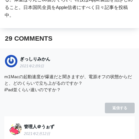
ること。日本国民全員をApple信者にすべく日々記事を投稿
中。
29
COMMENTS
ぎっしりみかん
2021年2月9日
m1Macの起動速度が爆速だと聞きますが、電源オフの状態からだ
と、どのくらいで立ち上がるのですか？
iPad並くらい速いのですか？
返信する
管理人＠うぉず
2021年2月12日