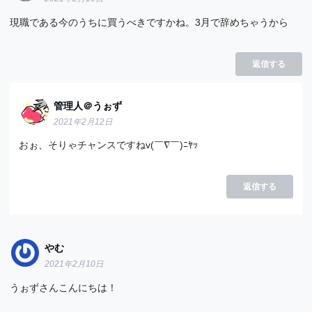
現職である今のうちに買うべきですかね。3月で辞めちゃうから
返信する
管理人＠うぉず
2021年2月12日
おぉ、そりゃチャンスですねv(￣∇￣)ﾆﾔｯ
返信する
やむ
2021年2月10日
うぉずさんこんにちは！