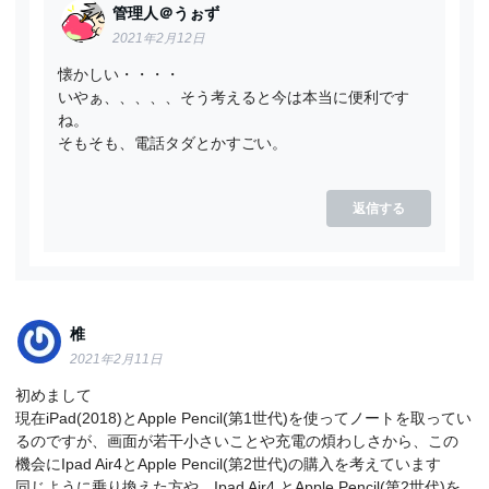
管理人＠うぉず
2021年2月12日
懐かしい・・・・
いやぁ、、、、、そう考えると今は本当に便利です
ね。
そもそも、電話タダとかすごい。
返信する
椎
2021年2月11日
初めまして
現在iPad(2018)とApple Pencil(第1世代)を使ってノートを取ってい
るのですが、画面が若干小さいことや充電の煩わしさから、この
機会にIpad Air4とApple Pencil(第2世代)の購入を考えています
同じように乗り換えた方や、Ipad Air4 とApple Pencil(第2世代)を