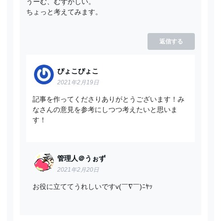
うーむ、むずかしい。
ちょっと考えてみます。
返信する
ぴょこぴょこ
2021年2月19日
記事を作ってくださりありがとうございます！み
なさんの意見を参考にしつつ考えたいと思いま
す！
管理人＠うぉず
2021年2月20日
お役に立ててうれしいですv(￣∇￣)ﾆﾔｯ