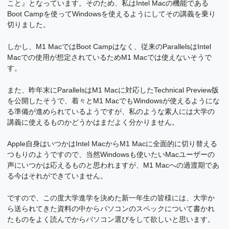
こと』となっています。そのため、私はIntel Macの機能である
Boot Campを使ってWindowsを使えるようにしてその講義を乗り
切りました。
しかし、M1 MacではBoot Campはなく、従来のParallelsはIntel
Macでの使用が想定されているためM1 Macでは使えないそうで
す。
また、昨年末にParallelsはM1 Macに対応したTechnical Preview版
を公開したそうで、着々とM1 MacでもWindowsが使えるようにな
る準備が進められているようですが、私のような素人には大学の
講義に使えるものかどうかはまだよく分かりません。
Apple自身はいつかはIntel MacからM1 Macに全面的に切り替える
つもりのようですので、当然Windowsも使いたいMacユーザーの
声にいつかは応えるものと思われますが、M1 Macへの過渡期であ
る今はそれができていません。
ですので、この度大学進学を決めた新一年生の皆様には、大学か
ら送られてきた資料の中からパソコンのスペックについて書かれ
たものをよく読んでからパソコン選びをして欲しいと思います。