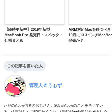
【随時更新中】2019年新型
ARM対応Macを待つべき？
MacBook Pro 発売日・スペック・
10月に13.3インチMacBoo
仕様まとめ
発売か？
この記事を書いた人
管理人＠うぉず
ただのApple信者のおじさん。365日Appleのことを考えてい
る。体重はりんご80個分くらい。特技はApple製品を抱きしめ