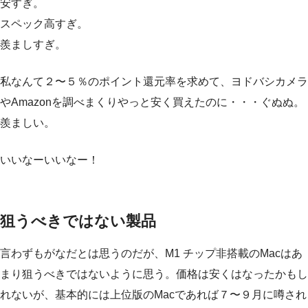
安すぎ。
スペック高すぎ。
羨ましすぎ。
私なんて２〜５％のポイント還元率を求めて、ヨドバシカメラ
やAmazonを調べまくりやっと安く買えたのに・・・ぐぬぬ。
羨ましい。
いいなーいいなー！
狙うべきではない製品
言わずもがなだとは思うのだが、M1 チップ非搭載のMacはあ
まり狙うべきではないように思う。価格は安くはなったかもし
れないが、基本的には上位版のMacであれば７〜９月に噂され