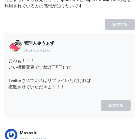
利用されている方の感想が知りたいです
返信する
管理人＠うぉず
2021年2月12日
おわぁ！！！
いい機種変更ですねv(￣∇￣)ﾆﾔｯ
Twitterされていればリプライいただければ
拡散させていただきます！！
返信する
Masashi