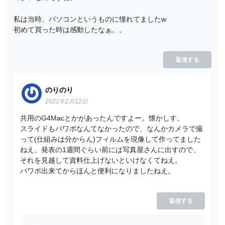
私は当時、パソコンというものに憧れてましたw
初めて買った時は感動したなぁ。。
返信する
のりのり
2021年2月12日
共用のG4Macとかがあったんですよー。懐かしす。
スライドもパワポなんてなかったので、なんかカメラで撮
って(仕組みは分からん)フィルムを現像して作ってました
ねえ。発表の1週間ぐらい前には写真屋さんに出すので、
それを見越して資料仕上げないといけなくてねえ。
パワポ出来てからほんと便利になりましたねえ。
返信する