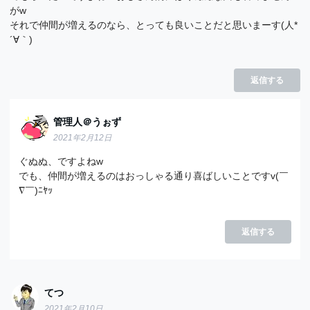
がw
それで仲間が増えるのなら、とっても良いことだと思いまーす(人*
´∀｀)
返信する
管理人＠うぉず
2021年2月12日
ぐぬぬ、ですよねw
でも、仲間が増えるのはおっしゃる通り喜ばしいことですv(￣
∇￣)ﾆﾔｯ
返信する
てつ
2021年2月10日