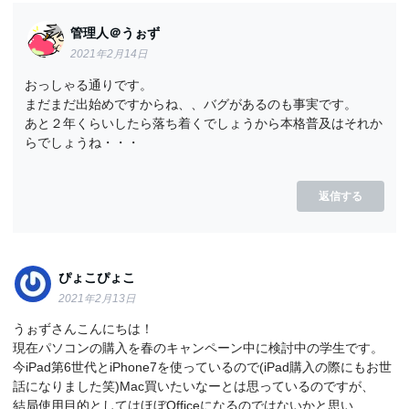
管理人＠うぉず
2021年2月14日
おっしゃる通りです。
まだまだ出始めですからね、、バグがあるのも事実です。
あと２年くらいしたら落ち着くでしょうから本格普及はそれか
らでしょうね・・・
返信する
ぴょこぴょこ
2021年2月13日
うぉずさんこんにちは！
現在パソコンの購入を春のキャンペーン中に検討中の学生です。
今iPad第6世代とiPhone7を使っているので(iPad購入の際にもお世
話になりました笑)Mac買いたいなーとは思っているのですが、
結局使用目的としてはほぼOfficeになるのではないかと思い、