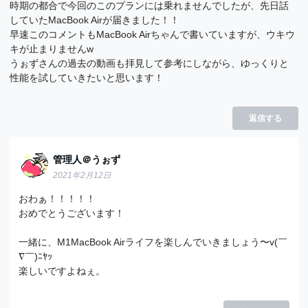
時期の都合で今回のこのプランには乗れませんでしたが、先日話
していたMacBook Airが届きました！！
早速このコメントもMacBook Airちゃんで書いていますが、ウキウ
キが止まりませんw
うぉずさんの過去の動画も拝見して参考にしながら、ゆっくりと
性能を試していきたいと思います！
返信する
管理人＠うぉず
2021年2月12日
おわぁ！！！！！
おめでとうございます！
一緒に、M1MacBook Airライフを楽しんでいきましょう〜v(￣
∇￣)ﾆﾔｯ
楽しいですよねぇ。