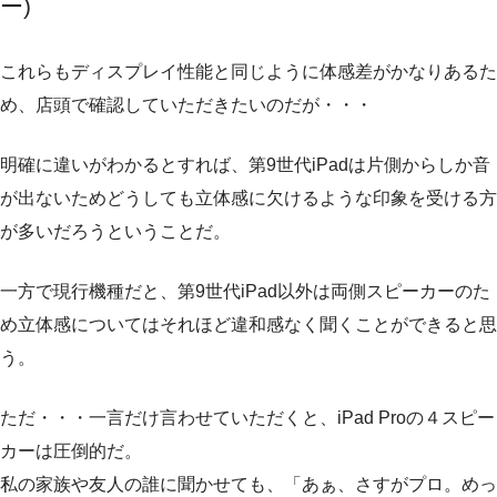
ー)
これらもディスプレイ性能と同じように体感差がかなりあるた
め、店頭で確認していただきたいのだが・・・
明確に違いがわかるとすれば、第9世代iPadは片側からしか音
が出ないためどうしても立体感に欠けるような印象を受ける方
が多いだろうということだ。
一方で現行機種だと、第9世代iPad以外は両側スピーカーのた
め立体感についてはそれほど違和感なく聞くことができると思
う。
ただ・・・一言だけ言わせていただくと、iPad Proの４スピー
カーは圧倒的だ。
私の家族や友人の誰に聞かせても、「あぁ、さすがプロ。めっ