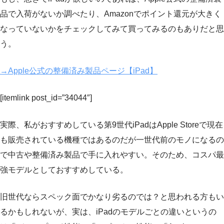
品で入荷がないか調べたり、Amazonでポイント還元が大きく
なっていないかをチェックしてみて買ってみるのもありだと思
う。
→Apple公式の整備済み製品ページ【iPad】
[itemlink post_id=”34044″]
実際、私がおすすめしている第9世代iPadはApple Storeで現在
も販売されている機種ではあるのだが一世代前のモノになるの
で中古や整備済み製品で手に入れやすい。そのため、コスパ最
強モデルとしておすすめしている。
旧世代ならスペック面でかなり劣るのでは？と思われる方もい
るかもしれないが、実は、iPadのモデルごとの違いというの