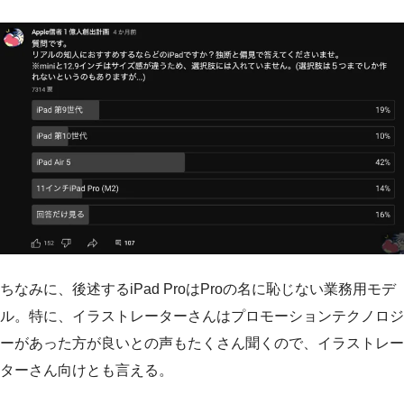
ちなみに、後述するiPad ProはProの名に恥じない業務用モデ
ル。特に、イラストレーターさんはプロモーションテクノロジ
ーがあった方が良いとの声もたくさん聞くので、イラストレー
ターさん向けとも言える。