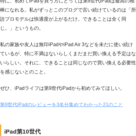
特に、初めてiPadを買う方にとっては第9世代iPadは最高の相
棒になれる。私がずっとこのブログで言い続けているのは「所
詮プロモデルは快適度が上がるだけ。できることは全く同
じ。」というもの。
私の家族や友人は無印iPadやiPad Air 3などを未だに使い続け
ているが、特に不満はないらしくまだまだ買い換える予定はな
いらしい。それに、できることは同じなので買い換える必要性
を感じないとのこと。
ぜひ、iPadライフは第9世代iPadから初めてみてほしい。
第9世代iPadのレビューを3名分集めてわかった21のこと
iPad第10世代