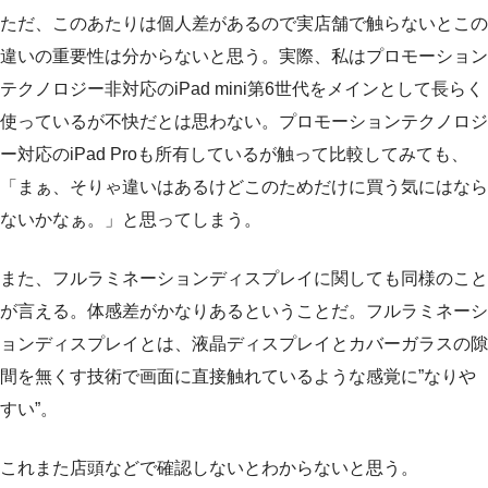
ただ、このあたりは個人差があるので実店舗で触らないとこの
違いの重要性は分からないと思う。実際、私はプロモーション
テクノロジー非対応のiPad mini第6世代をメインとして長らく
使っているが不快だとは思わない。プロモーションテクノロジ
ー対応のiPad Proも所有しているが触って比較してみても、
「まぁ、そりゃ違いはあるけどこのためだけに買う気にはなら
ないかなぁ。」と思ってしまう。
また、フルラミネーションディスプレイに関しても同様のこと
が言える。体感差がかなりあるということだ。フルラミネーシ
ョンディスプレイとは、液晶ディスプレイとカバーガラスの隙
間を無くす技術で画面に直接触れているような感覚に”なりや
すい”。
これまた店頭などで確認しないとわからないと思う。