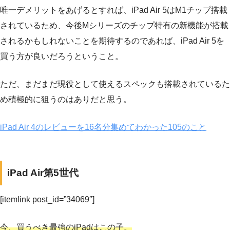
唯一デメリットをあげるとすれば、iPad Air 5はM1チップ搭載
されているため、今後Mシリーズのチップ特有の新機能が搭載
されるかもしれないことを期待するのであれば、iPad Air 5を
買う方が良いだろうということ。
ただ、まだまだ現役として使えるスペックも搭載されているた
め積極的に狙うのはありだと思う。
iPad Air 4のレビューを16名分集めてわかった105のこと
iPad Air第5世代
[itemlink post_id=”34069″]
今、買うべき最強のiPadはこの子。