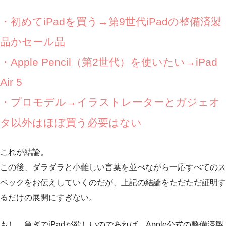
・初めてiPadを買う→第9世代iPadの整備済製
品かセール品
・Apple Pencil（第2世代）を使いたい→iPad
Air 5
・プロモデル→イラストレーターとガジェオ
タ以外はほぼ買う必要はない
これが結論。
この後、ダラダラと小難しい言葉を並べながら一応すべてのス
ペックをお伝えしていくのだが、上記の結論をただただ証明す
るだけの展開にすぎない。
もし、急ぎでiPadが欲しいのであれば、Apple公式の整備済製