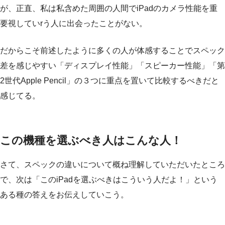
が、正直、私は私含めた周囲の人間でiPadのカメラ性能を重
要視していrう人に出会ったことがない。
だからこそ前述したように多くの人が体感することでスペック
差を感じやすい「ディスプレイ性能」「スピーカー性能」「第
2世代Apple Pencil」の３つに重点を置いて比較するべきだと
感じてる。
この機種を選ぶべき人はこんな人！
さて、スペックの違いについて概ね理解していただいたところ
で、次は「このiPadを選ぶべきはこういう人だよ！」という
ある種の答えをお伝えしていこう。