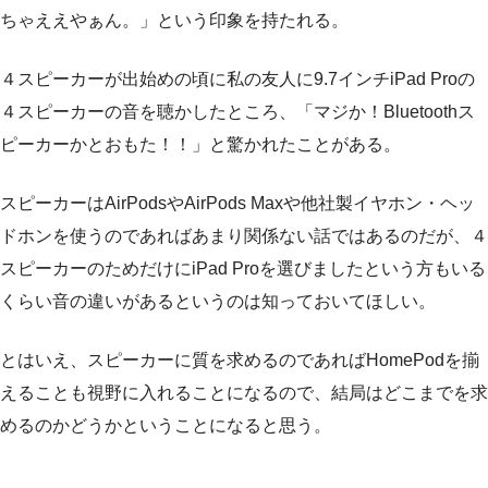
ちゃええやぁん。」という印象を持たれる。
４スピーカーが出始めの頃に私の友人に9.7インチiPad Proの
４スピーカーの音を聴かしたところ、「マジか！Bluetoothス
ピーカーかとおもた！！」と驚かれたことがある。
スピーカーはAirPodsやAirPods Maxや他社製イヤホン・ヘッ
ドホンを使うのであればあまり関係ない話ではあるのだが、４
スピーカーのためだけにiPad Proを選びましたという方もいる
くらい音の違いがあるというのは知っておいてほしい。
とはいえ、スピーカーに質を求めるのであればHomePodを揃
えることも視野に入れることになるので、結局はどこまでを求
めるのかどうかということになると思う。