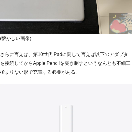
(懐かしい画像)
さらに言えば、第10世代iPadに関して言えば以下のアダプタ
を接続してからApple Pencilを突き刺すというなんとも不細工
極まりない形で充電する必要がある。