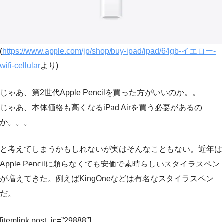
(
https://www.apple.com/jp/shop/buy-ipad/ipad/64gb-イエロー-
wifi-cellular
より)
じゃあ、第2世代Apple Pencilを買った方がいいのか。。
じゃあ、本体価格も高くなるiPad Airを買う必要があるの
か。。。
と考えてしまうかもしれないが実はそんなこともない。近年は
Apple Pencilに頼らなくても安価で素晴らしいスタイラスペン
が増えてきた。例えばKingOneなどは有名なスタイラスペン
だ。
[itemlink post_id=”29888″]