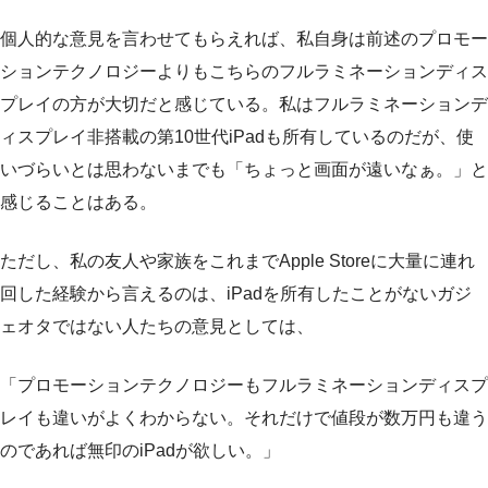
個人的な意見を言わせてもらえれば、私自身は前述のプロモー
ションテクノロジーよりもこちらのフルラミネーションディス
プレイの方が大切だと感じている。私はフルラミネーションデ
ィスプレイ非搭載の第10世代iPadも所有しているのだが、使
いづらいとは思わないまでも「ちょっと画面が遠いなぁ。」と
感じることはある。
ただし、私の友人や家族をこれまでApple Storeに大量に連れ
回した経験から言えるのは、iPadを所有したことがないガジ
ェオタではない人たちの意見としては、
「プロモーションテクノロジーもフルラミネーションディスプ
レイも違いがよくわからない。それだけで値段が数万円も違う
のであれば無印のiPadが欲しい。」