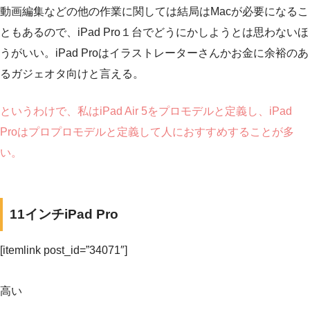
動画編集などの他の作業に関しては結局はMacが必要になるこ
ともあるので、iPad Pro１台でどうにかしようとは思わないほ
うがいい。iPad Proはイラストレーターさんかお金に余裕のあ
るガジェオタ向けと言える。
というわけで、私はiPad Air 5をプロモデルと定義し、iPad
Proはプロプロモデルと定義して人におすすめすることが多
い。
11インチiPad Pro
[itemlink post_id=”34071″]
高い