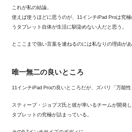
これが私の結論。
使えば使うほどに思うのが、
11インチiPad Proは究極
うタブレット自体が生活に馴染めない人だと思う。
とここまで強い言葉を連ねるのには私なりの理由があ
唯一無二の良いところ
11インチiPad Proの良いところだが、ズバリ「万
スティーブ・ジョブズ氏と彼が率いるチームが開発した
タブレットの究極が詰まっている。
その9.7インチサイズのボディに、