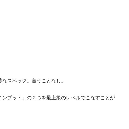
完璧なスペック。言うことなし。
」「インプット」の２つを最上級のレベルでこなすことが