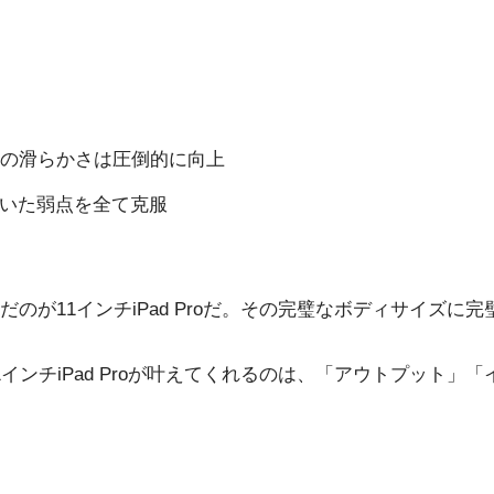
の滑らかさは圧倒的に向上
が抱えていた弱点を全て克服
のが11インチiPad Proだ。その完璧なボディサイズに
インチiPad Proが叶えてくれるのは、「アウトプット