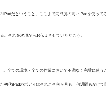
のiPad
だということ。ここまで完成度の高いiPadを使っ
る。それを次項からお伝えさせていただこう。
能性」。全ての環境・全ての作業において不満なく完璧に使うこと
初代iPadのボディはそれこそ何ヶ月も、何週間もかけて