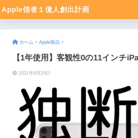
Apple信者１億人創出計画
ホーム
Apple製品
【1年使用】客観性0の11インチiPa
2021年8月29日