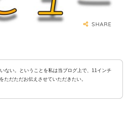
んどいない。ということを私は当ブログ上で、11インチ
への愛をただただお伝えさせていただきたい。