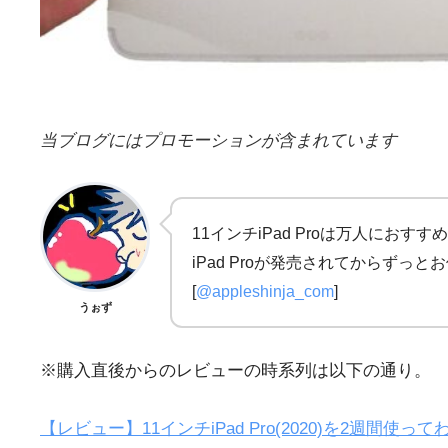
当ブログにはプロモーションが含まれています
11インチiPad Proは万人に
iPad Proが発売されてからずっ
[
@appleshinja_com
]
うぉず
※購入直後からのレビューの時系列は以下の通り。
【レビュー】11インチiPad Pro(2020)を2週間使っ