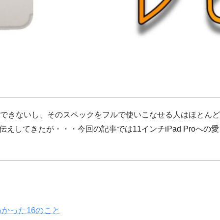
おすすめできないし、そのスペックをフルで使いこなせる人はほと
とお伝えしてきたが・・・今回の記事では11インチiPad Pro
てわかった16のこと