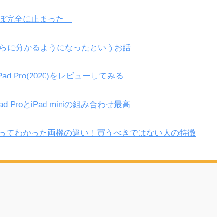
はほぼ完全に止まった」
良さがさらに分かるようになったというお話
d Pro(2020)をレビューしてみる
ProとiPad miniの組み合わせ最高
を1年使ってわかった両機の違い！買うべきではない人の特徴