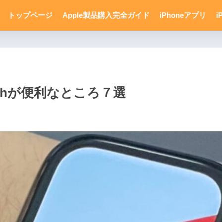
トップページ
Apple製品購入完全ガイド
iPhoneアプリ
i
tchが便利なところ７選