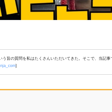
？」という旨の質問を私はたくさんいただいてきた。そこで、当記事では
inja_com
]