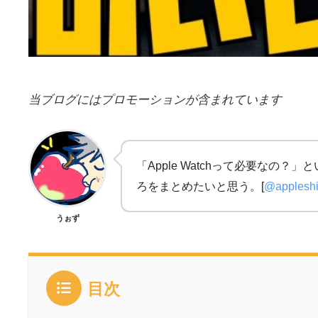
当ブログにはプロモーションが含まれています
「Apple Watchって必要なの
ろをまとめたいと思う。[
@applesh
うぉず
目次