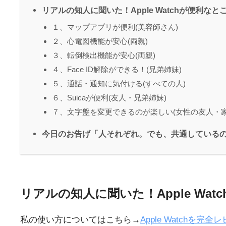
リアルの知人に聞いた！Apple Watchが便利なと
１、マップアプリが便利(美容師さん)
２、心電図機能が安心(両親)
３、転倒検出機能が安心(両親)
４、Face ID解除ができる！(兄弟姉妹)
５、通話・通知に気付ける(すべての人)
６、Suicaが便利(友人・兄弟姉妹)
７、文字盤を変更できるのが楽しい(女性の友人・家
今日のお告げ「人それぞれ。でも、共通している
リアルの知人に聞いた！Apple Wa
私の使い方についてはこちら→
Apple Watchを