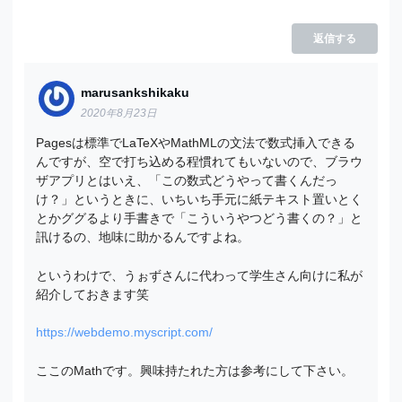
返信する
marusankshikaku
2020年8月23日
Pagesは標準でLaTeXやMathMLの文法で数式挿入できる
んですが、空で打ち込める程慣れてもいないので、ブラウ
ザアプリとはいえ、「この数式どうやって書くんだっ
け？」というときに、いちいち手元に紙テキスト置いとく
とかググるより手書きで「こういうやつどう書くの？」と
訊けるの、地味に助かるんですよね。
というわけで、うぉずさんに代わって学生さん向けに私が
紹介しておきます笑
https://webdemo.myscript.com/
ここのMathです。興味持たれた方は参考にして下さい。