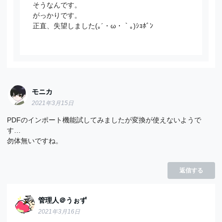
そうなんです。
がっかりです。
正直、失望しました(｡´・ω・｀｡)ｼｮﾎﾞﾝ
モニカ
2021年3月15日
PDFのインポート機能試してみましたが変換が使えないようで
す…
勿体無いですね。
返信する
管理人＠うぉず
2021年3月16日