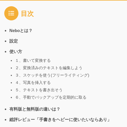
目次
Neboとは？
設定
使い方
１、書いて変換する
２、変換済みのテキストを編集しよう
３、スケッチを使う(フリーライティング)
４、写真を挿入する
５、テキストを書き出そう
６、手動でバックアップを定期的に取る
有料版と無料版の違いは？
総評レビュー「手書きをヘビーに使いたいならあり」