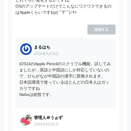
OSのアップデートだけでこんなにワクワクできるの
はAppleくらいですねv(￣∇￣)ﾆﾔｯ
返信する
まるはち
2020年9月18日
iOS14のApple Pencilのスクリブル機能、試してみ
ましたが…英語と中国語にしか対応していないの
で、ひらがなが中国語の漢字に変換されます。
日本語環境で使っているほとんどの日本人はガッ
カリですね
Neboは続投です。
管理人＠うぉず
2020年10月1日