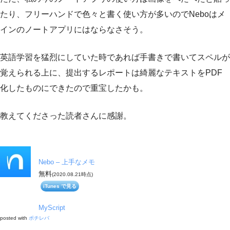
たり、フリーハンドで色々と書く使い方が多いのでNeboはメ
インのノートアプリにはならなさそう。
英語学習を猛烈にしていた時であれば手書きで書いてスペルが
覚えられる上に、提出するレポートは綺麗なテキストをPDF
化したものにできたので重宝したかも。
教えてくださった読者さんに感謝。
Nebo – 上手なメモ
無料
(2020.08.21時点)
iTunes で見る
MyScript
posted with
ポチレバ