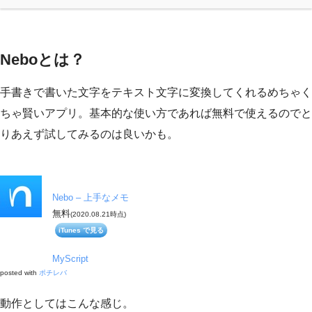
Neboとは？
手書きで書いた文字をテキスト文字に変換してくれるめちゃく
ちゃ賢いアプリ。基本的な使い方であれば無料で使えるのでと
りあえず試してみるのは良いかも。
Nebo – 上手なメモ
無料
(2020.08.21時点)
iTunes で見る
MyScript
posted with
ポチレバ
動作としてはこんな感じ。