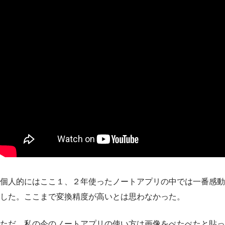
個人的にはここ１、２年使ったノートアプリの中では一番感動
した。ここまで変換精度が高いとは思わなかった。
ただ、私の今のノートアプリの使い方は画像をぺたぺたと貼っ