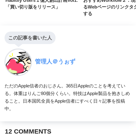
Habitify Users１億人創出計画Vol1.
おすすめWorkflow２．
「買い切り版をリリース」
るWebページのリンクタ
する
この記事を書いた人
管理人＠うぉず
ただのApple信者のおじさん。365日Appleのことを考えてい
る。体重はりんご80個分くらい。特技はApple製品を抱きしめ
ること。日本国民全員をApple信者にすべく日々記事を投稿
中。
12
COMMENTS