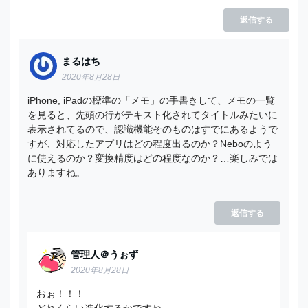
返信する
まるはち
2020年8月28日
iPhone, iPadの標準の「メモ」の手書きして、メモの一覧
を見ると、先頭の行がテキスト化されてタイトルみたいに
表示されてるので、認識機能そのものはすでにあるようで
すが、対応したアプリはどの程度出るのか？Neboのよう
に使えるのか？変換精度はどの程度なのか？…楽しみでは
ありますね。
返信する
管理人＠うぉず
2020年8月28日
おぉ！！！
どれくらい進化するかですね。