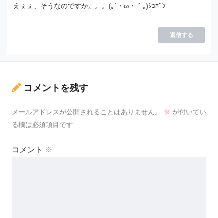
えぇぇ、そうなのですか。。。(｡´・ω・｀｡)ｼｮﾎﾞﾝ
返信する
コメントを残す
メールアドレスが公開されることはありません。
※
が付いてい
る欄は必須項目です
コメント
※