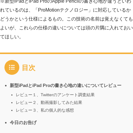
※新型iPadとiPad ProのApple Pencilの書き心地が違うといわ
れているのは、「ProMotionテクノロジー」に対応しているか
どうかという仕様によるもの。この技術の名前は覚えなくても
よいが、これらの仕様の違いについては頭の片隅に入れておい
てほしい。
目次
新型iPadとiPad Proの書き心地の違いについてレビュー
レビュー１、Twitterのアンケート調査結果
レビュー２、動画撮影してみた結果
レビュー３、私の個人的な感想
今日のお告げ