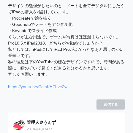
デザインの勉強がしたいのと、ノートを全てデジタルにしたく
てiPadの購入を検討しています。
・Procreateで絵を描く
・Goodnoteでノートをデジタル化
・Keynoteでスライド作成
ぐらいが主な用途で、ゲームや写真はほぼ溜まらないです。
Pro10.5とiPad2018、どちらがお勧めでしょうか？
私としては、iPadにしてiPad Proがよかったなぁと思うのが1
番辛いです。
私の理想は下のYouTubeの様なデザインですので、時間がある
際に一瞬のぞいて見てくださると分かるかと思います。
宜しくお願いします。
https://youtu.be/CcmKHFbvcZw
返信する
管理人＠うぉず
2018年4月14日