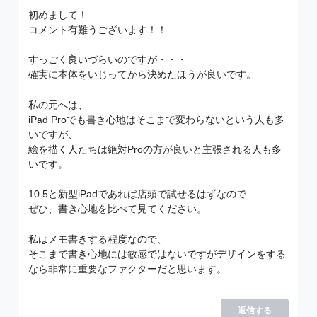
初めまして！
コメント有難うございます！！
すっごく良いづらいのですが・・・
確実に本体をいじってから決めたほうが良いです。
私の元へは、
iPad Proでも書き心地はそこまで変わらないという人も多
いですが、
絵を描く人たちは絶対Proの方が良いと主張される人も多
いです。
10.5と新型iPadであれば店頭で試せるはずなので
ぜひ、書き心地を比べて見てください。
私はメモ書きする程度なので、
そこまで書き心地には敏感ではないですがデザインをする
なら非常に重要なファクターだと思います。
返信する