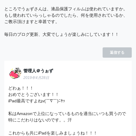
ところでうぉずさんは、液晶保護フィルムは使われていますか。
もし使われていらっしゃるのでしたら、何を使用されているか、
ご教示頂けますと幸甚です。
毎日のブログ更新、大変でしょうが楽しみにしています！！
返信する
管理人＠うぉず
2019年4月28日
どわぁ！！！
おめでとうございます！！
iPad最高ですよねv(￣∇￣)ﾆﾔｯ
私はAmazonで上位になっているものを適当にいつも買うので
特にこだわりはないのです。。汗
これからも共にiPadを楽しみましょうね！！！