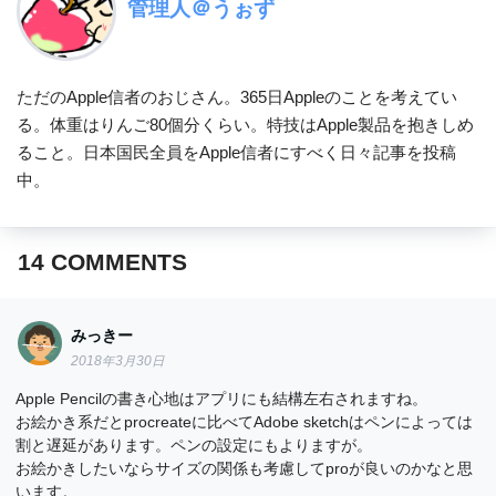
管理人＠うぉず
ただのApple信者のおじさん。365日Appleのことを考えてい
る。体重はりんご80個分くらい。特技はApple製品を抱きしめ
ること。日本国民全員をApple信者にすべく日々記事を投稿
中。
14
COMMENTS
みっきー
2018年3月30日
Apple Pencilの書き心地はアプリにも結構左右されますね。
お絵かき系だとprocreateに比べてAdobe sketchはペンによっては
割と遅延があります。ペンの設定にもよりますが。
お絵かきしたいならサイズの関係も考慮してproが良いのかなと思
います。