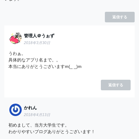
返信する
管理人＠うぉず
2018年3月30日
うわぁ。
具体的なアプリ名まで。。
本当にありがとうございますm(_ _)m
返信する
かれん
2018年4月13日
初めまして、当方大学生です。
わかりやすいブログありがとうございます！