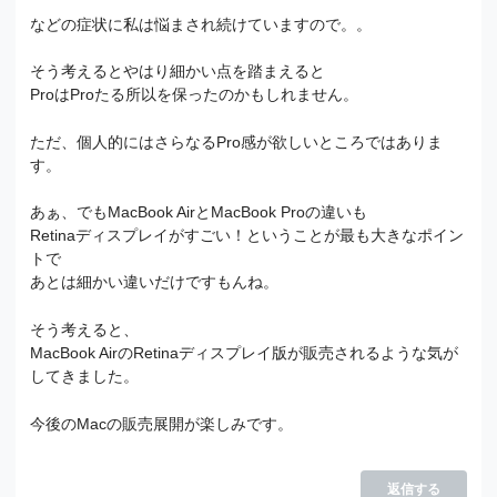
などの症状に私は悩まされ続けていますので。。
そう考えるとやはり細かい点を踏まえると
ProはProたる所以を保ったのかもしれません。
ただ、個人的にはさらなるPro感が欲しいところではありま
す。
あぁ、でもMacBook AirとMacBook Proの違いも
Retinaディスプレイがすごい！ということが最も大きなポイン
トで
あとは細かい違いだけですもんね。
そう考えると、
MacBook AirのRetinaディスプレイ版が販売されるような気が
してきました。
今後のMacの販売展開が楽しみです。
返信する