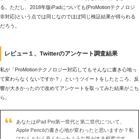
る。ただし、2018年版iPadについても(ProMotionテクノロジ
非対応)という点では同じなのでほぼ同じ検証結果が得られる
だろう。
レビュー１、Twitterのアンケート調査結果
私が「ProMotionテクノロジー対応してもそんなに書き心地っ
て変わらなくないですか？」というツイートをしたところ、反
響が大きかったので改めてアンケートを取ってみた結果がこち
ら。
あなたはiPad Pro第一世代と第二世代について、
Apple Pencilの書き心地が変わったと思いますか？私
はなんとなく良くなったような気がする程度です。