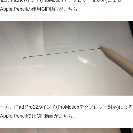
私のiPad9.7インチ(ProMotionテクノロジー非対応)による
Apple Pencilの使用GIF動画がこちら。
一方、iPad Pro12.9インチ(ProMotionテクノロジー対応)による
Apple Pencil使用GIF動画がこちら。