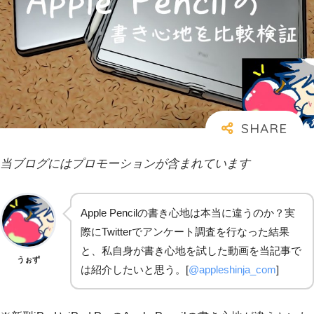
当ブログにはプロモーションが含まれています
Apple Pencilの書き心地は本当に違うのか？実
際にTwitterでアンケート調査を行なった結果
と、私自身が書き心地を試した動画を当記事で
うぉず
は紹介したいと思う。[
@appleshinja_com
]