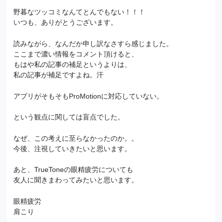
野暮なツッコミなんてとんでもない！！！
いつも、ありがとうございます。
読みながら、なんだか申し訳なさすら感じました。
ここまで濃い情報をコメント頂けると、
もはや私の記事の補足というよりは、
私の記事が補足ですよね。汗
アプリがそもそもProMotionに対応していない。
という観点に関しては盲点でした。
なぜ、この考えに至らなかったのか。。
今後、注視していきたいと思います。
あと、TrueToneの眼精疲労についても
友人に聞きまわってみたいと思います。
眼精疲労
肩こり