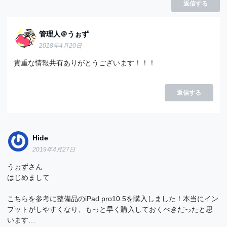
返信する
管理人＠うぉず
2018年4月20日
貴重な情報共有ありがとうございます！！！
返信する
Hide
2019年4月27日
うぉずさん
はじめまして
こちらを参考に整備品のiPad pro10.5を購入しました！本当にイン
プットがしやすくなり、もっと早く購入しておくべきだったと思
います…