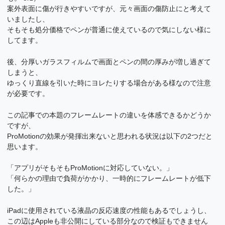
案外表面に傷が行きやすいですが、元々画面の傷防止にと考えて
いましたし、
そもそも処分価格でペンが普通に使えているので気にしない様に
してます。
後、分厚いガラスフィルムで画面とペンの間の厚みが増し過ぎて
しまうと、
ゆっくり直線を引いた時にヨレたりする場合がある様なので注意
が必要です。
この記事での本題のフレームレートの違いを体感できるかどうか
ですが、
ProMotionの効果が発揮出来ないと思われる状況は以下の2つだと
思います。
「アプリがそもそもProMotionに対応していない。」
「何らかの理由で負荷がかかり、一時的にフレームレートが低下
した。」
iPadに使用されている液晶の反応速度の性能もあるでしょうし、
この辺はAppleも非公開にしている部分なので検証もできません