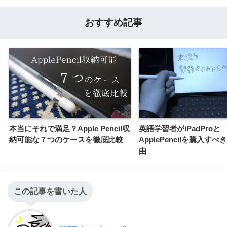
おすすめ記事
本当にそれで満足？Apple Pencil収
英語学習者がiPadProと
納可能な７つのケースを徹底比較
ApplePencilを購入す
由
この記事を書いた人