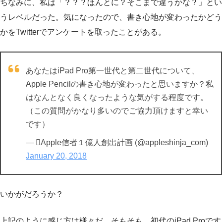
ちなみに、私は「？？？ほんとに？そこまで違うかな？」とい
うレベルだった。気になったので、書き心地が変わったかどう
かをTwitterでアンケートを取ったことがある。
あなたはiPad Pro第一世代と第二世代について、
Apple Pencilの書き心地が変わったと思いますか？私
はなんとなく良くなったような気がする程度です。
（この質問がかなり多いのでご協力頂けますと幸い
です）
— Apple信者１億人創出計画 (@appleshinja_com)
January 20, 2018
いかがだろうか？
上記のように感じ方は様々だ。そもそも、初代のiPad Proです