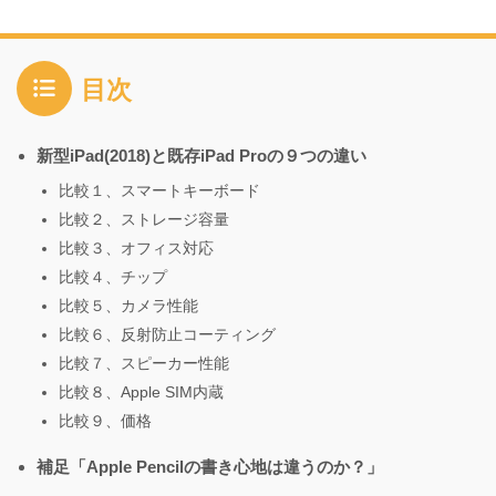
目次
新型iPad(2018)と既存iPad Proの９つの違い
比較１、スマートキーボード
比較２、ストレージ容量
比較３、オフィス対応
比較４、チップ
比較５、カメラ性能
比較６、反射防止コーティング
比較７、スピーカー性能
比較８、Apple SIM内蔵
比較９、価格
補足「Apple Pencilの書き心地は違うのか？」