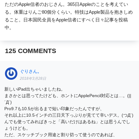
ただのApple信者のおじさん。365日Appleのことを考えてい
る。体重はりんご80個分くらい。特技はApple製品を抱きしめ
ること。日本国民全員をApple信者にすべく日々記事を投稿
中。
125
COMMENTS
ぐりさん。
2018年3月28日
新しいiPad出ちゃいましたね。
まさかとは思ってたけども、ホントにApplePencil対応とは…。(||
´Д`)
Pro9.7も10.5が出るまで短い印象だったんですが、
それ以上に10.5インチの三日天下っぷりが見てて辛いデス。(つД`)
んでも使ってみればきっと「高いだけはあるね」とは思うんでし
ょうけども。
ただ、スケッチブック用途と割り切って使うのであれば、