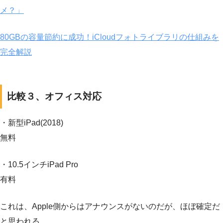
メ？」
80GBの容量節約に成功！iCloudフォトライブラリの仕組みを
完全解説
比較３、オフィス対応
・新型iPad(2018)
無料
・10.5インチiPad Pro
有料
これは、Apple側からはアナウンスがないのだが、ほぼ確定だ
と思われる。