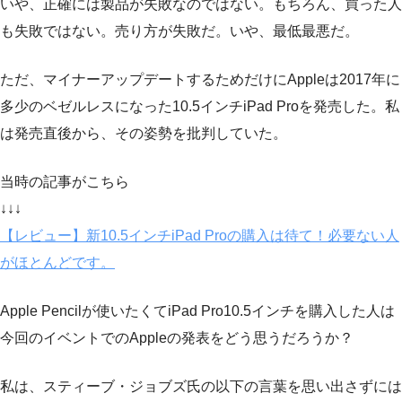
いや、正確には製品が失敗なのではない。もちろん、買った人
も失敗ではない。売り方が失敗だ。いや、最低最悪だ。
ただ、マイナーアップデートするためだけにAppleは2017年に
多少のベゼルレスになった10.5インチiPad Proを発売した。私
は発売直後から、その姿勢を批判していた。
当時の記事がこちら
↓↓↓
【レビュー】新10.5インチiPad Proの購入は待て！必要ない人
がほとんどです。
Apple Pencilが使いたくてiPad Pro10.5インチを購入した人は
今回のイベントでのAppleの発表をどう思うだろうか？
私は、スティーブ・ジョブズ氏の以下の言葉を思い出さずには