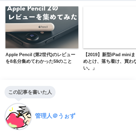
Apple Pencil (第2世代)のレビュー
【2019】新型iPad min
を8名分集めてわかった59のこと
めとけ、落ち着け、買わ
い。」
この記事を書いた人
管理人＠うぉず