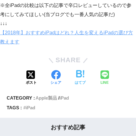
※全iPadの比較は以下の記事で辛口レビューしているので参
考にしてみてほしい(当ブログでも一番人気の記事だ)
↓↓↓
【2018年】おすすめiPadはどれ？人生を変えるiPadの選び方
教えます
SHARE
ポスト
シェア
はてブ
LINE
CATEGORY :
Apple製品
iPad
TAGS :
iPad
おすすめ記事