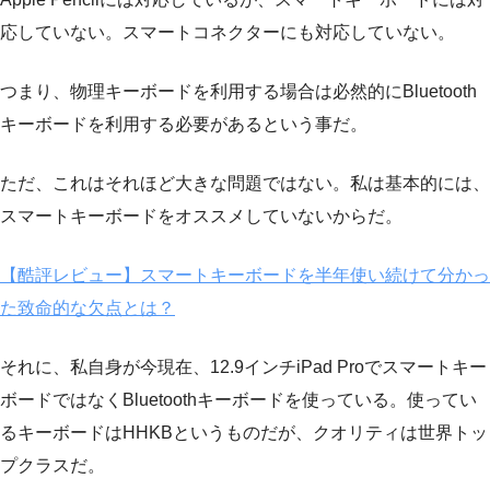
応していない。スマートコネクターにも対応していない。
つまり、物理キーボードを利用する場合は必然的にBluetooth
キーボードを利用する必要があるという事だ。
ただ、これはそれほど大きな問題ではない。私は基本的には、
スマートキーボードをオススメしていないからだ。
【酷評レビュー】スマートキーボードを半年使い続けて分かっ
た致命的な欠点とは？
それに、私自身が今現在、12.9インチiPad Proでスマートキー
ボードではなくBluetoothキーボードを使っている。使ってい
るキーボードはHHKBというものだが、クオリティは世界トッ
プクラスだ。