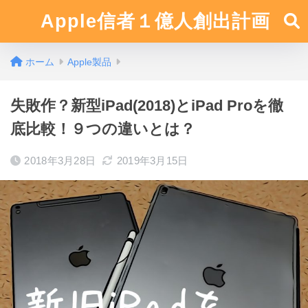
Apple信者１億人創出計画
ホーム
Apple製品
失敗作？新型iPad(2018)とiPad Proを徹
底比較！９つの違いとは？
2018年3月28日
2019年3月15日