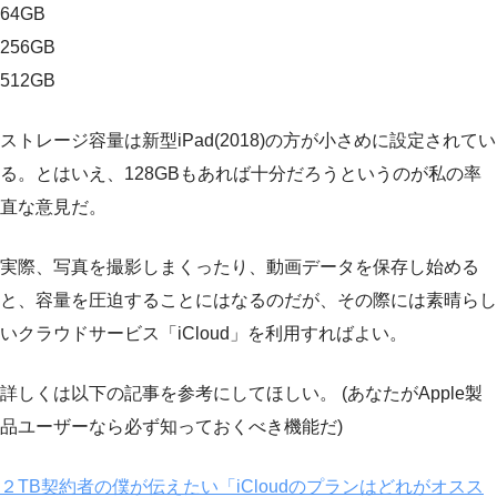
64GB
256GB
512GB
ストレージ容量は新型iPad(2018)の方が小さめに設定されてい
る。とはいえ、128GBもあれば十分だろうというのが私の率
直な意見だ。
実際、写真を撮影しまくったり、動画データを保存し始める
と、容量を圧迫することにはなるのだが、その際には素晴らし
いクラウドサービス「iCloud」を利用すればよい。
詳しくは以下の記事を参考にしてほしい。 (あなたがApple製
品ユーザーなら必ず知っておくべき機能だ)
２TB契約者の僕が伝えたい「iCloudのプランはどれがオスス