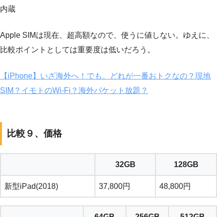
内蔵
Apple SIMは現在、超高額なので、使うに値しない。ゆえに、
比較ポイントとしては重要度は低いだろう。
【iPhone】いざ海外へ！でも、どれが一番おトクなの？現地
SIM？イモトのWi-Fi？海外パケット放題？
比較９、価格
32GB
128GB
新型iPad(2018)
37,800円
48,800円
64GB
256GB
512GB