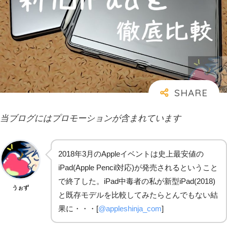
当ブログにはプロモーションが含まれています
2018年3月のAppleイベントは史上最安値の
iPad(Apple Pencil対応)が発売されるということ
で終了した。iPad中毒者の私が新型iPad(2018)
うぉず
と既存モデルを比較してみたらとんでもない結
果に・・・[
@appleshinja_com
]