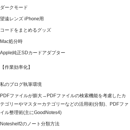
ダークモード
望遠レンズ iPhone用
コードをまとめるグッズ
Mac処分時
Apple純正SDカードアダプター
【作業効率化】
私のブログ執筆環境
PDFファイルが膨大→PDFファイルの検索機能を考慮したカ
テゴリーやマスターカテゴリーなどの活用術(分類)、PDFファ
イル整理術(主にGoodNotes4)
Noteshelf2のノート分類方法