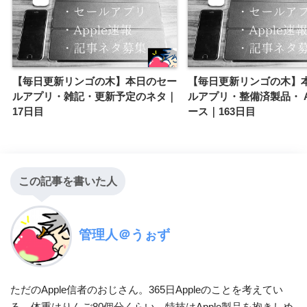
【毎日更新リンゴの木】本日のセー
【毎日更新リンゴの木】
ルアプリ・雑記・更新予定のネタ｜
ルアプリ・整備済製品・ A
17日目
ース｜163日目
この記事を書いた人
管理人＠うぉず
ただのApple信者のおじさん。365日Appleのことを考えてい
る。体重はりんご80個分くらい。特技はApple製品を抱きしめ