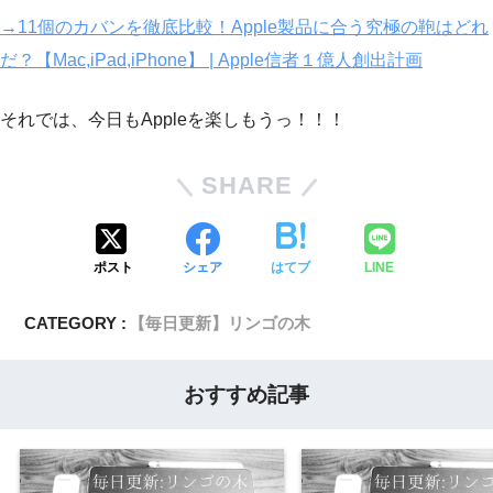
→11個のカバンを徹底比較！Apple製品に合う究極の鞄はどれ
だ？【Mac,iPad,iPhone】 | Apple信者１億人創出計画
それでは、今日もAppleを楽しもうっ！！！
SHARE
ポスト
シェア
はてブ
LINE
CATEGORY :
【毎日更新】リンゴの木
おすすめ記事