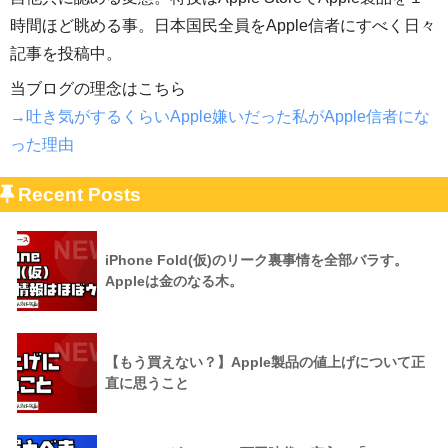
時間ほど眺める事。日本国民全員をApple信者にすべく日々
記事を投稿中。
当ブログの理念はこちら
→吐き気がするくらいApple嫌いだった私がApple信者にな
った理由
Recent Posts
iPhone Fold(仮)のリーク裏事情を全部バラす。
Appleは金のなる木。
【もう買えない？】Apple製品の値上げについて正
直に思うこと