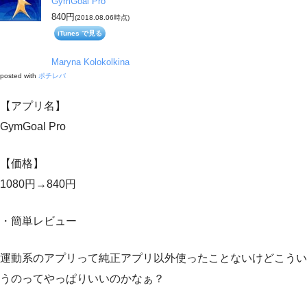
GymGoal Pro
840円
(2018.08.06時点)
iTunes で見る
Maryna Kolokolkina
posted with
ポチレバ
【アプリ名】
GymGoal Pro
【価格】
1080円→840円
・簡単レビュー
運動系のアプリって純正アプリ以外使ったことないけどこうい
うのってやっぱりいいのかなぁ？