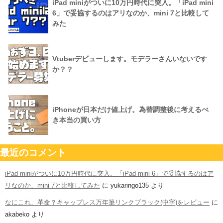
iPad miniがついに10万円時代に突入。「iPad mini
6」で妥協するのはアリなのか、mini 7と比較して
みた
Vtuberデビューします。モデラーさんいないです
か？？
iPhoneが日本だけ値上げ。為替調整後に考えるべ
き本当の買い方
最近のコメント
iPad miniがついに10万円時代に突入。「iPad mini 6」で妥協するのはア
リなのか、mini 7と比較してみた
に
yukaringo135
より
なにこれ、革命？キャップレス万年筆リンクブラック(中字)をレビュー
に
akabeko
より