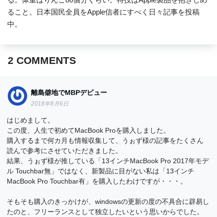
ること。日本国民全員をApple信者にすべく日々記事を投稿
中。
2
COMMENTS
離島僻地でMBPデビュー
2018年8月6日
はじめまして。
この度、人生で初めてMacBook Proを購入しました。
購入するまで何カ月も情報収集して、うぉず様の記事をたくさん
読んで参考にさせていただきました。
結果、うぉず様が推している「13インチMacBook Pro 2017年モデ
ル Touchbar無」ではなく、新製品に目がない私は「13インチ
MacBook Pro Touchbar有」を購入したわけですが・・・。
そもそも購入のきっかけが、windowsの更新の度の不具合に辟易し
たのと、フリーランスとして独立したいという思いからでした。