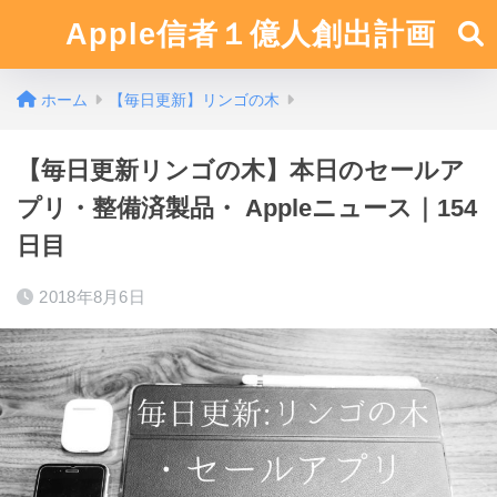
Apple信者１億人創出計画
ホーム
【毎日更新】リンゴの木
【毎日更新リンゴの木】本日のセールア
プリ・整備済製品・ Appleニュース｜154
日目
2018年8月6日