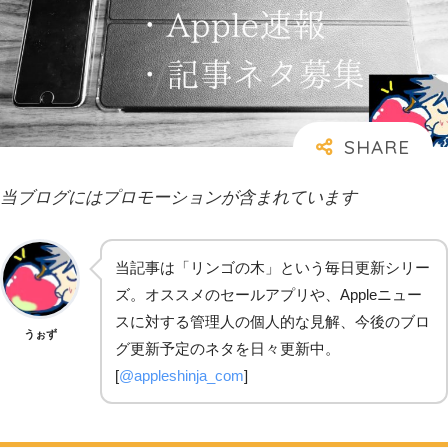
当ブログにはプロモーションが含まれています
当記事は「リンゴの木」という毎日更新シリー
ズ。オススメのセールアプリや、Appleニュー
スに対する管理人の個人的な見解、今後のブロ
うぉず
グ更新予定のネタを日々更新中。
[
@appleshinja_com
]